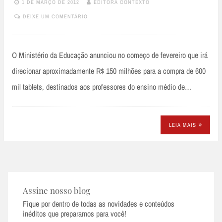
1 DE MARÇO DE 2012
EDITORA CONTEXTO
DEIXE UM COMENTÁRIO
O Ministério da Educação anunciou no começo de fevereiro que irá
direcionar aproximadamente R$ 150 milhões para a compra de 600
mil tablets, destinados aos professores do ensino médio de…
LEIA MAIS
Assine nosso blog
Fique por dentro de todas as novidades e conteúdos
inéditos que preparamos para você!