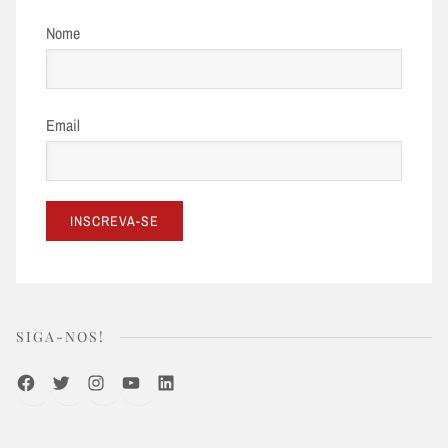
Nome
Email
SIGA-NOS!
Facebook
Twitter
Instagram
Youtube
LinkedIn