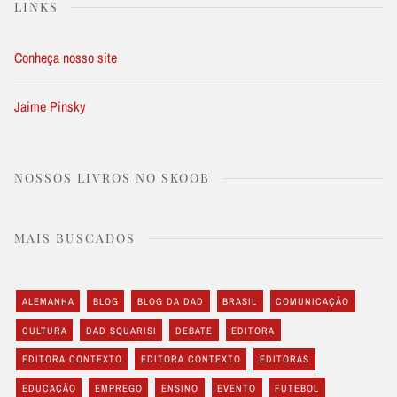
LINKS
Conheça nosso site
Jaime Pinsky
NOSSOS LIVROS NO SKOOB
MAIS BUSCADOS
ALEMANHA
BLOG
BLOG DA DAD
BRASIL
COMUNICAÇÃO
CULTURA
DAD SQUARISI
DEBATE
EDITORA
EDITORA CONTEXTO
EDITORA CONTEXTO
EDITORAS
EDUCAÇÃO
EMPREGO
ENSINO
EVENTO
FUTEBOL