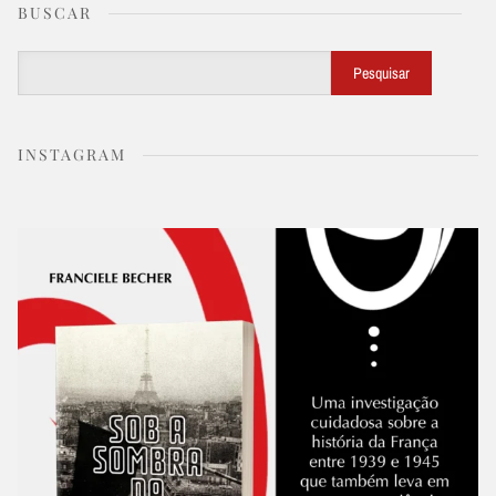
BUSCAR
Buscar
Pesquisar
INSTAGRAM