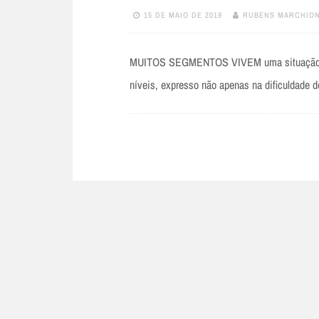
15 DE MAIO DE 2019
RUBENS MARCHION
MUITOS SEGMENTOS VIVEM uma situação de 
níveis, expresso não apenas na dificuldade d