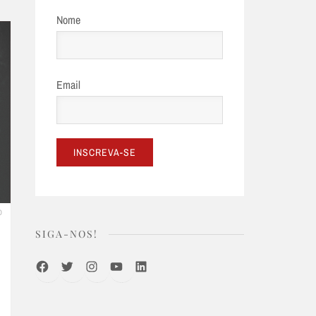
Nome
Email
O
SIGA-NOS!
Facebook
Twitter
Instagram
Youtube
LinkedIn