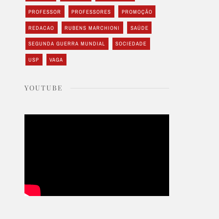
PROFESSOR
PROFESSORES
PROMOÇÃO
REDACAO
RUBENS MARCHIONI
SAÚDE
SEGUNDA GUERRA MUNDIAL
SOCIEDADE
USP
VAGA
YOUTUBE