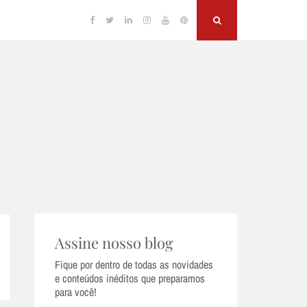
Facebook
Twitter
Linkedin
Instagram
YouTube
Pinterest
Search
Assine nosso blog
Fique por dentro de todas as novidades
e conteúdos inéditos que preparamos
para você!