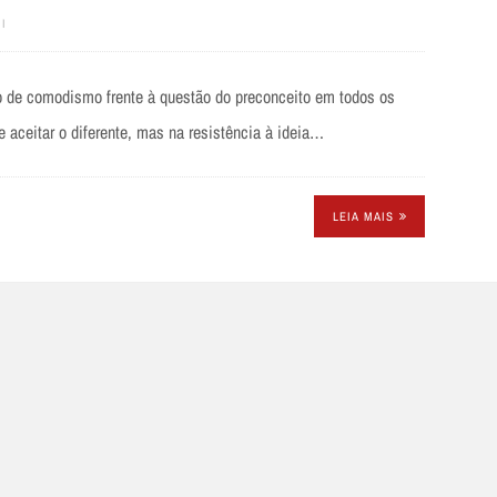
I
comodismo frente à questão do preconceito em todos os
e aceitar o diferente, mas na resistência à ideia…
LEIA MAIS