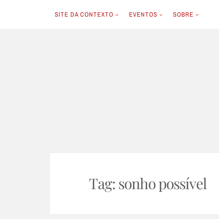
SITE DA CONTEXTO
EVENTOS
SOBRE
Skip
to
content
Tag:
sonho possível