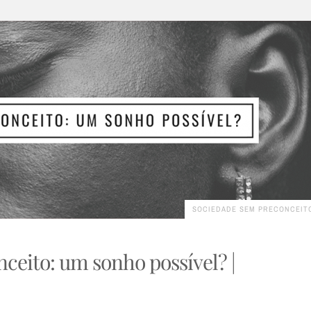
SOCIEDADE SEM PRECONCEIT
ceito: um sonho possível? |