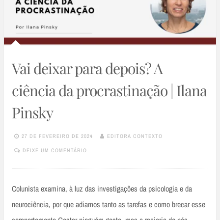
Vai deixar para depois? A
ciência da procrastinação | Ilana
Pinsky
27 DE FEVEREIRO DE 2024
EDITORA CONTEXTO
DEIXE UM COMENTÁRIO
Colunista examina, à luz das investigações da psicologia e da
neurociência, por que adiamos tanto as tarefas e como brecar esse