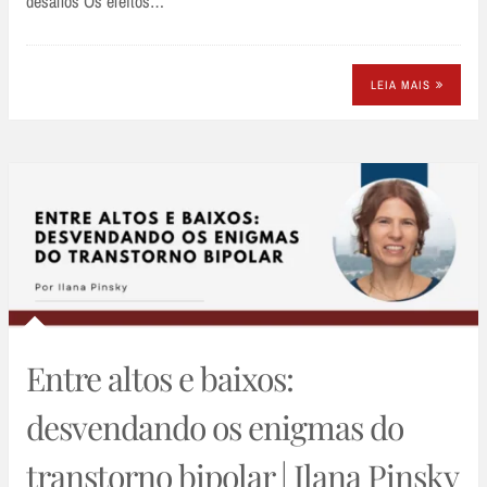
desafios Os efeitos…
LEIA MAIS
Entre altos e baixos:
desvendando os enigmas do
transtorno bipolar | Ilana Pinsky