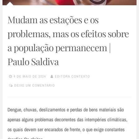
Mudam as estações e os
problemas, mas os efeitos sobre
a população permanecem |
Paulo Saldiva
4 DE MAIO DE 2024
EDITORA CONTEXTO
DEIXE UM COMENTÁRIO
Dengue, chuvas, deslizamentos e perdas de bens materiais são
apenas alguns problemas decorrentes das intempéries climáticas,
os quais devem ser encarados de frente, o que exige constantes