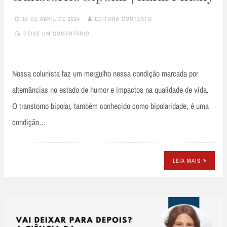
16 DE ABRIL DE 2024
EDITORA CONTEXTO
DEIXE UM COMENTÁRIO
Nossa colunista faz um mergulho nessa condição marcada por
alternâncias no estado de humor e impactos na qualidade de vida.
O transtorno bipolar, também conhecido como bipolaridade, é uma
condição…
LEIA MAIS