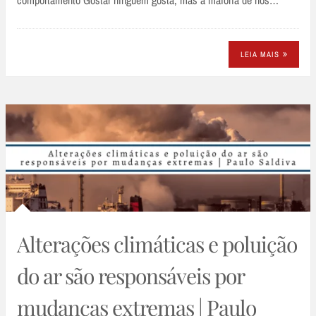
comportamento Gostar ninguém gosta, mas a maioria de nós…
LEIA MAIS
Alterações climáticas e poluição
do ar são responsáveis por
mudanças extremas | Paulo