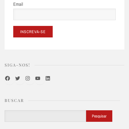
Email
SIGA-NOS!
Facebook
Twitter
Instagram
Youtube
LinkedIn
BUSCAR
Buscar
Pesquisar