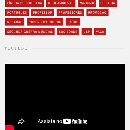
LÍNGUA PORTUGUESA
MEIO AMBIENTE
NAZISMO
POLITICA
PORTUGUES
PROFESSOR
PROFESSORES
PROMOÇÃO
REDACAO
RUBENS MARCHIONI
SAÚDE
SEGUNDA GUERRA MUNDIAL
SOCIEDADE
USP
VAGA
YOUTUBE