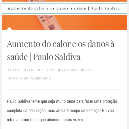
Aumento do calor e os danos à
saúde | Paulo Saldiva
19 DE DEZEMBRO DE 2023
EDITORA CONTEXTO
DEIXE UM COMENTÁRIO
Paulo Saldiva teme que seja muito tarde para fazer uma proteção
completa da população, mas ainda é tempo de começar Eu vou
retornar a um tema que abordei muitas vezes,…