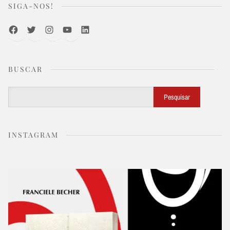
SIGA-NOS!
Facebook
Twitter
Instagram
Youtube
LinkedIn
BUSCAR
Buscar
Pesquisar
INSTAGRAM