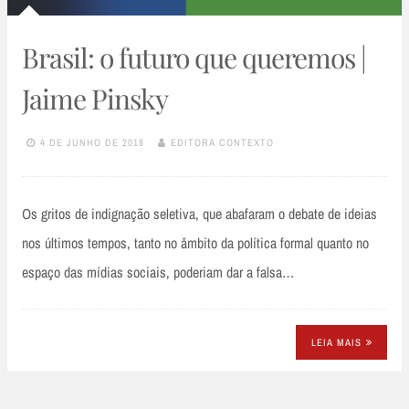
Brasil: o futuro que queremos |
Jaime Pinsky
4 DE JUNHO DE 2018
EDITORA CONTEXTO
Os gritos de indignação seletiva, que abafaram o debate de ideias
nos últimos tempos, tanto no âmbito da política formal quanto no
espaço das mídias sociais, poderiam dar a falsa…
LEIA MAIS