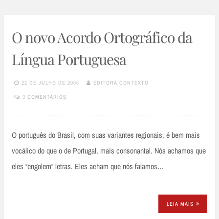
O novo Acordo Ortográfico da
Língua Portuguesa
22 DE JULHO DE 2008
EDITORA CONTEXTO
3 COMENTÁRIOS
O português do Brasil, com suas variantes regionais, é bem mais
vocálico do que o de Portugal, mais consonantal. Nós achamos que
eles “engolem” letras. Eles acham que nós falamos…
LEIA MAIS