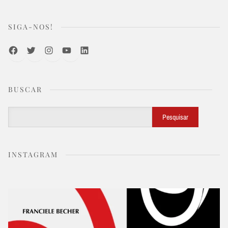
SIGA-NOS!
Facebook
Twitter
Instagram
Youtube
LinkedIn
BUSCAR
Buscar
Pesquisar
INSTAGRAM