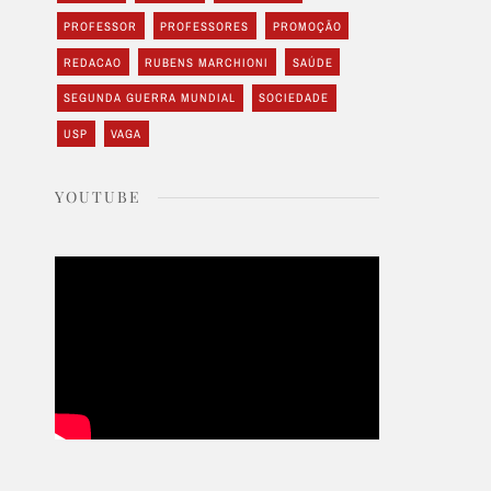
PROFESSOR
PROFESSORES
PROMOÇÃO
REDACAO
RUBENS MARCHIONI
SAÚDE
SEGUNDA GUERRA MUNDIAL
SOCIEDADE
USP
VAGA
YOUTUBE