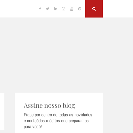
Facebook
Twitter
Linkedin
Instagram
YouTube
Pinterest
Search
Assine nosso blog
Fique por dentro de todas as novidades
e conteúdos inéditos que preparamos
para você!