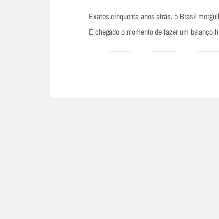
Exatos cinquenta anos atrás, o Brasil mergu
É chegado o momento de fazer um balanço hi