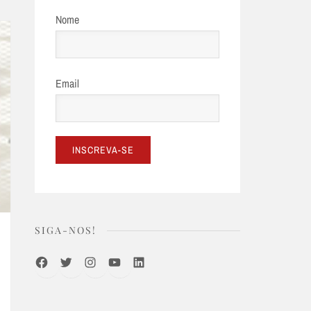
Nome
Email
SIGA-NOS!
Facebook
Twitter
Instagram
Youtube
LinkedIn