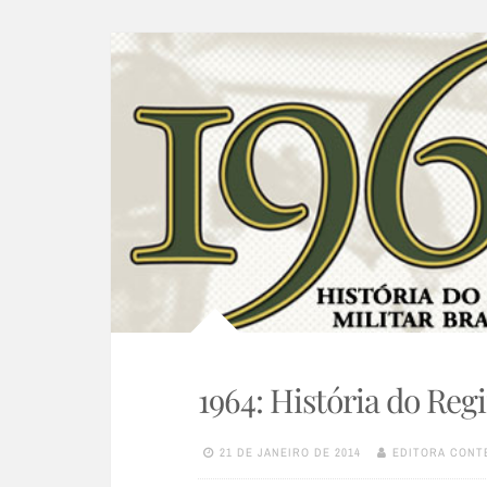
1964: História do Reg
21 DE JANEIRO DE 2014
EDITORA CONT