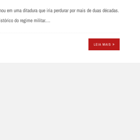
lhou em uma ditadura que iria perdurar por mais de duas décadas.
stórico do regime militar.…
LEIA MAIS