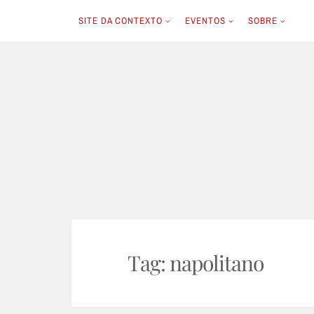
SITE DA CONTEXTO
EVENTOS
SOBRE
Skip
to
content
Tag:
napolitano