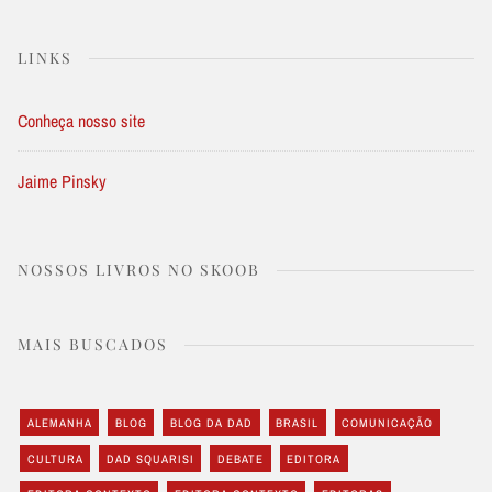
LINKS
Conheça nosso site
Jaime Pinsky
NOSSOS LIVROS NO SKOOB
MAIS BUSCADOS
ALEMANHA
BLOG
BLOG DA DAD
BRASIL
COMUNICAÇÃO
CULTURA
DAD SQUARISI
DEBATE
EDITORA