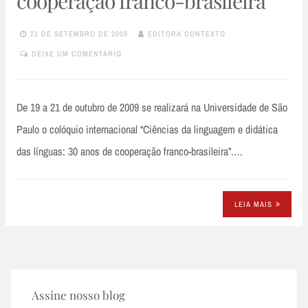
cooperação franco-brasileira
21 DE SETEMBRO DE 2009
EDITORA CONTEXTO
DEIXE UM COMENTÁRIO
De 19 a 21 de outubro de 2009 se realizará na Universidade de São
Paulo o colóquio internacional “Ciências da linguagem e didática
das línguas: 30 anos de cooperação franco-brasileira”.…
LEIA MAIS
Assine nosso blog