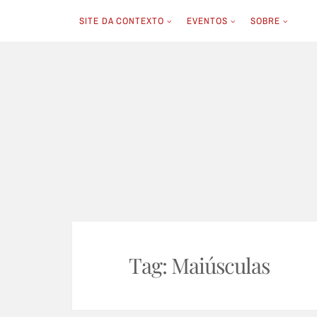
SITE DA CONTEXTO
EVENTOS
SOBRE
Skip
to
content
Tag:
Maiúsculas