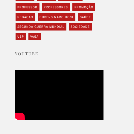
PROFESSOR
PROFESSORES
PROMOÇÃO
REDACAO
RUBENS MARCHIONI
SAÚDE
SEGUNDA GUERRA MUNDIAL
SOCIEDADE
USP
VAGA
YOUTUBE