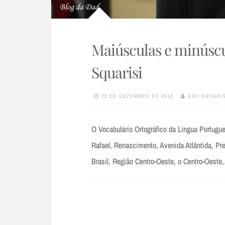
Maiúsculas e minúscu
Squarisi
22 DE DEZEMBRO DE 2018
DAD SQUARIS
O Vocabulário Ortográfico da Língua Portugue
Rafael, Renascimento, Avenida Atlântida, Pre
Brasil, Região Centro-Oeste, o Centro-Oeste