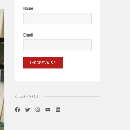
Nome
Email
SIGA-NOS!
Facebook
Twitter
Instagram
Youtube
LinkedIn