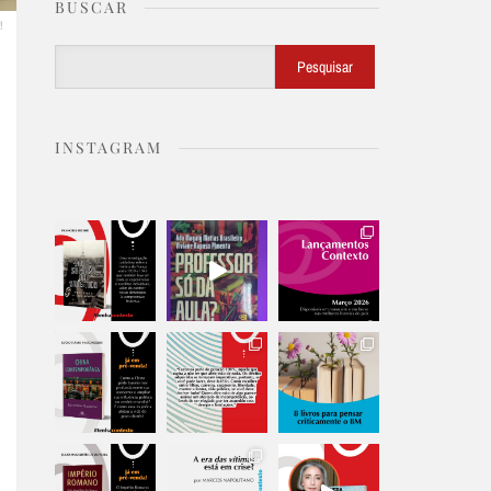
BUSCAR
!
Buscar
Pesquisar
INSTAGRAM