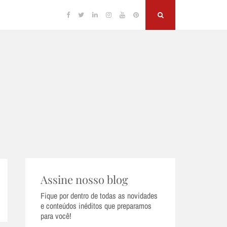
Facebook
Twitter
Linkedin
Instagram
YouTube
Pinterest
Search
Assine nosso blog
Fique por dentro de todas as novidades
e conteúdos inéditos que preparamos
para você!