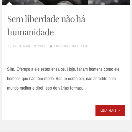
Sem liberdade não há
humanidade
27 DE MAIO DE 2019
EDITORA CONTEXTO
Sim. Ofereço a ele estes ensaios. Hoje, faltam homens como ele:
homens que não têm medo. Assim como ele, não acredito num
mundo melhor e direi isso de várias formas…
LEIA MAIS