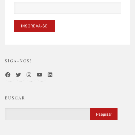
SIGA-NOS!
Facebook
Twitter
Instagram
Youtube
LinkedIn
BUSCAR
Buscar
Pesquisar