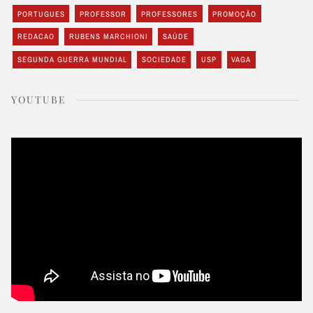
PORTUGUES
PROFESSOR
PROFESSORES
PROMOÇÃO
REDACAO
RUBENS MARCHIONI
SAÚDE
SEGUNDA GUERRA MUNDIAL
SOCIEDADE
USP
VAGA
YOUTUBE