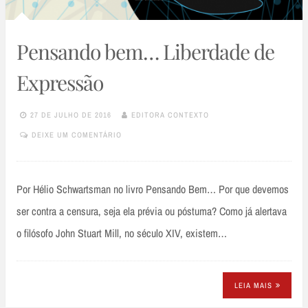
Pensando bem… Liberdade de
Expressão
27 DE JULHO DE 2016
EDITORA CONTEXTO
DEIXE UM COMENTÁRIO
Por Hélio Schwartsman no livro Pensando Bem… Por que devemos
ser contra a censura, seja ela prévia ou póstuma? Como já alertava
o filósofo John Stuart Mill, no século XIV, existem…
LEIA MAIS