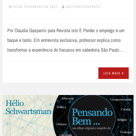
24 DE FEVEREIRO DE 2017
EDITORA CONTEXTO
Por Claudia Gasparini para Revista Isto É Perder o emprego é um
baque e tanto. Em entrevista exclusiva, professor explica como
transformar a experiência do fracasso em sabedoria São Paulo…
LEIA MAIS