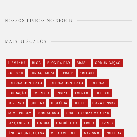
NOSSOS LIVROS NO SKOOB
MAIS BUSCADOS
ALEMANHA
BLOG
BLOG DA DAD
BRASIL
COMUNICAÇÃO
CULTURA
DAD SQUARISI
DEBATE
EDITORA
EDITORA CONTEXTO
EDITORA CONTEXTO
EDITORAS
EDUCAÇÃO
EMPREGO
ENSINO
EVENTO
FUTEBOL
GOVERNO
GUERRA
HISTÓRIA
HITLER
ILANA PINSKY
JAIME PINSKY
JORNALISMO
JOSÉ DE SOUZA MARTINS
LANÇAMENTO
LINGUA
LINGUÍSTICA
LIVRO
LIVROS
LÍNGUA PORTUGUESA
MEIO AMBIENTE
NAZISMO
POLITICA