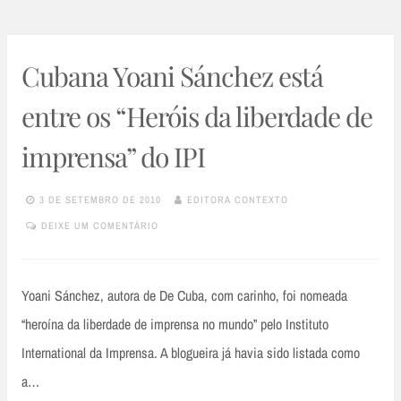
Cubana Yoani Sánchez está
entre os “Heróis da liberdade de
imprensa” do IPI
3 DE SETEMBRO DE 2010
EDITORA CONTEXTO
DEIXE UM COMENTÁRIO
Yoani Sánchez, autora de De Cuba, com carinho, foi nomeada
“heroína da liberdade de imprensa no mundo” pelo Instituto
International da Imprensa. A blogueira já havia sido listada como
a…