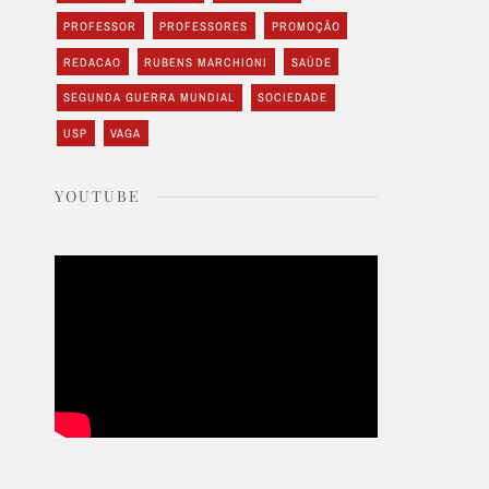
PROFESSOR
PROFESSORES
PROMOÇÃO
REDACAO
RUBENS MARCHIONI
SAÚDE
SEGUNDA GUERRA MUNDIAL
SOCIEDADE
USP
VAGA
YOUTUBE