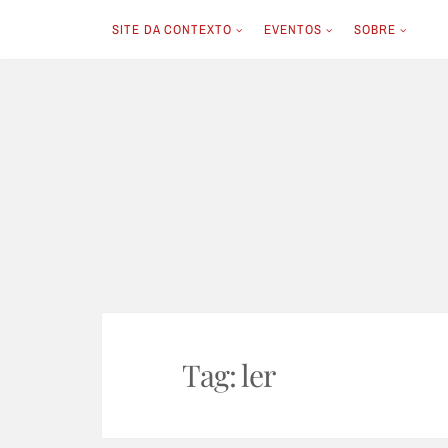
SITE DA CONTEXTO
EVENTOS
SOBRE
Skip
to
content
Tag:
ler