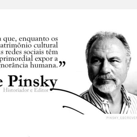
PINSKY_ESCREVE