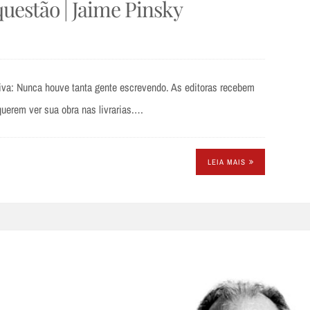
 questão | Jaime Pinsky
tiva: Nunca houve tanta gente escrevendo. As editoras recebem
querem ver sua obra nas livrarias.…
LEIA MAIS