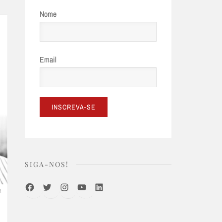
Nome
Email
SIGA-NOS!
Facebook
Twitter
Instagram
Youtube
LinkedIn
R