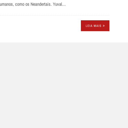
 humanos, como os Neandertais. Yuval…
LEIA MAIS