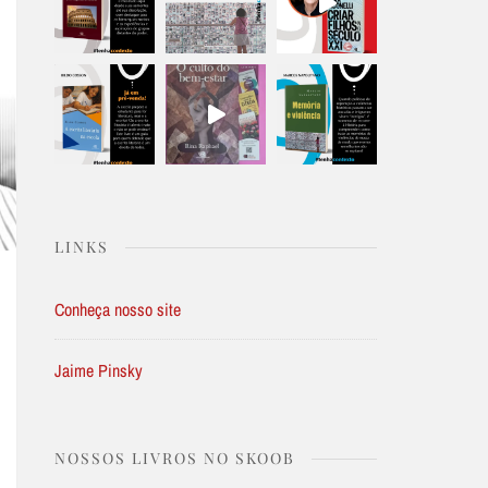
LINKS
Conheça nosso site
Jaime Pinsky
NOSSOS LIVROS NO SKOOB