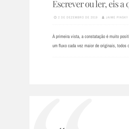
Escrever ou ler, eis a
2 DE DEZEMBRO DE 2019
JAIME PINSKY
À primeira vista, a constatação é muito posi
um fluxo cada vez maior de originais, todos 