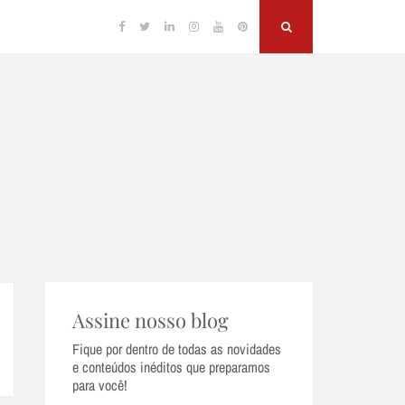
Facebook
Twitter
Linkedin
Instagram
YouTube
Pinterest
Search
Assine nosso blog
Fique por dentro de todas as novidades
e conteúdos inéditos que preparamos
para você!