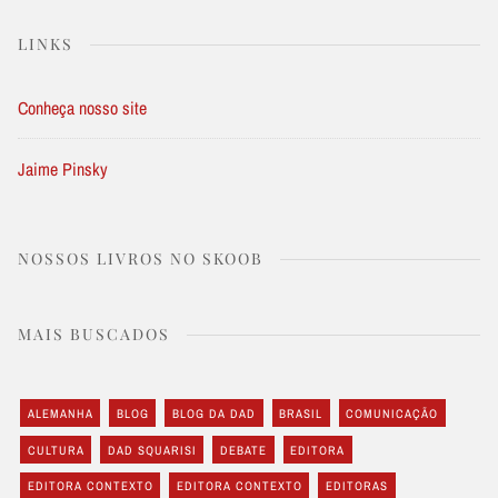
LINKS
Conheça nosso site
Jaime Pinsky
NOSSOS LIVROS NO SKOOB
MAIS BUSCADOS
ALEMANHA
BLOG
BLOG DA DAD
BRASIL
COMUNICAÇÃO
CULTURA
DAD SQUARISI
DEBATE
EDITORA
EDITORA CONTEXTO
EDITORA CONTEXTO
EDITORAS