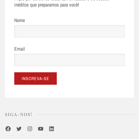
inéditos que preparamos para você!
Nome
Email
SIGA-NOS!
Facebook
Twitter
Instagram
Youtube
LinkedIn