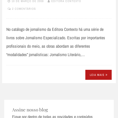
10 DE MARÇO DE 2008
EDITORA CONTEXTO
2 COMENTÁRIOS
No catálogo de jornalismo da Editora Contexto há uma série de
livros sobre Jornalismo Especializado. Escritas por importantes
profissionais do meio, as obras abordam as diferentes
“modalidades” jornalísticas: Jornalismo Literário,…
LEIA MAIS
Assine nosso blog
Fique por dentro de todas as novidades e conteúdos