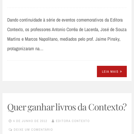
Dando continuidade à série de eventos comemorativos da Editora
Contexto, os professores Antonio Corrêa de Lacerda, José de Souza
Martins e Marcos Napolitano, mediados pelo prof. Jaime Pinsky,
protagonizaram na…
LEIA MAIS
Quer ganhar livros da Contexto?
4 DE JUNHO DE 2012
EDITORA CONTEXTO
DEIXE UM COMENTÁRIO