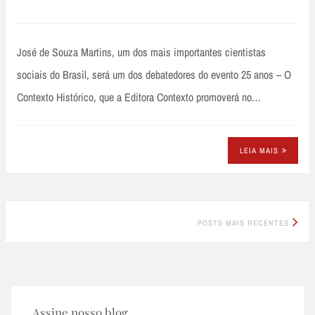
José de Souza Martins, um dos mais importantes cientistas
sociais do Brasil, será um dos debatedores do evento 25 anos – O
Contexto Histórico, que a Editora Contexto promoverá no…
LEIA MAIS
Posts
POSTS MAIS RECENTES
navigation
Assine nosso blog