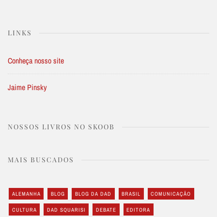
LINKS
Conheça nosso site
Jaime Pinsky
NOSSOS LIVROS NO SKOOB
MAIS BUSCADOS
ALEMANHA
BLOG
BLOG DA DAD
BRASIL
COMUNICAÇÃO
CULTURA
DAD SQUARISI
DEBATE
EDITORA