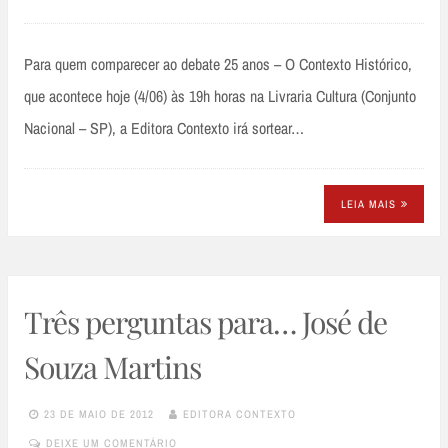
Para quem comparecer ao debate 25 anos – O Contexto Histórico,
que acontece hoje (4/06) às 19h horas na Livraria Cultura (Conjunto
Nacional – SP), a Editora Contexto irá sortear…
LEIA MAIS
Três perguntas para… José de
Souza Martins
23 DE MAIO DE 2012
EDITORA CONTEXTO
DEIXE UM COMENTÁRIO