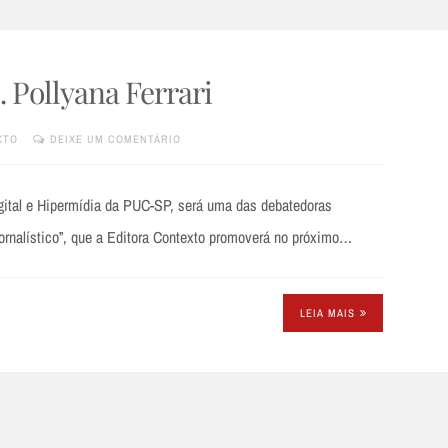
 Pollyana Ferrari
XTO
DEIXE UM COMENTÁRIO
igital e Hipermídia da PUC-SP, será uma das debatedoras
ornalístico”, que a Editora Contexto promoverá no próximo…
LEIA MAIS