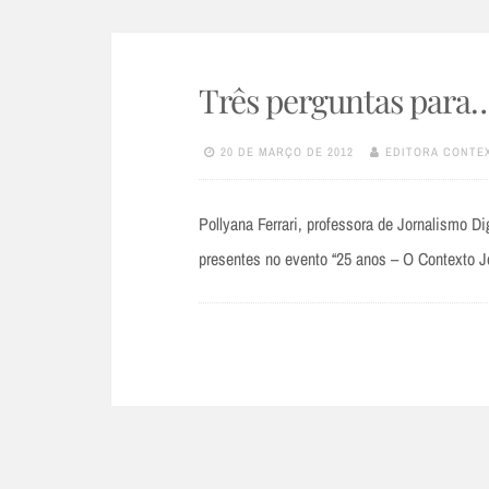
Três perguntas para…
20 DE MARÇO DE 2012
EDITORA CONTE
Pollyana Ferrari, professora de Jornalismo D
presentes no evento “25 anos – O Contexto J