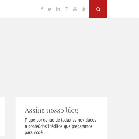
Facebook
Twitter
Linkedin
Instagram
YouTube
Pinterest
Search
Assine nosso blog
Fique por dentro de todas as novidades
e conteúdos inéditos que preparamos
para você!