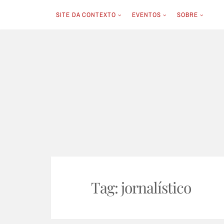
SITE DA CONTEXTO
EVENTOS
SOBRE
Skip
to
content
Tag:
jornalístico