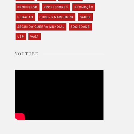
PROFESSOR
PROFESSORES
PROMOÇÃO
REDACAO
RUBENS MARCHIONI
SAÚDE
SEGUNDA GUERRA MUNDIAL
SOCIEDADE
USP
VAGA
YOUTUBE