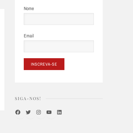
Nome
Email
SIGA-NOS!
Facebook
Twitter
Instagram
Youtube
LinkedIn