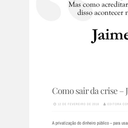
Como sair da crise – 
12 DE FEVEREIRO DE 2016
EDITORA CO
A privatização do dinheiro público – para u