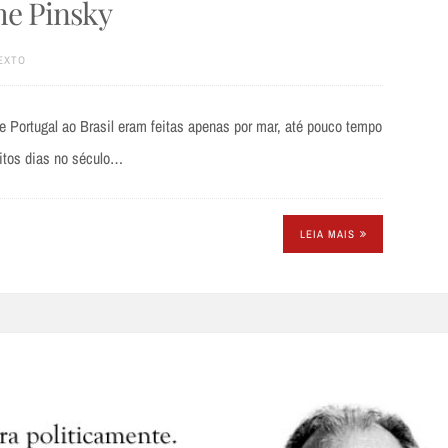
ime Pinsky
EXTO
 Portugal ao Brasil eram feitas apenas por mar, até pouco tempo
itos dias no século…
LEIA MAIS