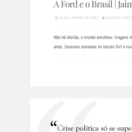
A Ford e o Brasil | Ja
18 DE JANEIRO DE 2021
EDITORA CONT
Não há dúvida, o mundo encolheu. Viagens de
atrás. Duravam semanas no século XVI e mu