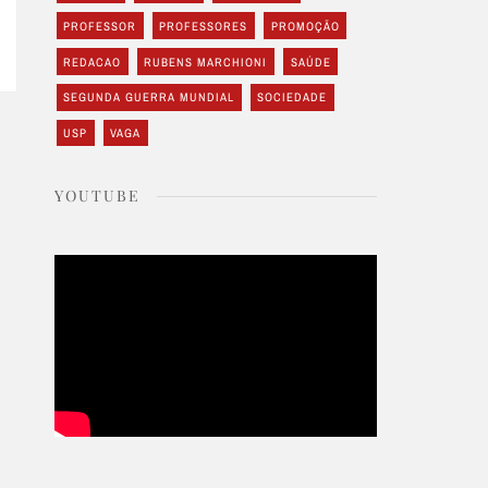
PROFESSOR
PROFESSORES
PROMOÇÃO
REDACAO
RUBENS MARCHIONI
SAÚDE
SEGUNDA GUERRA MUNDIAL
SOCIEDADE
USP
VAGA
YOUTUBE