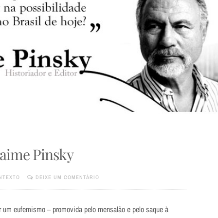
Jaime Pinsky
NTEXTO
DEIXE UM COMENTÁRIO
sar um eufemismo – promovida pelo mensalão e pelo saque à