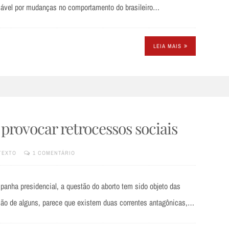
ável por mudanças no comportamento do brasileiro…
LEIA MAIS
provocar retrocessos sociais
TEXTO
1 COMENTÁRIO
nha presidencial, a questão do aborto tem sido objeto das
ão de alguns, parece que existem duas correntes antagônicas,…