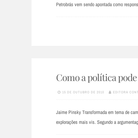
Petrobrás vem sendo apontada como respons
Como a política pode 
15 DE OUTUBRO DE 2010
EDITORA CON
Jaime Pinsky Transformada em tema de campa
explorações mais vis. Segundo a argumentaç