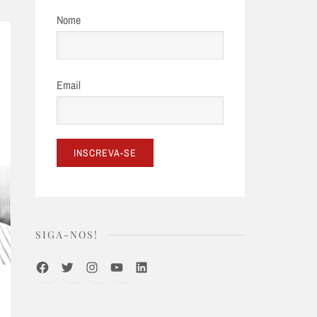
Nome
Email
SIGA-NOS!
Facebook
Twitter
Instagram
Youtube
LinkedIn