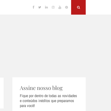
Facebook
Twitter
Linkedin
Instagram
YouTube
Pinterest
Search
Assine nosso blog
Fique por dentro de todas as novidades
e conteúdos inéditos que preparamos
para você!