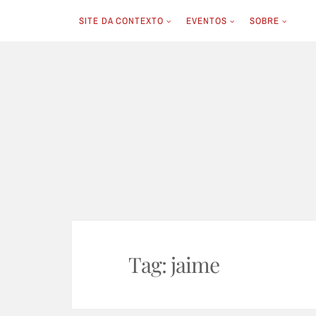
SITE DA CONTEXTO
EVENTOS
SOBRE
Skip
to
content
Tag:
jaime