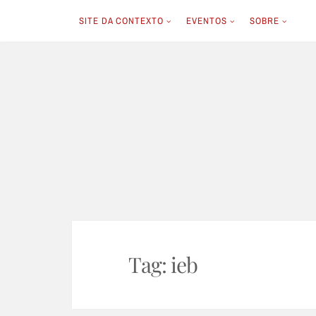
SITE DA CONTEXTO
EVENTOS
SOBRE
Skip
to
content
Tag:
ieb