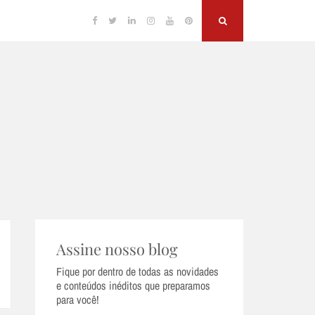
Facebook
Twitter
Linkedin
Instagram
YouTube
Pinterest
Search
Assine nosso blog
Fique por dentro de todas as novidades
e conteúdos inéditos que preparamos
para você!