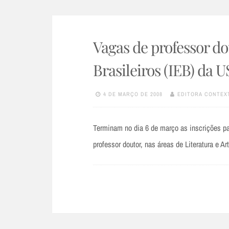
Vagas de professor do
Brasileiros (IEB) da 
4 DE MARÇO DE 2008
EDITORA CONTEX
Terminam no dia 6 de março as inscrições p
professor doutor, nas áreas de Literatura e A