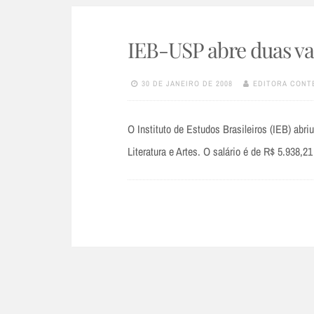
IEB-USP abre duas va
30 DE JANEIRO DE 2008
EDITORA CONT
O Instituto de Estudos Brasileiros (IEB) abri
Literatura e Artes. O salário é de R$ 5.938