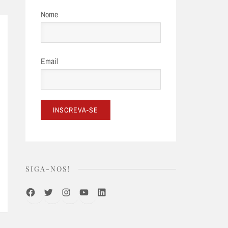
Nome
Email
SIGA-NOS!
Facebook
Twitter
Instagram
Youtube
LinkedIn