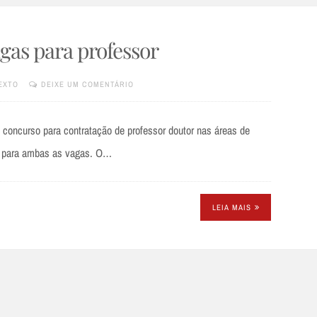
gas para professor
EXTO
DEIXE UM COMENTÁRIO
u concurso para contratação de professor doutor nas áreas de
,21 para ambas as vagas. O…
LEIA MAIS