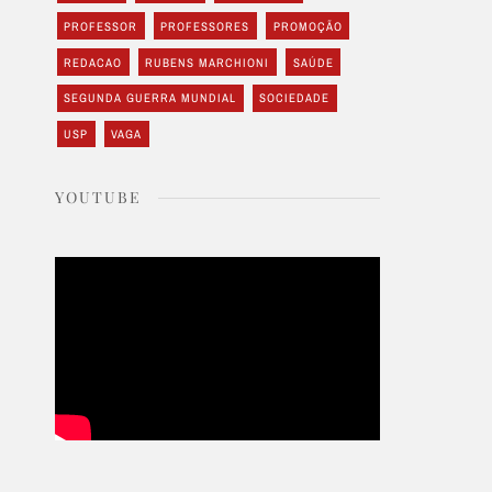
PROFESSOR
PROFESSORES
PROMOÇÃO
REDACAO
RUBENS MARCHIONI
SAÚDE
SEGUNDA GUERRA MUNDIAL
SOCIEDADE
USP
VAGA
YOUTUBE