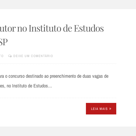
utor no Instituto de Estudos
USP
TO
DEIXE UM COMENTÁRIO
ara o concurso destinado ao preenchimento de duas vagas de
rtes, no Instituto de Estudos…
LEIA MAIS