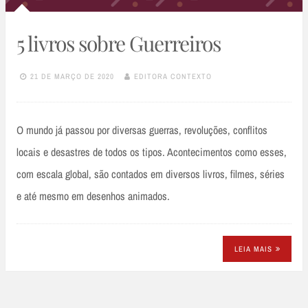
5 livros sobre Guerreiros
21 DE MARÇO DE 2020
EDITORA CONTEXTO
O mundo já passou por diversas guerras, revoluções, conflitos
locais e desastres de todos os tipos. Acontecimentos como esses,
com escala global, são contados em diversos livros, filmes, séries
e até mesmo em desenhos animados.
LEIA MAIS