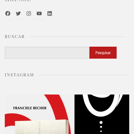
Facebook
Twitter
Instagram
Youtube
LinkedIn
BUSCAR
Buscar
Pesquisar
INSTAGRAM