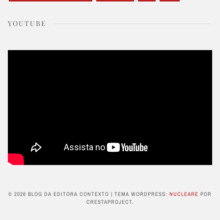
YOUTUBE
© 2026 BLOG DA EDITORA CONTEXTO
|
TEMA WORDPRESS:
NUCLEARE
POR
CRESTAPROJECT.