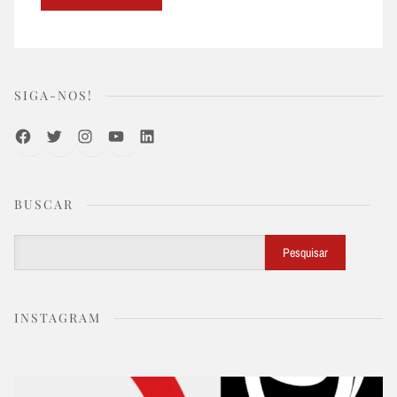
SIGA-NOS!
Facebook
Twitter
Instagram
Youtube
LinkedIn
BUSCAR
Buscar
Pesquisar
INSTAGRAM