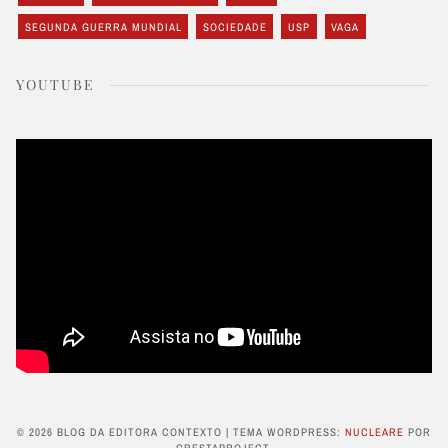
SEGUNDA GUERRA MUNDIAL
SOCIEDADE
USP
VAGA
YOUTUBE
© 2026 BLOG DA EDITORA CONTEXTO
|
TEMA WORDPRESS:
NUCLEARE
POR
CRESTAPROJECT.