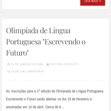
LEIA MAIS
Olimpíada de Língua
Portuguesa "Escrevendo o
Futuro"
31 DE JANEIRO DE 2008
EDITORA CONTEXTO
DEIXE UM COMENTÁRIO
As inscrições para a 1ª edição da Olimpíada de Língua Portuguesa
Escrevendo o Futuro serão abertas no dia 19 de fevereiro e
encerradas em 14 de abril. Cerca de 6…