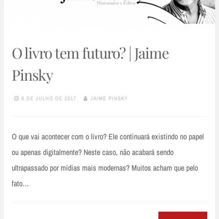
O livro tem futuro? | Jaime
Pinsky
6 DE JULHO DE 2017
JAIME PINSKY
O que vai acontecer com o livro? Ele continuará existindo no papel
ou apenas digitalmente? Neste caso, não acabará sendo
ultrapassado por mídias mais modernas? Muitos acham que pelo
fato…