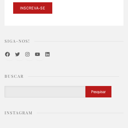
SIGA-NOS!
Facebook
Twitter
Instagram
Youtube
LinkedIn
BUSCAR
Buscar
Pesquisar
INSTAGRAM