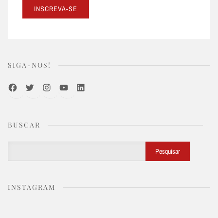
SIGA-NOS!
Facebook
Twitter
Instagram
Youtube
LinkedIn
BUSCAR
Buscar
Pesquisar
INSTAGRAM