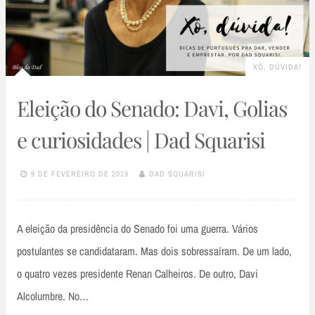
XÔ, DÚVIDA!
Eleição do Senado: Davi, Golias
e curiosidades | Dad Squarisi
9 DE FEVEREIRO DE 2019
DAD SQUARISI
A eleição da presidência do Senado foi uma guerra. Vários
postulantes se candidataram. Mas dois sobressaíram. De um lado,
o quatro vezes presidente Renan Calheiros. De outro, Davi
Alcolumbre. No…