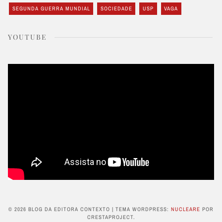
SEGUNDA GUERRA MUNDIAL
SOCIEDADE
USP
VAGA
YOUTUBE
© 2026 BLOG DA EDITORA CONTEXTO
|
TEMA WORDPRESS:
NUCLEARE
POR
CRESTAPROJECT.