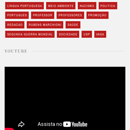
LÍNGUA PORTUGUESA
MEIO AMBIENTE
NAZISMO
POLITICA
PORTUGUES
PROFESSOR
PROFESSORES
PROMOÇÃO
REDACAO
RUBENS MARCHIONI
SAÚDE
SEGUNDA GUERRA MUNDIAL
SOCIEDADE
USP
VAGA
YOUTUBE