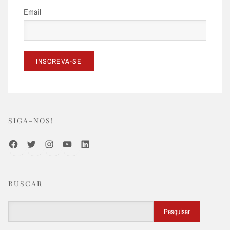
Email
SIGA-NOS!
Facebook
Twitter
Instagram
Youtube
LinkedIn
BUSCAR
Buscar
Pesquisar