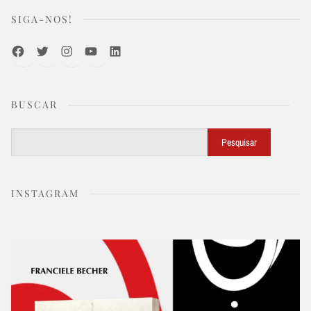
SIGA-NOS!
Facebook
Twitter
Instagram
Youtube
LinkedIn
BUSCAR
Buscar
Pesquisar
INSTAGRAM