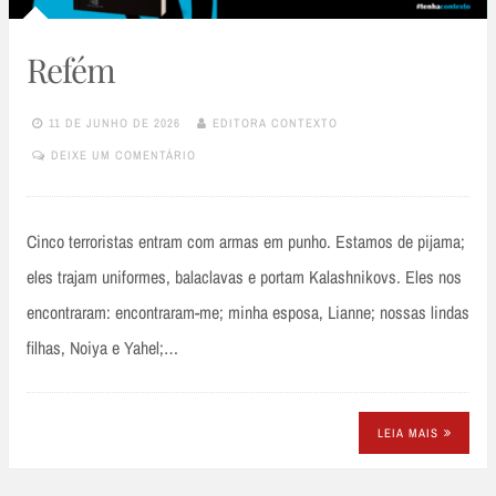
Refém
11 DE JUNHO DE 2026
EDITORA CONTEXTO
DEIXE UM COMENTÁRIO
Cinco terroristas entram com armas em punho. Estamos de pijama;
eles trajam uniformes, balaclavas e portam Kalashnikovs. Eles nos
encontraram: encontraram-me; minha esposa, Lianne; nossas lindas
filhas, Noiya e Yahel;…
LEIA MAIS