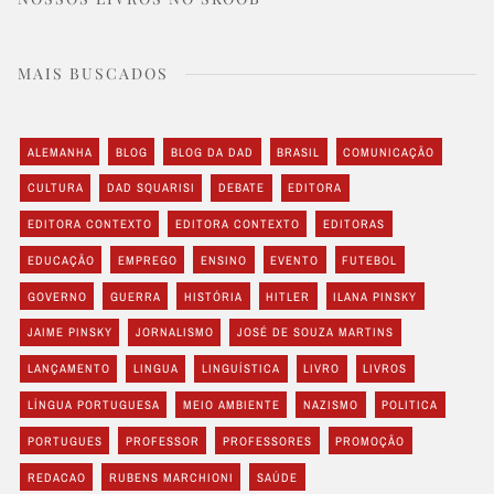
MAIS BUSCADOS
ALEMANHA
BLOG
BLOG DA DAD
BRASIL
COMUNICAÇÃO
CULTURA
DAD SQUARISI
DEBATE
EDITORA
EDITORA CONTEXTO
EDITORA CONTEXTO
EDITORAS
EDUCAÇÃO
EMPREGO
ENSINO
EVENTO
FUTEBOL
GOVERNO
GUERRA
HISTÓRIA
HITLER
ILANA PINSKY
JAIME PINSKY
JORNALISMO
JOSÉ DE SOUZA MARTINS
LANÇAMENTO
LINGUA
LINGUÍSTICA
LIVRO
LIVROS
LÍNGUA PORTUGUESA
MEIO AMBIENTE
NAZISMO
POLITICA
PORTUGUES
PROFESSOR
PROFESSORES
PROMOÇÃO
REDACAO
RUBENS MARCHIONI
SAÚDE