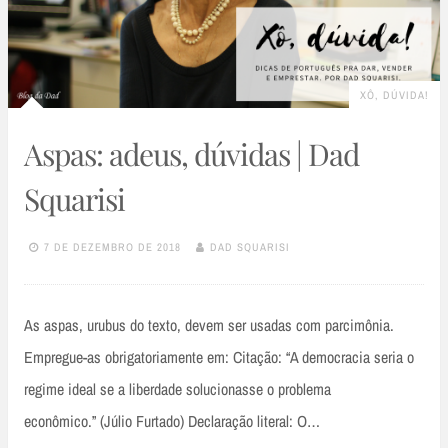
XÔ, DÚVIDA!
Aspas: adeus, dúvidas | Dad
Squarisi
7 DE DEZEMBRO DE 2018
DAD SQUARISI
As aspas, urubus do texto, devem ser usadas com parcimônia.
Empregue-as obrigatoriamente em: Citação: “A democracia seria o
regime ideal se a liberdade solucionasse o problema
econômico.” (Júlio Furtado) Declaração literal: O…