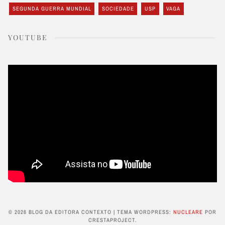
SEGUNDA GUERRA MUNDIAL
SOCIEDADE
USP
VAGA
YOUTUBE
© 2026 BLOG DA EDITORA CONTEXTO
|
TEMA WORDPRESS:
NUCLEARE
POR
CRESTAPROJECT.