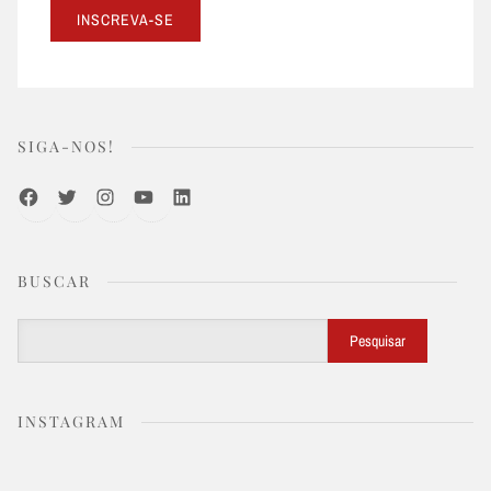
SIGA-NOS!
Facebook
Twitter
Instagram
Youtube
LinkedIn
BUSCAR
Buscar
Pesquisar
INSTAGRAM