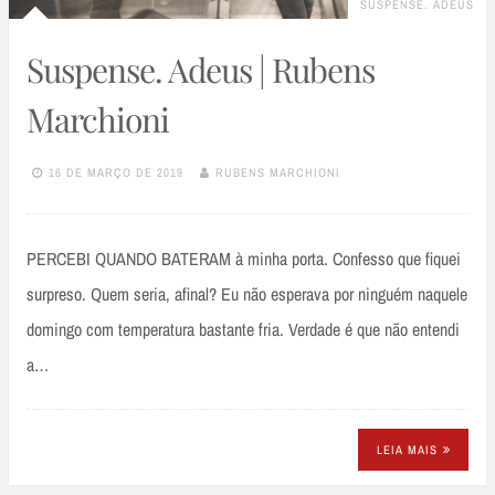
SUSPENSE. ADEUS
Suspense. Adeus | Rubens
Marchioni
16 DE MARÇO DE 2019
RUBENS MARCHIONI
PERCEBI QUANDO BATERAM à minha porta. Confesso que fiquei
surpreso. Quem seria, afinal? Eu não esperava por ninguém naquele
domingo com temperatura bastante fria. Verdade é que não entendi
a…
LEIA MAIS