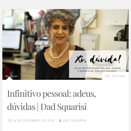
XÔ, DÚVIDA!
Infinitivo pessoal: adeus,
dúvidas | Dad Squarisi
14 DE DEZEMBRO DE 2018
DAD SQUARISI