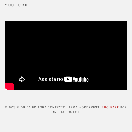
YOUTUBE
© 2026 BLOG DA EDITORA CONTEXTO
|
TEMA WORDPRESS:
NUCLEARE
POR
CRESTAPROJECT.