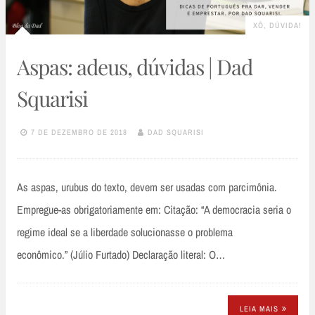
XÔ, DÚVIDA!
Aspas: adeus, dúvidas | Dad
Squarisi
7 DE DEZEMBRO DE 2018
DAD SQUARISI
As aspas, urubus do texto, devem ser usadas com parcimônia.
Empregue-as obrigatoriamente em: Citação: “A democracia seria o
regime ideal se a liberdade solucionasse o problema
econômico.” (Júlio Furtado) Declaração literal: O…
LEIA MAIS