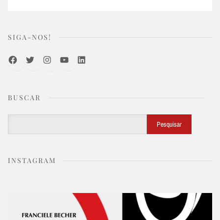
SIGA-NOS!
Facebook
Twitter
Instagram
Youtube
LinkedIn
BUSCAR
Buscar
Pesquisar
INSTAGRAM