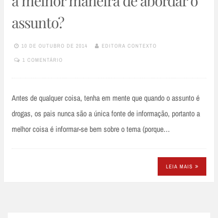
a melhor maneira de abordar o
assunto?
10 DE OUTUBRO DE 2014
EDITORA CONTEXTO
1 COMENTÁRIO
Antes de qualquer coisa, tenha em mente que quando o assunto é
drogas, os pais nunca são a única fonte de informação, portanto a
melhor coisa é informar-se bem sobre o tema (porque…
LEIA MAIS