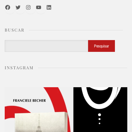
Facebook
Twitter
Instagram
Youtube
LinkedIn
BUSCAR
Buscar
Pesquisar
INSTAGRAM