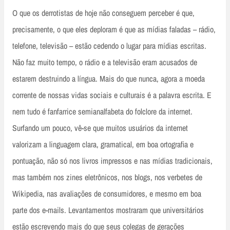
O que os derrotistas de hoje não conseguem perceber é que,
precisamente, o que eles deploram é que as mídias faladas – rádio,
telefone, televisão – estão cedendo o lugar para mídias escritas.
Não faz muito tempo, o rádio e a televisão eram acusados de
estarem destruindo a língua. Mais do que nunca, agora a moeda
corrente de nossas vidas sociais e culturais é a palavra escrita. E
nem tudo é fanfarrice semianalfabeta do folclore da internet.
Surfando um pouco, vê-se que muitos usuários da internet
valorizam a linguagem clara, gramatical, em boa ortografia e
pontuação, não só nos livros impressos e nas mídias tradicionais,
mas também nos zines eletrônicos, nos blogs, nos verbetes de
Wikipedia, nas avaliações de consumidores, e mesmo em boa
parte dos e-mails. Levantamentos mostraram que universitários
estão escrevendo mais do que seus colegas de gerações