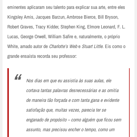
eminentes aplicaram seu talento para explicar sua arte, entre eles
Kingsley Amis, Jacques Barzun, Ambrose Bierce, Bill Bryson,
Robert Graves, Tracy Kidder, Stephen King, Elmore Leonard, F. L.
Lucas, George Orwell, William Safire e, naturalmente, o próprio
White, amado autor de
Charlotte’s Web
e
Stuart Little
. Eis como o
grande ensaísta recorda seu professor:
Nos dias em que eu assistia às suas aulas, ele
cortava tantas palavras desnecessárias e as omitia
de maneira tão forçada e com tanta gana e evidente
satisfação que, muitas vezes, parecia ter se
enganado de propósito – como alguém que ficou sem
assunto, mas precisou encher o tempo, como um