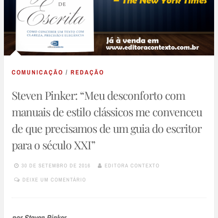
COMUNICAÇÃO
/
REDAÇÃO
Steven Pinker: “Meu desconforto com
manuais de estilo clássicos me convenceu
de que precisamos de um guia do escritor
para o século XXI”
30 DE SETEMBRO DE 2016
EDITORA CONTEXTO
DEIXE UM COMENTÁRIO
por Steven Pinker