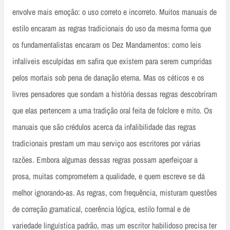
envolve mais emoção: o uso correto e incorreto. Muitos manuais de
estilo encaram as regras tradicionais do uso da mesma forma que
os fundamentalistas encaram os Dez Mandamentos: como leis
infalíveis esculpidas em safira que existem para serem cumpridas
pelos mortais sob pena de danação eterna. Mas os céticos e os
livres pensadores que sondam a história dessas regras descobriram
que elas pertencem a uma tradição oral feita de folclore e mito. Os
manuais que são crédulos acerca da infalibilidade das regras
tradicionais prestam um mau serviço aos escritores por várias
razões. Embora algumas dessas regras possam aperfeiçoar a
prosa, muitas comprometem a qualidade, e quem escreve se dá
melhor ignorando-as. As regras, com frequência, misturam questões
de correção gramatical, coerência lógica, estilo formal e de
variedade linguística padrão, mas um escritor habilidoso precisa ter