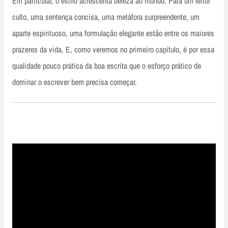
Em particular, o estilo acrescenta beleza ao mundo. Para um leitor
culto, uma sentença concisa, uma metáfora surpreendente, um
aparte espirituoso, uma formulação elegante estão entre os maiores
prazeres da vida. E, como veremos no primeiro capítulo, é por essa
qualidade pouco prática da boa escrita que o esforço prático de
dominar o escrever bem precisa começar.