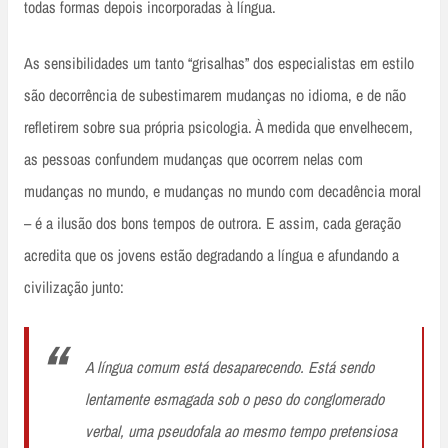
todas formas depois incorporadas à língua.
As sensibilidades um tanto “grisalhas” dos especialistas em estilo
são decorrência de subestimarem mudanças no idioma, e de não
refletirem sobre sua própria psicologia. À medida que envelhecem,
as pessoas confundem mudanças que ocorrem nelas com
mudanças no mundo, e mudanças no mundo com decadência moral
– é a ilusão dos bons tempos de outrora. E assim, cada geração
acredita que os jovens estão degradando a língua e afundando a
civilização junto:
A língua comum está desaparecendo. Está sendo
lentamente esmagada sob o peso do conglomerado
verbal, uma pseudofala ao mesmo tempo pretensiosa