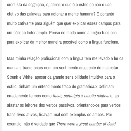
cientista da cognição, e, afinal, o que é o estilo se não o uso
efetivo das palavras para acionar a mente humana? É portanto
muito cativante para alguém que quer explicar esses campos para
um público leitor amplo. Penso no modo como a língua funciona
para explicar da melhor maneira possível como a língua funciona.
Mas minha relação profissional com a língua tem me levado a ler os
manuais tradicionais com um sentimento crescente de mal-estar.
Strunk e White, apesar da grande sensibilidade intuitiva para o
estilo, tinham um entendimento fraco de gramática.2 Definiam
erradamente termos como
frase
,
particípio
e
oração relativa
e, ao
afastar os leitores dos verbos passivos, orientando-os para verbos
transitivos ativos, lidavam mal com exemplos de ambos. Por
exemplo, não é verdade que
There were a great number of dead