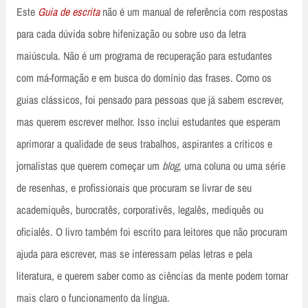
Este
Guia de escrita
não é um manual de referência com respostas
para cada dúvida sobre hifenização ou sobre uso da letra
maiúscula. Não é um programa de recuperação para estudantes
com má-formação e em busca do domínio das frases. Como os
guias clássicos, foi pensado para pessoas que já sabem escrever,
mas querem escrever melhor. Isso inclui estudantes que esperam
aprimorar a qualidade de seus trabalhos, aspirantes a críticos e
jornalistas que querem começar um
blog
, uma coluna ou uma série
de resenhas, e profissionais que procuram se livrar de seu
academiquês, burocratês, corporativês, legalês, mediquês ou
oficialês. O livro também foi escrito para leitores que não procuram
ajuda para escrever, mas se interessam pelas letras e pela
literatura, e querem saber como as ciências da mente podem tornar
mais claro o funcionamento da língua.