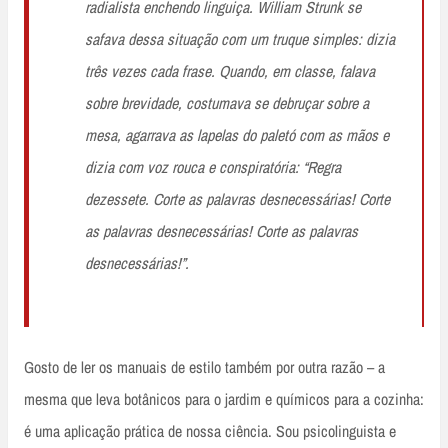
radialista enchendo linguiça. William Strunk se
safava dessa situação com um truque simples: dizia
três vezes cada frase. Quando, em classe, falava
sobre brevidade, costumava se debruçar sobre a
mesa, agarrava as lapelas do paletó com as mãos e
dizia com voz rouca e conspiratória: “Regra
dezessete. Corte as palavras desnecessárias! Corte
as palavras desnecessárias! Corte as palavras
desnecessárias!”.
Gosto de ler os manuais de estilo também por outra razão – a
mesma que leva botânicos para o jardim e químicos para a cozinha:
é uma aplicação prática de nossa ciência. Sou psicolinguista e