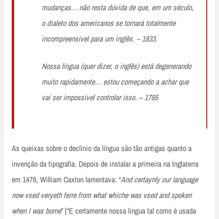
mudanças… não resta dúvida de que, em um século,
o dialeto dos americanos se tornará totalmente
incompreensível para um inglês. – 1833.
Nossa língua (quer dizer, o inglês) está degenerando
muito rapidamente… estou começando a achar que
vai ser impossível controlar isso. – 1785
As queixas sobre o declínio da língua são tão antigas quanto a
invenção da tipografia. Depois de instalar a primeira na Inglaterra
em 1478, William Caxton lamentava: “
And certaynly our language
now vsed veryeth ferre from what whiche was vsed and spoken
when I was borne
” [“E certamente nossa língua tal como é usada