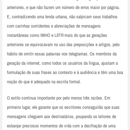
anteriores, e que não fazem um número de erros maior por página.
E, contradizendo uma lenda urbana, não salpicam seus trabalhos
com carinhas sorridentes e abreviações de mensagens
instantâneas como IMHO e L8TR
mais do que as gerações
anteriores se equivocavam no uso das preposições e artigos, pelo
hábito de omitir essas palavras nos telegramas. Os membros da
geração da internet, como todos os usuários da língua, ajustam a
formulação de suas frases ao contexto e à audiência e têm uma boa
noção do que é adequado na escrita formal.
O estilo continua importante por pelo menos três razões. Em
primeiro lugar, ele garante que os escritores conseguirão que suas
mensagens cheguem aos destinatários, poupando os leitores de
esbanjar preciosos momentos de vida com a decifração de uma