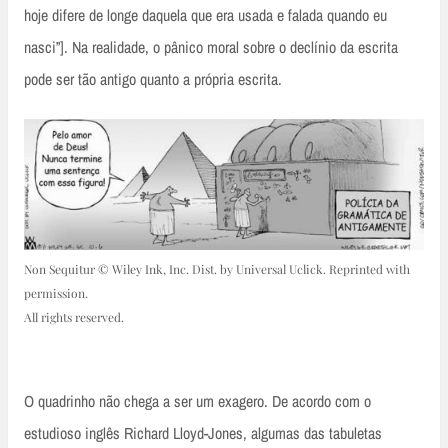
hoje difere de longe daquela que era usada e falada quando eu
nasci”]. Na realidade, o pânico moral sobre o declínio da escrita
pode ser tão antigo quanto a própria escrita.
Non Sequitur © Wiley Ink, Inc. Dist. by Universal Uclick. Reprinted with
permission.
All rights reserved.
O quadrinho não chega a ser um exagero. De acordo com o
estudioso inglês Richard Lloyd-Jones, algumas das tabuletas