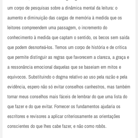
um corpo de pesquisas sobre a dinâmica mental da leitura: o
aumento e diminuição das cargas de memória à medida que os
leitores compreendem uma passagem, o incremento do
conhecimento à medida que captam o sentido, os becos sem saída
que podem desnorteá-los. Temos um corpo de história e de crítica
que permite distinguir as regras que favorecem a clareza, a graça e
a ressonância emocional daquelas que se baseiam em mitos e
equívocos. Substituindo o dogma relativo ao uso pela razão e pela
evidência, espero não só evitar conselhos canhestros, mas também
tornar meus conselhos mais fáceis de lembrar do que uma lista do
que fazer e do que evitar. Fornecer os fundamentos ajudaria os
escritores e revisores a aplicar criteriosamente as orientações
conscientes do que lhes cabe fazer, e não como robôs.