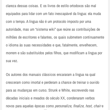
clareza dessas coisas. E os livros de estilo ortodoxos são mal
equipados para lidar com um fato inescapável da língua: ela muda
com o tempo. A língua não é um protocolo imposto por uma
autoridade, mas um “sistema wiki” que reúne as contribuições de
milhões de escritores e falantes, os quais submetem continuamente
o idioma às suas necessidades e que, fatalmente, envelhecem,
morrem e são substituídos pelos filhos, que modificam a língua por
sua vez.
Os autores dos manuais clássicos encararam a língua na qual
cresceram como imortal e perderam a chance de treinar o ouvido
para as mudanças em curso. Strunk e White, escrevendo nas
décadas iniciais e meados do século XX, condenaram verbos
novos para aquelas épocas como
personalize
,
finalize
,
host
,
chair
e