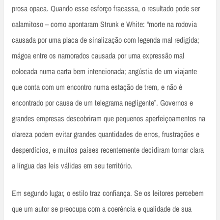
prosa opaca. Quando esse esforço fracassa, o resultado pode ser
calamitoso – como apontaram Strunk e White: “morte na rodovia
causada por uma placa de sinalização com legenda mal redigida;
mágoa entre os namorados causada por uma expressão mal
colocada numa carta bem intencionada; angústia de um viajante
que conta com um encontro numa estação de trem, e não é
encontrado por causa de um telegrama negligente”. Governos e
grandes empresas descobriram que pequenos aperfeiçoamentos na
clareza podem evitar grandes quantidades de erros, frustrações e
desperdícios, e muitos países recentemente decidiram tornar clara
a língua das leis válidas em seu território.
Em segundo lugar, o estilo traz confiança. Se os leitores percebem
que um autor se preocupa com a coerência e qualidade de sua