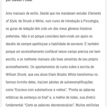
Amo manuais de estilo. Desde que me mandaram estudar
Elements
of Style
, de Strunk e White, num curso de Introdução à Psicologia,
os guias de redação têm sido um dos meus gêneros literários
preferidos. Não é só porque considero bem-vindo um apoio no
desafio de sempre aperfeiçoar a habilidade de escrever. É também
porque um aconselhamento confiável nesse campo precisa ser bem
escrito, e os melhores manuais são boas amostras de seu próprio
aconselhamento. Os apontamentos do curso sobre a escrita de
William Strunk, que seu aluno Elwin Brooks White transformou no
famoso livrinho deles, traziam pérolas de autoexemplificações
como “Escreva com substantivos e verbos”, “Ponha as palavras
enfáticas da sentença no final” e, a melhor de todas, sua diretriz
fundamental: “Corte as palavras desnecessárias”. Muitos estilistas