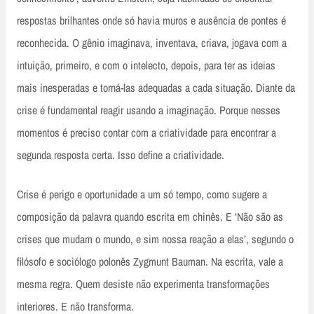
respostas brilhantes onde só havia muros e ausência de pontes é
reconhecida. O gênio imaginava, inventava, criava, jogava com a
intuição, primeiro, e com o intelecto, depois, para ter as ideias
mais inesperadas e torná-las adequadas a cada situação. Diante da
crise é fundamental reagir usando a imaginação. Porque nesses
momentos é preciso contar com a criatividade para encontrar a
segunda resposta certa. Isso define a criatividade.
Crise é perigo e oportunidade a um só tempo, como sugere a
composição da palavra quando escrita em chinês. E ‘Não são as
crises que mudam o mundo, e sim nossa reação a elas’, segundo o
filósofo e sociólogo polonês Zygmunt Bauman. Na escrita, vale a
mesma regra. Quem desiste não experimenta transformações
interiores. E não transforma.