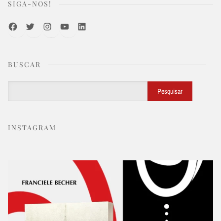
SIGA-NOS!
Facebook
Twitter
Instagram
Youtube
LinkedIn
BUSCAR
Buscar
Pesquisar
INSTAGRAM