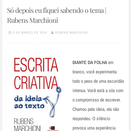
Só depois eu fiquei sabendo o tema |
Rubens Marchioni
6 DE MARÇO DE 2019
RUBENS MARCHIONI
DIANTE DA FOLHA
em
branco, você experimenta
todo o peso de uma escuridão
intensa. Você está a sós com
o compromisso de escrever.
Chamou pela ideia, ela não
respondeu. O silêncio
provoca uma experiência