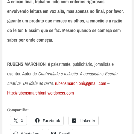
A edição final, trabalho feito com critérios rigorosos,
envolvendo leitura em voz alta, mas apenas no final, por favor,
garante um produto que merece os olhos, a emoção e a razão
do leitor. É assim que se faz. Mesmo quando se começa sem
saber por onde começar.
RUBENS MARCHIONI
é palestrante, publicitário, jornalista e
escritor. Autor de
Criatividade e redação, A conquista
e
Escrita
criativa. Da ideia ao texto
.
rubensmarchioni@gmail.com
–
http://rubensmarchioni.wordpress.com
Compartilhe:
X
Facebook
LinkedIn
WhatsApp
E-mail