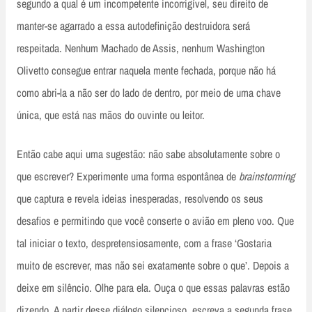
segundo a qual é um incompetente incorrigível, seu direito de
manter-se agarrado a essa autodefinição destruidora será
respeitada. Nenhum Machado de Assis, nenhum Washington
Olivetto consegue entrar naquela mente fechada, porque não há
como abri-la a não ser do lado de dentro, por meio de uma chave
única, que está nas mãos do ouvinte ou leitor.
Então cabe aqui uma sugestão: não sabe absolutamente sobre o
que escrever? Experimente uma forma espontânea de
brainstorming
que captura e revela ideias inesperadas, resolvendo os seus
desafios e permitindo que você conserte o avião em pleno voo. Que
tal iniciar o texto, despretensiosamente, com a frase ‘Gostaria
muito de escrever, mas não sei exatamente sobre o que’. Depois a
deixe em silêncio. Olhe para ela. Ouça o que essas palavras estão
dizendo. A partir desse diálogo silencioso, escreva a segunda frase.