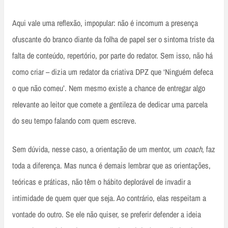
Aqui vale uma reflexão, impopular: não é incomum a presença
ofuscante do branco diante da folha de papel ser o sintoma triste da
falta de conteúdo, repertório, por parte do redator. Sem isso, não há
como criar – dizia um redator da criativa DPZ que ‘Ninguém defeca
o que não comeu’. Nem mesmo existe a chance de entregar algo
relevante ao leitor que comete a gentileza de dedicar uma parcela
do seu tempo falando com quem escreve.
Sem dúvida, nesse caso, a orientação de um mentor, um
coach
, faz
toda a diferença. Mas nunca é demais lembrar que as orientações,
teóricas e práticas, não têm o hábito deplorável de invadir a
intimidade de quem quer que seja. Ao contrário, elas respeitam a
vontade do outro. Se ele não quiser, se preferir defender a ideia