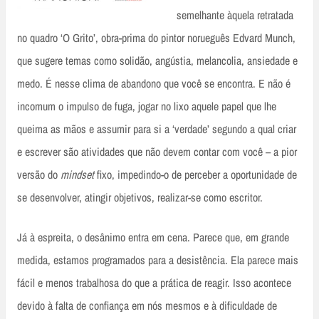
semelhante àquela retratada
no quadro ‘O Grito’, obra-prima do pintor norueguês Edvard Munch,
que sugere temas como solidão, angústia, melancolia, ansiedade e
medo. É nesse clima de abandono que você se encontra. E não é
incomum o impulso de fuga, jogar no lixo aquele papel que lhe
queima as mãos e assumir para si a ‘verdade’ segundo a qual criar
e escrever são atividades que não devem contar com você – a pior
versão do
mindset
fixo, impedindo-o de perceber a oportunidade de
se desenvolver, atingir objetivos, realizar-se como escritor.
Já à espreita, o desânimo entra em cena. Parece que, em grande
medida, estamos programados para a desistência. Ela parece mais
fácil e menos trabalhosa do que a prática de reagir. Isso acontece
devido à falta de confiança em nós mesmos e à dificuldade de