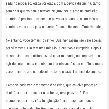
seguir o processo, etapa por etapa, com a devida disciplina, tanto
para criar quanto para escrever. Na gravidez quanto na produção
literária, é preciso entender que provocar o parto no sexto mês é o
caminho mais curto para o aborto. Pressa não conta. Trabalho, sim.
No entanto, você tem um objetivo. Sua mensagem não vale apenas
por si mesma. Ela tem uma missão, e quer vê-la cumprida. Depois
de ser lida, o seu público deverá estar motivado, ou preparado, para
agir de determinada maneira em tais circunstâncias etc. Tudo muito
claro, a fim de que o feedback se torne possível no final do projeto.
Como se pode ver, o momento é de crise, que envolve processo
decisório – decidir-se por uma forma, uma palavra. E ‘Em
momentos de crise, só a imaginação é mais importante que o
conhecimento’, advertiu Einstein, cuja habilidade de encontrar