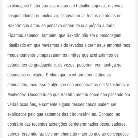
explorações históricas das ideias e o trabalho arquival, diversos
pesquisadores, eu inclusive, escavaram as fontes de ideias de
Bakhtin que antes se pensava serem de sua própria autoria.
Ficamos sabendo, também, que Bakhtin não era o personagem
idealizado em que havíamos sido levados a crer: seus empréstimos
frequentemente ultrapassaram os limites que aceitaríamos de
estudantes de graduação e, às vezes, poderiam com justiça ser
chamados de plágio. É claro que existiam circunstâncias
atenuantes, mas isso é algo que não encontramos em Voloshinov e
Medvedev. Descobriu-se que Bakhtin mentiu sobre seu passado em
várias ocasiões, e somente alguns desses casos podem ser
explicados pelo que sabemos das circunstâncias. Contudo, ao
contrário das recentes asserções de determinados pesquisadores
suíços, isso não faz dele um charlatão mais do que as concepções