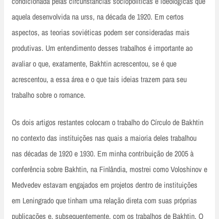
condicionada pelas circunstâncias sociopolíticas e ideológicas que
aquela desenvolvida na urss, na década de 1920. Em certos
aspectos, as teorias soviéticas podem ser consideradas mais
produtivas. Um entendimento desses trabalhos é importante ao
avaliar o que, exatamente, Bakhtin acrescentou, se é que
acrescentou, a essa área e o que tais ideias trazem para seu
trabalho sobre o romance.
Os dois artigos restantes colocam o trabalho do Círculo de Bakhtin
no contexto das instituições nas quais a maioria deles trabalhou
nas décadas de 1920 e 1930. Em minha contribuição de 2005 à
conferência sobre Bakhtin, na Finlândia, mostrei como Voloshinov e
Medvedev estavam engajados em projetos dentro de instituições
em Leningrado que tinham uma relação direta com suas próprias
publicações e, subsequentemente, com os trabalhos de Bakhtin. O