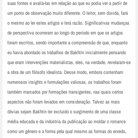
suas fontes e avaliá-las em relação ao que eu podia ver a partir de
um ponto de observação muito diferente. O leitor, sem dúvida, fará
o mesmo ao ler estes artigos e terá razão. Significativas mudanças
de perspectiva ocorreram ao longo do período em que os artigos
foram escritos, sendo importante a compreensão de que, enquanto
eu havia abordado os trabalhos de Bakhtin inicialmente pensando
que eram intervenções materialistas, eles, na verdade, revelaram-se
a obra de um filósofo idealista. Desse modo, embora contenham
numerosos insights e formulações valiosas, os trabalhos foram
também marcados por formações transigentes, nas quais certos
aspectos não foram levados em consideração. Talvez as mais
óbvias sejam Bakhtin ter excluído o surgimento de uma classe
média educada e da indústria da publicação ao moldar o romance
como um gênero e a forma pela qual mesmo as formas do enredo,