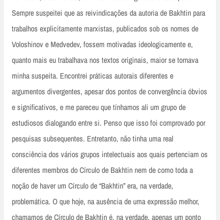
Sempre suspeitei que as reivindicações da autoria de Bakhtin para
trabalhos explicitamente marxistas, publicados sob os nomes de
Voloshinov e Medvedev, fossem motivadas ideologicamente e,
quanto mais eu trabalhava nos textos originais, maior se tornava
minha suspeita. Encontrei práticas autorais diferentes e
argumentos divergentes, apesar dos pontos de convergência óbvios
e significativos, e me pareceu que tínhamos ali um grupo de
estudiosos dialogando entre si. Penso que isso foi comprovado por
pesquisas subsequentes. Entretanto, não tinha uma real
consciência dos vários grupos intelectuais aos quais pertenciam os
diferentes membros do Círculo de Bakhtin nem de como toda a
noção de haver um Círculo de “Bakhtin” era, na verdade,
problemática. O que hoje, na ausência de uma expressão melhor,
chamamos de Círculo de Bakhtin é, na verdade, apenas um ponto