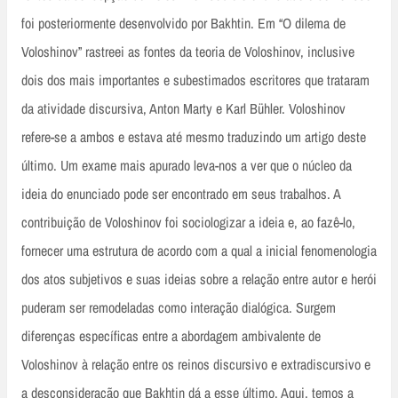
foi posteriormente desenvolvido por Bakhtin. Em “O dilema de
Voloshinov” rastreei as fontes da teoria de Voloshinov, inclusive
dois dos mais importantes e subestimados escritores que trataram
da atividade discursiva, Anton Marty e Karl Bühler. Voloshinov
refere-se a ambos e estava até mesmo traduzindo um artigo deste
último. Um exame mais apurado leva-nos a ver que o núcleo da
ideia do enunciado pode ser encontrado em seus trabalhos. A
contribuição de Voloshinov foi sociologizar a ideia e, ao fazê-lo,
fornecer uma estrutura de acordo com a qual a inicial fenomenologia
dos atos subjetivos e suas ideias sobre a relação entre autor e herói
puderam ser remodeladas como interação dialógica. Surgem
diferenças específicas entre a abordagem ambivalente de
Voloshinov à relação entre os reinos discursivo e extradiscursivo e
a desconsideração que Bakhtin dá a esse último. Aqui, temos a