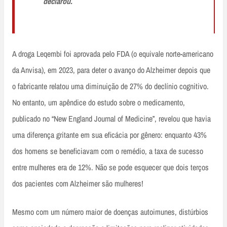
declarou.
A droga Leqembi foi aprovada pelo FDA (o equivale norte-americano
da Anvisa), em 2023, para deter o avanço do Alzheimer depois que
o fabricante relatou uma diminuição de 27% do declínio cognitivo.
No entanto, um apêndice do estudo sobre o medicamento,
publicado no “New England Journal of Medicine”, revelou que havia
uma diferença gritante em sua eficácia por gênero: enquanto 43%
dos homens se beneficiavam com o remédio, a taxa de sucesso
entre mulheres era de 12%. Não se pode esquecer que dois terços
dos pacientes com Alzheimer são mulheres!
Mesmo com um número maior de doenças autoimunes, distúrbios