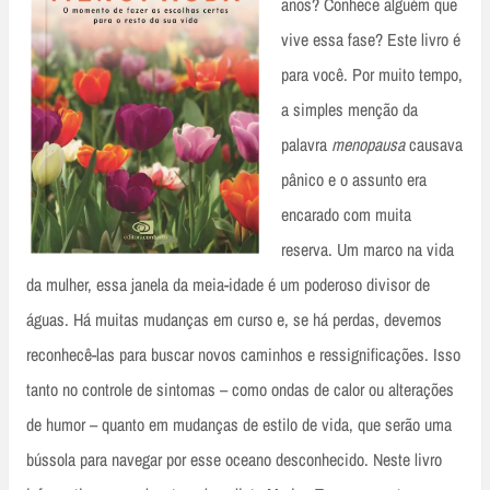
anos? Conhece alguém que
vive essa fase? Este livro é
para você. Por muito tempo,
a simples menção da
palavra
menopausa
causava
pânico e o assunto era
encarado com muita
reserva. Um marco na vida
da mulher, essa janela da meia-idade é um poderoso divisor de
águas. Há muitas mudanças em curso e, se há perdas, devemos
reconhecê-las para buscar novos caminhos e ressignificações. Isso
tanto no controle de sintomas – como ondas de calor ou alterações
de humor – quanto em mudanças de estilo de vida, que serão uma
bússola para navegar por esse oceano desconhecido. Neste livro