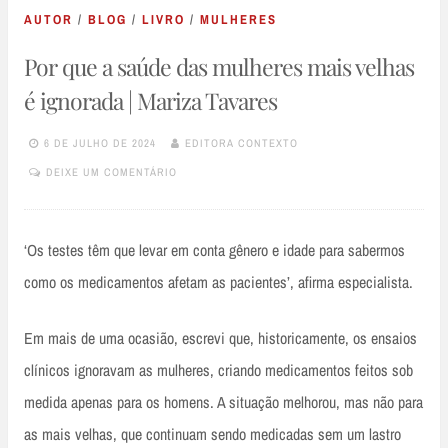
AUTOR
/
BLOG
/
LIVRO
/
MULHERES
Por que a saúde das mulheres mais velhas
é ignorada | Mariza Tavares
6 DE JULHO DE 2024
EDITORA CONTEXTO
DEIXE UM COMENTÁRIO
‘Os testes têm que levar em conta gênero e idade para sabermos
como os medicamentos afetam as pacientes’, afirma especialista.
Em mais de uma ocasião, escrevi que, historicamente, os ensaios
clínicos ignoravam as mulheres, criando medicamentos feitos sob
medida apenas para os homens. A situação melhorou, mas não para
as mais velhas, que continuam sendo medicadas sem um lastro