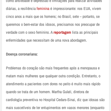
como ansiedade e depressão e limitações para realizar atividades
diárias, a resiliência
feminina
é impressionante: nos EUA, vivem
cinco anos a mais que os homens; no Brasil, sete – portanto, se
queremos o bem-estar dos idosos, precisamos nos preocupar de
verdade com o sexo feminino. A
reportagem
lista as principais
enfermidades que necessitam de uma nova abordagem.
Doença coronariana:
Problemas do coração são mais frequentes após a menopausa e
matam mais mulheres que qualquer outra condição. Entretanto, o
atendimento a pacientes com dores no peito é muito mais rápido
quando se trata de um homem. Martha Gulati, diretora de
cardiologia preventiva no Hospital Cedars-Sinai, diz que idosas são
mais suscetíveis de ter entupimentos em vasos menores (enquanto