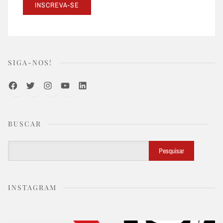
SIGA-NOS!
Facebook
Twitter
Instagram
Youtube
LinkedIn
BUSCAR
Buscar
Pesquisar
INSTAGRAM