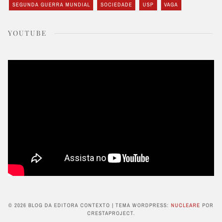
SEGUNDA GUERRA MUNDIAL
SOCIEDADE
USP
VAGA
YOUTUBE
© 2026 BLOG DA EDITORA CONTEXTO
|
TEMA WORDPRESS:
NUCLEARE
POR
CRESTAPROJECT.