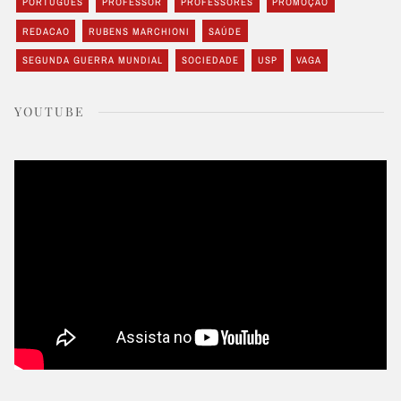
PORTUGUES
PROFESSOR
PROFESSORES
PROMOÇÃO
REDACAO
RUBENS MARCHIONI
SAÚDE
SEGUNDA GUERRA MUNDIAL
SOCIEDADE
USP
VAGA
YOUTUBE