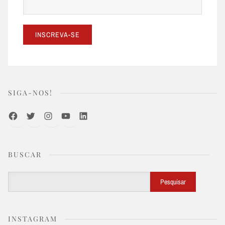
SIGA-NOS!
Facebook
Twitter
Instagram
Youtube
LinkedIn
BUSCAR
Buscar
Pesquisar
INSTAGRAM