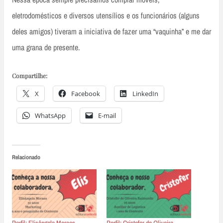
eletrodomésticos e diversos utensílios e os funcionários (alguns
deles amigos) tiveram a iniciativa de fazer uma “vaquinha” e me dar
uma grana de presente.
Compartilhe:
X
Facebook
LinkedIn
WhatsApp
E-mail
Relacionado
Perfil: Elisângela Moraes
Perfil: Cristofer de Oliveira