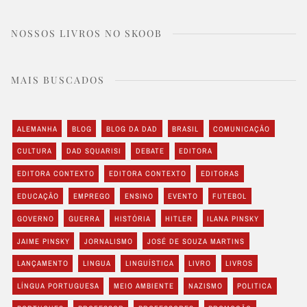
NOSSOS LIVROS NO SKOOB
MAIS BUSCADOS
ALEMANHA
BLOG
BLOG DA DAD
BRASIL
COMUNICAÇÃO
CULTURA
DAD SQUARISI
DEBATE
EDITORA
EDITORA CONTEXTO
EDITORA CONTEXTO
EDITORAS
EDUCAÇÃO
EMPREGO
ENSINO
EVENTO
FUTEBOL
GOVERNO
GUERRA
HISTÓRIA
HITLER
ILANA PINSKY
JAIME PINSKY
JORNALISMO
JOSÉ DE SOUZA MARTINS
LANÇAMENTO
LINGUA
LINGUÍSTICA
LIVRO
LIVROS
LÍNGUA PORTUGUESA
MEIO AMBIENTE
NAZISMO
POLITICA