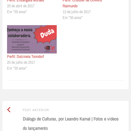
20 de abril de 2017
Raimundo
Em "30 anos"
13 de julho de 2017
Em "30 anos"
Perfil: Dulcineia Tonndorf
20 de julho de 2017
Em "30 anos"
Post
Post
POST ANTERIOR
Anterior:
Diálogo de Culturas, por Leandro Karnal | Fotos e vídeos
navigation
do lançamento