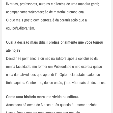
livrarias, professores, autores e clientes de uma maneira geral;
acompanhamento/confecção de material promocional.
O que mais gosto com certeza é da organização que a
equipe/Editora têm.
Qual a decisão mais difícil profissionalmente que você tomou
até hoje?
Decidir se permanecia ou não na Editora após a conclusão da
minha faculdade; me formei em Publicidade e não exercia quase
nada das atividades que aprendi lá. Optei pela estabilidade que
tinha aqui na Contexto e, desde então, já se vão mais de dez anos.
Conte uma história marcante vivida na editora.
Aconteceu há cerca de 6 anos atrás quando fui morar sozinha.
Nessa época sempre precisamos comprar móveis,