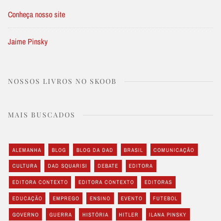
Conheça nosso site
Jaime Pinsky
NOSSOS LIVROS NO SKOOB
MAIS BUSCADOS
ALEMANHA
BLOG
BLOG DA DAD
BRASIL
COMUNICAÇÃO
CULTURA
DAD SQUARISI
DEBATE
EDITORA
EDITORA CONTEXTO
EDITORA CONTEXTO
EDITORAS
EDUCAÇÃO
EMPREGO
ENSINO
EVENTO
FUTEBOL
GOVERNO
GUERRA
HISTÓRIA
HITLER
ILANA PINSKY