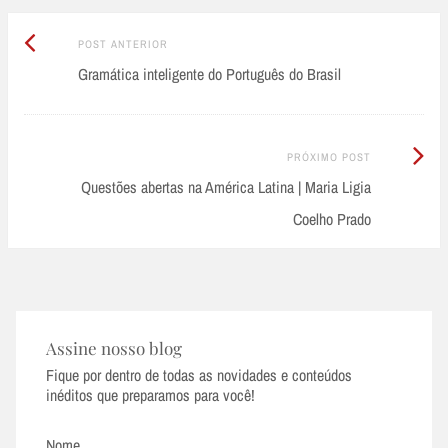
Post
Post
POST ANTERIOR
Anterior:
Gramática inteligente do Português do Brasil
navigation
Próximo
PRÓXIMO POST
Post:
Questões abertas na América Latina | Maria Ligia
Coelho Prado
Assine nosso blog
Fique por dentro de todas as novidades e conteúdos
inéditos que preparamos para você!
Nome