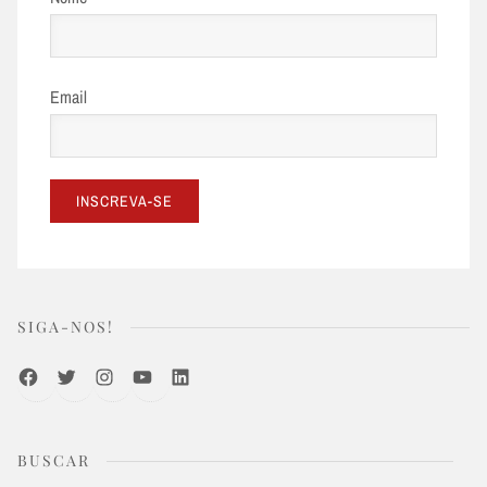
Email
SIGA-NOS!
Facebook
Twitter
Instagram
Youtube
LinkedIn
BUSCAR