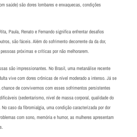
r com saúde) são dores lombares e enxaquecas, condições
ta, Paula, Renato e Fernando significa enfrentar desafios
utros, são fáceis. Além do sofrimento decorrente da da dor,
 pessoas próximas e críticas por não melhorarem.
ssas são impressionantes. No Brasil, uma metanálise recente
ulta vive com dores crônicas de nível moderado a intenso. Já se
 chance de convivermos com esses sofrimentos persistentes
dificáveis (sedentarismo, nível de massa corporal, qualidade do
 No caso da fibromialgia, uma condição caracterizada por dor
 problemas com sono, memória e humor, as mulheres apresentam
s.