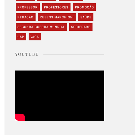
PROFESSOR
PROFESSORES
PROMOÇÃO
REDACAO
RUBENS MARCHIONI
SAÚDE
SEGUNDA GUERRA MUNDIAL
SOCIEDADE
USP
VAGA
YOUTUBE