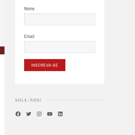
Nome
Email
SIGA-NOS!
Facebook
Twitter
Instagram
Youtube
LinkedIn