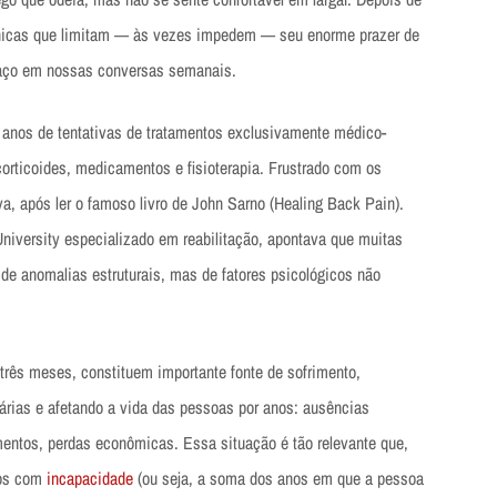
ônicas que limitam — às vezes impedem — seu enorme prazer de
paço em nossas conversas semanais.
 anos de tentativas de tratamentos exclusivamente médico-
m corticoides, medicamentos e fisioterapia. Frustrado com os
iva, após ler o famoso livro de John Sarno (Healing Back Pain).
niversity especializado em reabilitação, apontava que muitas
de anomalias estruturais, mas de fatores psicológicos não
três meses, constituem importante fonte de sofrimento,
iárias e afetando a vida das pessoas por anos: ausências
mentos, perdas econômicas. Essa situação é tão relevante que,
dos com
incapacidade
(ou seja, a soma dos anos em que a pessoa