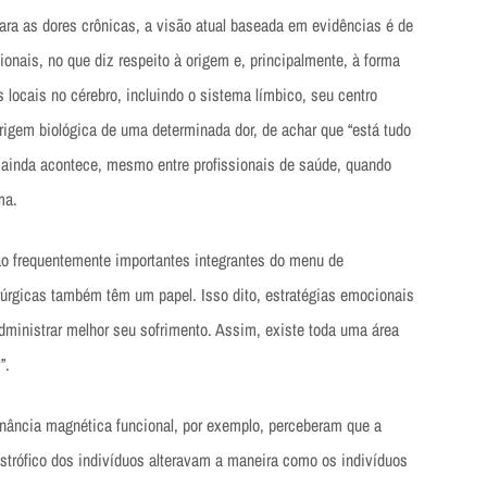
ra as dores crônicas, a visão atual baseada em evidências é de
nais, no que diz respeito à origem e, principalmente, à forma
s locais no cérebro, incluindo o sistema límbico, seu centro
rigem biológica de uma determinada dor, de achar que “está tudo
e ainda acontece, mesmo entre profissionais de saúde, quando
ma.
ão frequentemente importantes integrantes do menu de
rúrgicas também têm um papel. Isso dito, estratégias emocionais
dministrar melhor seu sofrimento. Assim, existe toda uma área
”.
onância magnética funcional, por exemplo, perceberam que a
strófico dos indivíduos alteravam a maneira como os indivíduos