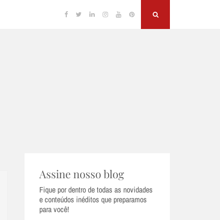
Facebook
Twitter
Linkedin
Instagram
YouTube
Pinterest
Search
Assine nosso blog
Fique por dentro de todas as novidades
e conteúdos inéditos que preparamos
para você!