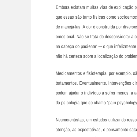
Embora existam muitas vias de explicação pa
que essas são tanto físicas como socioemocio
de manejá-las. A dor é construída por diverso
emocional. Não se trata de desconsiderar a o
na cabeça do paciente” –- o que infelizment
não há certeza sobre a localização do proble
Medicamentos e fisioterapia, por exemplo, s
tratamentos. Eventualmente, intervenções ci
podem ajudar o indivíduo a sofrer menos, a a
da psicologia que se chama “pain psychology
Neurocientistas, em estudos utilizando ress
atenção, as expectativas, o pensamento cata