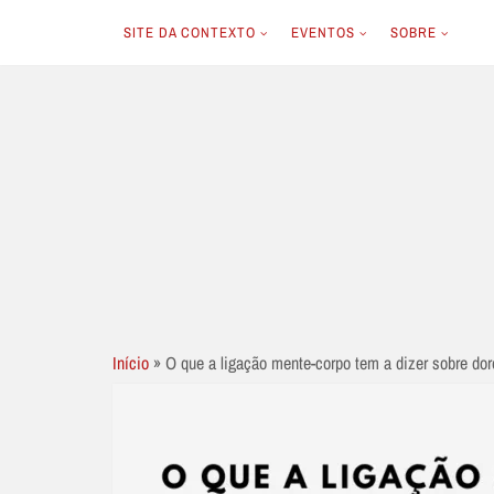
SITE DA CONTEXTO
EVENTOS
SOBRE
Skip
to
content
Início
»
O que a ligação mente-corpo tem a dizer sobre dor