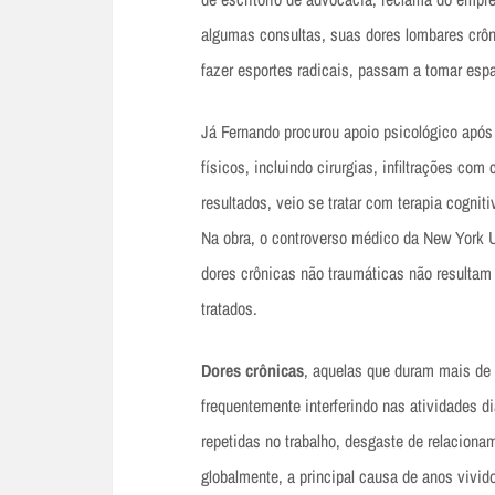
algumas consultas, suas dores lombares cr
fazer esportes radicais, passam a tomar es
Já Fernando procurou apoio psicológico após
físicos, incluindo cirurgias, infiltrações co
resultados, veio se tratar com terapia cognit
Na obra, o controverso médico da New York U
dores crônicas não traumáticas não resultam 
tratados.
Dores crônicas
, aquelas que duram mais de 
frequentemente interferindo nas atividades d
repetidas no trabalho, desgaste de relaciona
globalmente, a principal causa de anos vivi