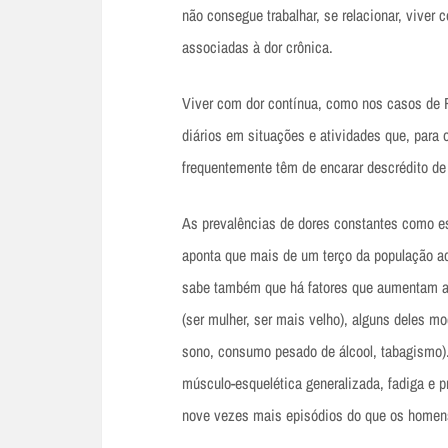
não consegue trabalhar, se relacionar, vive
associadas à dor crônica.
Viver com dor contínua, como nos casos de Ri
diários em situações e atividades que, para o
frequentemente têm de encarar descrédito de
As prevalências de dores constantes como e
aponta que mais de um terço da população ad
sabe também que há fatores que aumentam a
(ser mulher, ser mais velho), alguns deles mo
sono, consumo pesado de álcool, tabagismo).
músculo-esquelética generalizada, fadiga e
nove vezes mais episódios do que os homen