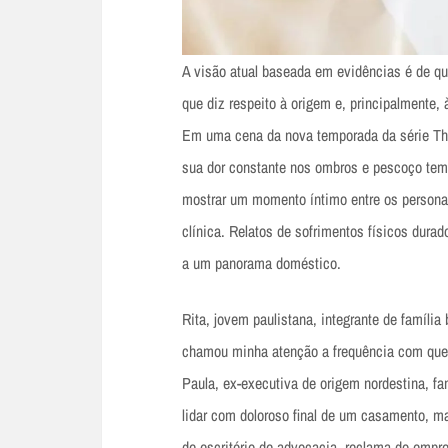
A visão atual baseada em evidências é de qu
que diz respeito à origem e, principalmente,
Em uma cena da nova temporada da série The 
sua dor constante nos ombros e pescoço tem
mostrar um momento íntimo entre os persona
clínica. Relatos de sofrimentos físicos dur
a um panorama doméstico.
Rita, jovem paulistana, integrante de família
chamou minha atenção a frequência com que
Paula, ex-executiva de origem nordestina, fa
lidar com doloroso final de um casamento, m
de escritório de advocacia, reclama do empre