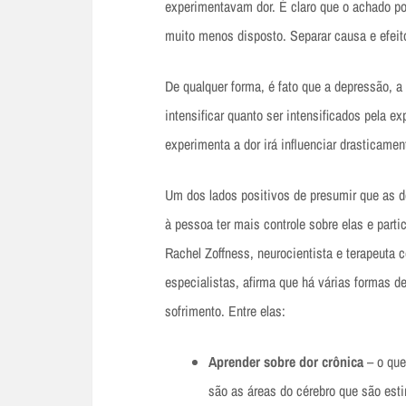
experimentavam dor. É claro que o achado po
muito menos disposto. Separar causa e efeit
De qualquer forma, é fato que a depressão, a
intensificar quanto ser intensificados pela e
experimenta a dor irá influenciar drasticamen
Um dos lados positivos de presumir que as d
à pessoa ter mais controle sobre elas e par
Rachel Zoffness, neurocientista e terapeuta 
especialistas, afirma que há várias formas de
sofrimento. Entre elas:
Aprender sobre dor crônica
– o que 
são as áreas do cérebro que são esti