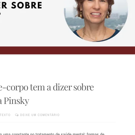
e-corpo tem a dizer sobre
a Pinsky
TEXTO
DEIXE UM COMENTÁRIO
ão uma constante no tratamento de saúde mental; formas de