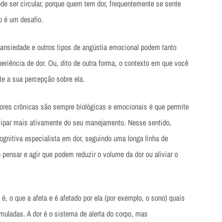
de ser circular, porque quem tem dor, frequentemente se sente
o é um desafio.
 ansiedade e outros tipos de angústia emocional podem tanto
xperiência de dor. Ou, dito de outra forma, o contexto em que você
te a sua percepção sobre ela.
ores crônicas são sempre biológicas e emocionais é que permite
ticipar mais ativamente do seu manejamento. Nesse sentido,
cognitiva especialista em dor, seguindo uma longa linha de
 pensar e agir que podem reduzir o volume da dor ou aliviar o
é, o que a afeta e é afetado por ela (por exemplo, o sono) quais
muladas. A dor é o sistema de alerta do corpo, mas