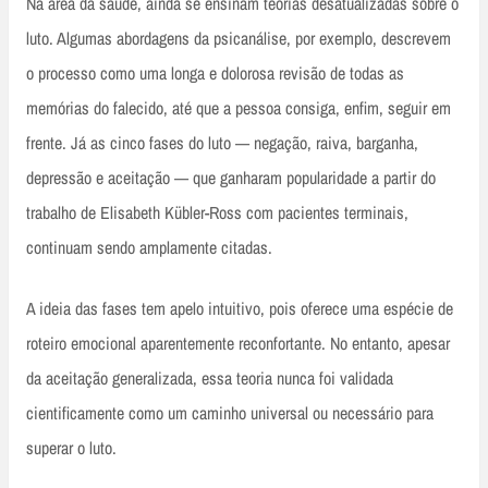
Na área da saúde, ainda se ensinam teorias desatualizadas sobre o
luto. Algumas abordagens da psicanálise, por exemplo, descrevem
o processo como uma longa e dolorosa revisão de todas as
memórias do falecido, até que a pessoa consiga, enfim, seguir em
frente. Já as cinco fases do luto — negação, raiva, barganha,
depressão e aceitação — que ganharam popularidade a partir do
trabalho de Elisabeth Kübler-Ross com pacientes terminais,
continuam sendo amplamente citadas.
A ideia das fases tem apelo intuitivo, pois oferece uma espécie de
roteiro emocional aparentemente reconfortante. No entanto, apesar
da aceitação generalizada, essa teoria nunca foi validada
cientificamente como um caminho universal ou necessário para
superar o luto.