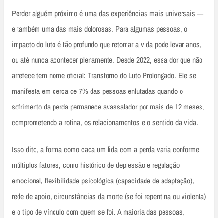
Perder alguém próximo é uma das experiências mais universais —
e também uma das mais dolorosas. Para algumas pessoas, o
impacto do luto é tão profundo que retomar a vida pode levar anos,
ou até nunca acontecer plenamente. Desde 2022, essa dor que não
arrefece tem nome oficial: Transtorno do Luto Prolongado. Ele se
manifesta em cerca de 7% das pessoas enlutadas quando o
sofrimento da perda permanece avassalador por mais de 12 meses,
comprometendo a rotina, os relacionamentos e o sentido da vida.
Isso dito, a forma como cada um lida com a perda varia conforme
múltiplos fatores, como histórico de depressão e regulação
emocional, flexibilidade psicológica (capacidade de adaptação),
rede de apoio, circunstâncias da morte (se foi repentina ou violenta)
e o tipo de vínculo com quem se foi. A maioria das pessoas,