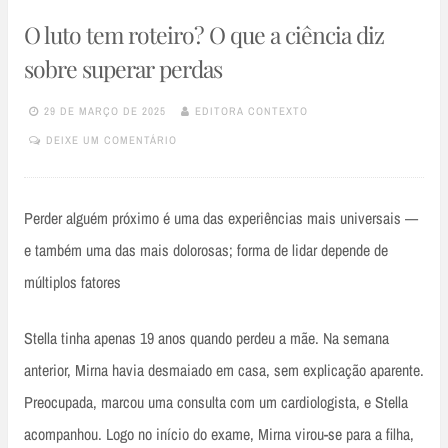
O luto tem roteiro? O que a ciência diz
sobre superar perdas
29 DE MARÇO DE 2025
EDITORA CONTEXTO
DEIXE UM COMENTÁRIO
Perder alguém próximo é uma das experiências mais universais —
e também uma das mais dolorosas; forma de lidar depende de
múltiplos fatores
Stella tinha apenas 19 anos quando perdeu a mãe. Na semana
anterior, Mirna havia desmaiado em casa, sem explicação aparente.
Preocupada, marcou uma consulta com um cardiologista, e Stella
acompanhou. Logo no início do exame, Mirna virou-se para a filha,