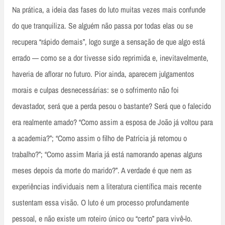
Na prática, a ideia das fases do luto muitas vezes mais confunde
do que tranquiliza. Se alguém não passa por todas elas ou se
recupera “rápido demais”, logo surge a sensação de que algo está
errado — como se a dor tivesse sido reprimida e, inevitavelmente,
haveria de aflorar no futuro. Pior ainda, aparecem julgamentos
morais e culpas desnecessárias: se o sofrimento não foi
devastador, será que a perda pesou o bastante? Será que o falecido
era realmente amado? “Como assim a esposa de João já voltou para
a academia?”; “Como assim o filho de Patrícia já retomou o
trabalho?”; “Como assim Maria já está namorando apenas alguns
meses depois da morte do marido?”. A verdade é que nem as
experiências individuais nem a literatura científica mais recente
sustentam essa visão. O luto é um processo profundamente
pessoal, e não existe um roteiro único ou “certo” para vivê-lo.