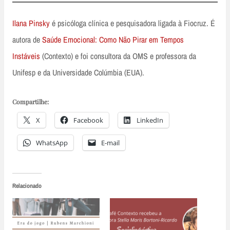
Ilana Pinsky
é psicóloga clínica e pesquisadora ligada à Fiocruz. É
autora de
Saúde Emocional: Como Não Pirar em Tempos
Instáveis
(Contexto) e foi consultora da OMS e professora da
Unifesp e da Universidade Colúmbia (EUA).
Compartilhe:
X
Facebook
LinkedIn
WhatsApp
E-mail
Relacionado