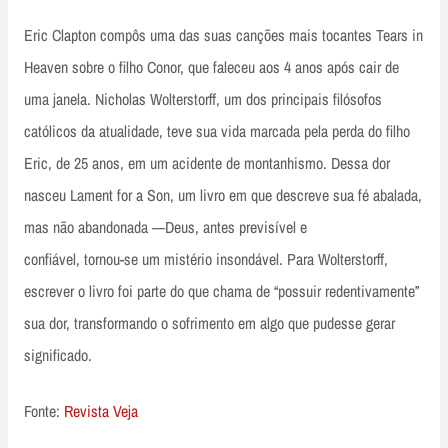
Eric Clapton compôs uma das suas canções mais tocantes Tears in
Heaven sobre o filho Conor, que faleceu aos 4 anos após cair de
uma janela. Nicholas Wolterstorff, um dos principais filósofos
católicos da atualidade, teve sua vida marcada pela perda do filho
Eric, de 25 anos, em um acidente de montanhismo. Dessa dor
nasceu Lament for a Son, um livro em que descreve sua fé abalada,
mas não abandonada —Deus, antes previsível e
confiável, tornou-se um mistério insondável. Para Wolterstorff,
escrever o livro foi parte do que chama de “possuir redentivamente”
sua dor, transformando o sofrimento em algo que pudesse gerar
significado.
Fonte:
Revista Veja