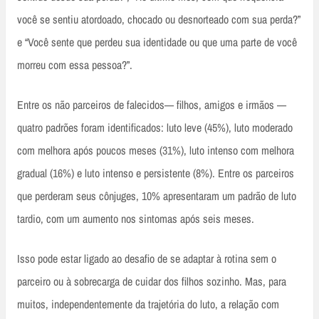
você se sentiu atordoado, chocado ou desnorteado com sua perda?”
e “Você sente que perdeu sua identidade ou que uma parte de você
morreu com essa pessoa?”.
Entre os não parceiros de falecidos— filhos, amigos e irmãos —
quatro padrões foram identificados: luto leve (45%), luto moderado
com melhora após poucos meses (31%), luto intenso com melhora
gradual (16%) e luto intenso e persistente (8%). Entre os parceiros
que perderam seus cônjuges, 10% apresentaram um padrão de luto
tardio, com um aumento nos sintomas após seis meses.
Isso pode estar ligado ao desafio de se adaptar à rotina sem o
parceiro ou à sobrecarga de cuidar dos filhos sozinho. Mas, para
muitos, independentemente da trajetória do luto, a relação com