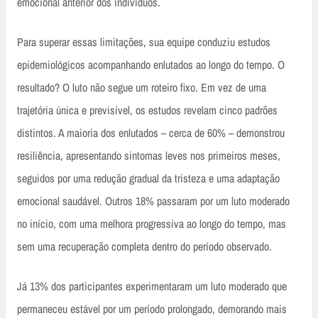
emocional anterior dos indivíduos.
Para superar essas limitações, sua equipe conduziu estudos
epidemiológicos acompanhando enlutados ao longo do tempo. O
resultado? O luto não segue um roteiro fixo. Em vez de uma
trajetória única e previsível, os estudos revelam cinco padrões
distintos. A maioria dos enlutados – cerca de 60% – demonstrou
resiliência, apresentando sintomas leves nos primeiros meses,
seguidos por uma redução gradual da tristeza e uma adaptação
emocional saudável. Outros 18% passaram por um luto moderado
no início, com uma melhora progressiva ao longo do tempo, mas
sem uma recuperação completa dentro do período observado.
Já 13% dos participantes experimentaram um luto moderado que
permaneceu estável por um período prolongado, demorando mais