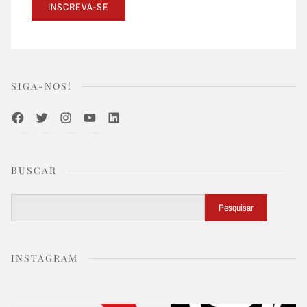
SIGA-NOS!
Facebook
Twitter
Instagram
Youtube
LinkedIn
BUSCAR
Buscar
Pesquisar
INSTAGRAM