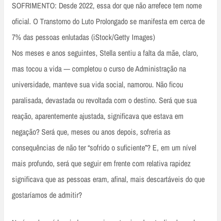
SOFRIMENTO: Desde 2022, essa dor que não arrefece tem nome
oficial. O Transtorno do Luto Prolongado se manifesta em cerca de
7% das pessoas enlutadas (iStock/Getty Images)
Nos meses e anos seguintes, Stella sentiu a falta da mãe, claro,
mas tocou a vida — completou o curso de Administração na
universidade, manteve sua vida social, namorou. Não ficou
paralisada, devastada ou revoltada com o destino. Será que sua
reação, aparentemente ajustada, significava que estava em
negação? Será que, meses ou anos depois, sofreria as
consequências de não ter “sofrido o suficiente”? E, em um nível
mais profundo, será que seguir em frente com relativa rapidez
significava que as pessoas eram, afinal, mais descartáveis do que
gostaríamos de admitir?