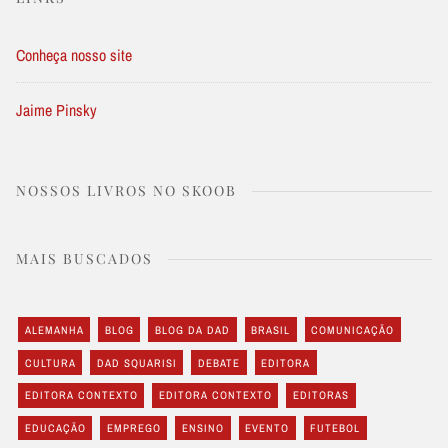
Conheça nosso site
Jaime Pinsky
NOSSOS LIVROS NO SKOOB
MAIS BUSCADOS
ALEMANHA
BLOG
BLOG DA DAD
BRASIL
COMUNICAÇÃO
CULTURA
DAD SQUARISI
DEBATE
EDITORA
EDITORA CONTEXTO
EDITORA CONTEXTO
EDITORAS
EDUCAÇÃO
EMPREGO
ENSINO
EVENTO
FUTEBOL