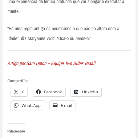
uma experiência de leitura profunda que vai alongar e exercitar a
mente.
“Há uma regra antiga na neurociência que não se altera com a
idade”, diz Maryanne Wolf. “Usa-o ou perde-o.”
Artigo por Sam Upton – Equipe Two Sides Brasil
Compartilhe:
X
Facebook
LinkedIn
WhatsApp
E-mail
Relacionado