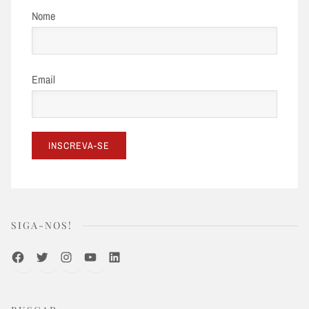
Nome
Email
SIGA-NOS!
Facebook
Twitter
Instagram
Youtube
LinkedIn