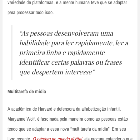
variedade de plataformas, e a mente humana teve que se adaptar
para processar tudo isso.
“As pessoas desenvolveram uma
habilidade para ler rapidamente, ler a
primeira linha e rapidamente
identificar certas palavras ou frases
que despertem interesse”
Multitarefa de mídia
A acadêmica de Harvard e defensora da alfabetização infantil,
Maryanne Wolf, é fascinada pela maneira como as pessoas estão
tendo que se adaptar a essa nova “multitarefa da mídia”. Em seu
livro recente,
O cérebro no mundo digital
, ela procura entender o que