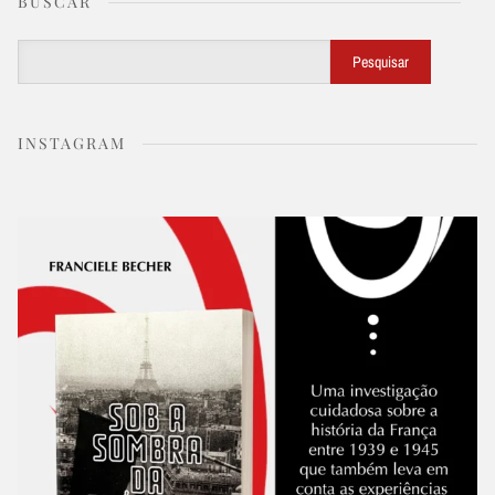
BUSCAR
Buscar
Pesquisar
INSTAGRAM