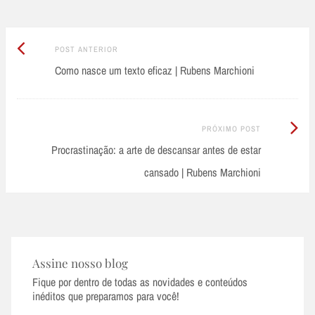
Post
Post
POST ANTERIOR
Anterior:
Como nasce um texto eficaz | Rubens Marchioni
navigation
Próximo
PRÓXIMO POST
Post:
Procrastinação: a arte de descansar antes de estar
cansado | Rubens Marchioni
Assine nosso blog
Fique por dentro de todas as novidades e conteúdos
inéditos que preparamos para você!