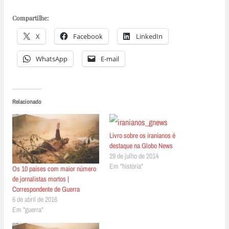
Compartilhe:
X
Facebook
LinkedIn
WhatsApp
E-mail
Relacionado
Livro sobre os iranianos é
destaque na Globo News
29 de julho de 2014
Em "história"
Os 10 países com maior número
de jornalistas mortos |
Correspondente de Guerra
6 de abril de 2016
Em "guerra"