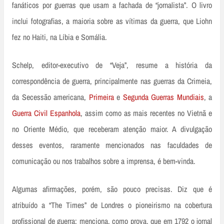
fanáticos por guerras que usam a fachada de “jornalista”. O livro
inclui fotografias, a maioria sobre as vítimas da guerra, que Liohn
fez no Haiti, na Líbia e Somália.
Schelp, editor-executivo de “Veja”, resume a história da
correspondência de guerra, principalmente nas guerras da Crimeia,
da Secessão americana,
Primeira
e
Segunda Guerras Mundiais
, a
Guerra Civil Espanhola
, assim como as mais recentes no Vietnã e
no Oriente Médio, que receberam atenção maior. A divulgação
desses eventos, raramente mencionados nas faculdades de
comunicação ou nos trabalhos sobre a imprensa, é bem­-vinda.
Algumas afirmações, porém, são pouco precisas. Diz que é
atribuído a “The Times” de Londres o pioneirismo na cobertura
profissional de guerra; menciona, como prova, que em 1792 o jornal