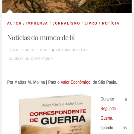
AUTOR
/
IMPRENSA
/
JORNALISMO
/
LIVRO
/
NOTÍCIA
Notícias do mundo de lá
6 DE JUNHO DE 2016
EDITORA CONTEXTO
DEIXE UM COMENTÁRIO
Por Matías M. Molina | Para o
Valor Econômico
, de São Paulo.
Durante a
Segunda
Guerra
,
quando os