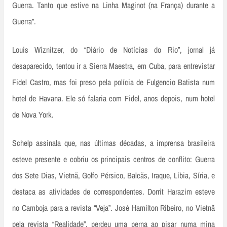
Guerra. Tanto que estive na Linha Maginot (na França) durante a
Guerra”.
Louis Wiznitzer, do “Diário de Notícias do Rio”, jornal já
desaparecido, tentou ir a Sierra Maestra, em Cuba, para entrevistar
Fidel Castro, mas foi preso pela polícia de Fulgencio Batista num
hotel de Havana. Ele só falaria com Fidel, anos depois, num hotel
de Nova York.
Schelp assinala que, nas últimas décadas, a imprensa brasileira
esteve presente e cobriu os principais centros de conflito: Guerra
dos Sete Dias, Vietnã, Golfo Pérsico, Balcãs, Iraque, Líbia, Síria, e
destaca as atividades de correspondentes. Dorrit Harazim esteve
no Camboja para a revista “Veja”. José Hamilton Ribeiro, no Vietnã
pela revista “Realidade”, perdeu uma perna ao pisar numa mina