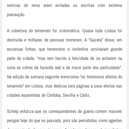
notícias do reino eram evitadas ou escritas com extrema
precaução.
A cobertura do terremoto foi sintomática. Quase toda Lisboa foi
destruída e milhares de pessoas morreram. A “Gazeta” disse, em
escassas linhas, que terremotos e incêndios arruinaram grande
parte da cidade, “mas tem havido a felicidade de se acharem na
ruína os cofres da fazenda real e da maior parte dos particulares”.
Na edição da semana seguinte mencionou “os horrorosos efeitos do
terramoto” em Lisboa, mas dedicou seis páginas a seus efeitos nas
cidades espanholas de Córdoba, Sevilha e Cádiz.
Schelp enfatiza que os correspondentes de guerra correm maiores
perigos hoje do que no passado, pois são percebidos como agentes