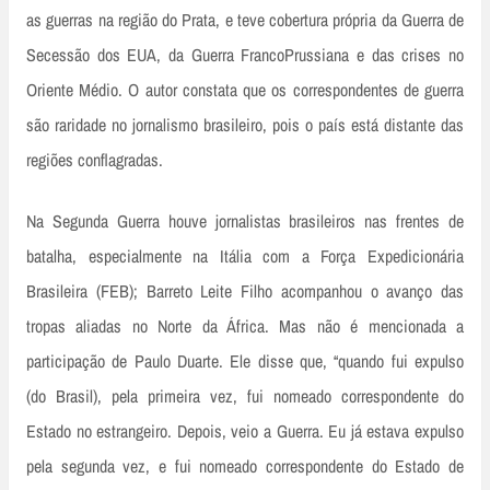
as guerras na região do Prata, e teve cobertura própria da Guerra de
Secessão dos EUA, da Guerra Franco­Prussiana e das crises no
Oriente Médio. O autor constata que os correspondentes de guerra
são raridade no jornalismo brasileiro, pois o país está distante das
regiões conflagradas.
Na Segunda Guerra houve jornalistas brasileiros nas frentes de
batalha, especialmente na Itália com a Força Expedicionária
Brasileira (FEB); Barreto Leite Filho acompanhou o avanço das
tropas aliadas no Norte da África. Mas não é mencionada a
participação de Paulo Duarte. Ele disse que, “quando fui expulso
(do Brasil), pela primeira vez, fui nomeado correspondente do
Estado no estrangeiro. Depois, veio a Guerra. Eu já estava expulso
pela segunda vez, e fui nomeado correspondente do Estado de