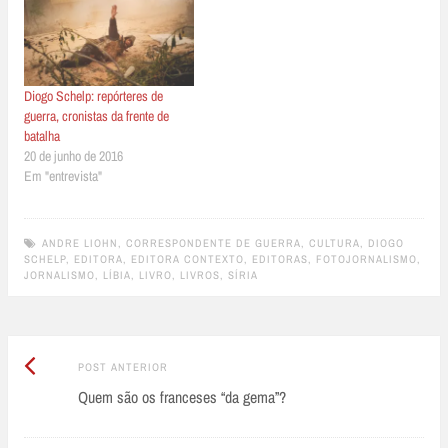
Diogo Schelp: repórteres de
guerra, cronistas da frente de
batalha
20 de junho de 2016
Em "entrevista"
ANDRE LIOHN
,
CORRESPONDENTE DE GUERRA
,
CULTURA
,
DIOGO
SCHELP
,
EDITORA
,
EDITORA CONTEXTO
,
EDITORAS
,
FOTOJORNALISMO
,
JORNALISMO
,
LÍBIA
,
LIVRO
,
LIVROS
,
SÍRIA
Post
Post
POST ANTERIOR
Anterior:
Quem são os franceses “da gema”?
navigation