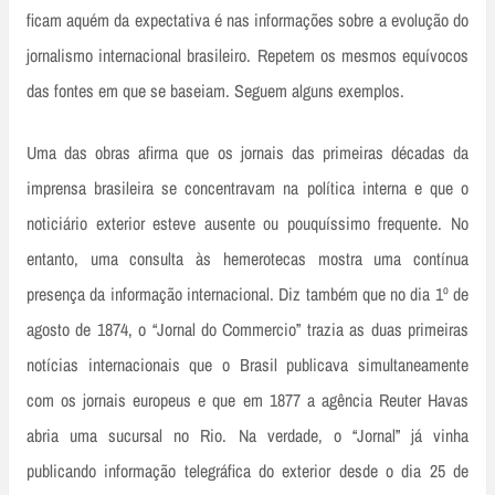
ficam aquém da expectativa é nas informações sobre a evolução do
jornalismo internacional brasileiro. Repetem os mesmos equívocos
das fontes em que se baseiam. Seguem alguns exemplos.
Uma das obras afirma que os jornais das primeiras décadas da
imprensa brasileira se concentravam na política interna e que o
noticiário exterior esteve ausente ou pouquíssimo frequente. No
entanto, uma consulta às hemerotecas mostra uma contínua
presença da informação internacional. Diz também que no dia 1º de
agosto de 1874, o “Jornal do Commercio” trazia as duas primeiras
notícias internacionais que o Brasil publicava simultaneamente
com os jornais europeus e que em 1877 a agência Reuter Havas
abria uma sucursal no Rio. Na verdade, o “Jornal” já vinha
publicando informação telegráfica do exterior desde o dia 25 de