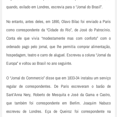
quando, exilado em Londres, escrevia para o “Jornal do Brasil”.
No entanto, antes deles, em 1890, Olavo Bilac foi enviado a Paris
como correspondente da “Cidade do Rio”, de José do Patrocínio.
Conta ele que vivia “modestamente mas com conforto” com o
ordenado pago pelo jornal, que lhe permitia comprar alimentação,
hospedagem, teatro e carro de aluguel. Escreveu a coluna “Jornal da
Europa” e voltou ao Brasil no ano seguinte.
O “Jornal do Commercio” disse que em 1833­-34 instalou um serviço
regular de correspondentes. De Paris escreveram o barão de
Sant’Anna Nery, Roberto de Mesquita e José da Gama e Castro,
que também foi correspondente em Berlim. Joaquim Nabuco
escreveu de Londres. Eça de Queiroz foi correspondente na