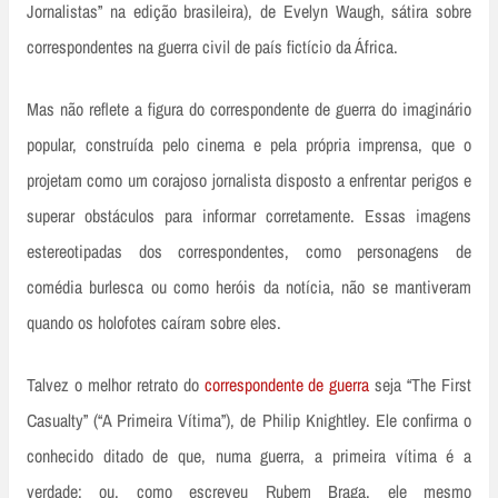
Jornalistas” na edição brasileira), de Evelyn Waugh, sátira sobre
correspondentes na guerra civil de país fictício da África.
Mas não reflete a figura do correspondente de guerra do imaginário
popular, construída pelo cinema e pela própria imprensa, que o
projetam como um corajoso jornalista disposto a enfrentar perigos e
superar obstáculos para informar corretamente. Essas imagens
estereotipadas dos correspondentes, como personagens de
comédia burlesca ou como heróis da notícia, não se mantiveram
quando os holofotes caíram sobre eles.
Talvez o melhor retrato do
correspondente de guerra
seja “The First
Casualty” (“A Primeira Vítima”), de Philip Knightley. Ele confirma o
conhecido ditado de que, numa guerra, a primeira vítima é a
verdade; ou, como escreveu Rubem Braga, ele mesmo