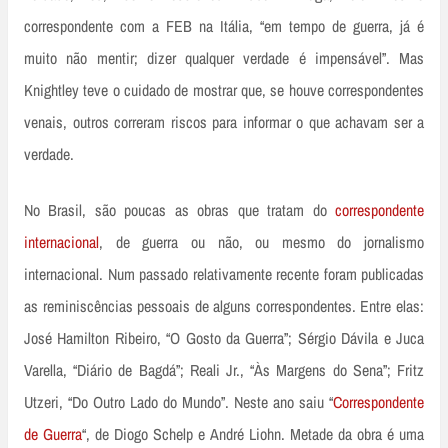
correspondente com a FEB na Itália, “em tempo de guerra, já é
muito não mentir; dizer qualquer verdade é impensável”. Mas
Knightley teve o cuidado de mostrar que, se houve correspondentes
venais, outros correram riscos para informar o que achavam ser a
verdade.
No Brasil, são poucas as obras que tratam do
correspondente
internacional
, de guerra ou não, ou mesmo do jornalismo
internacional. Num passado relativamente recente foram publicadas
as reminiscências pessoais de alguns correspondentes. Entre elas:
José Hamilton Ribeiro, “O Gosto da Guerra”; Sérgio Dávila e Juca
Varella, “Diário de Bagdá”; Reali Jr., “Às Margens do Sena”; Fritz
Utzeri, “Do Outro Lado do Mundo”. Neste ano saiu “
Correspondente
de Guerra
“, de Diogo Schelp e André Liohn. Metade da obra é uma