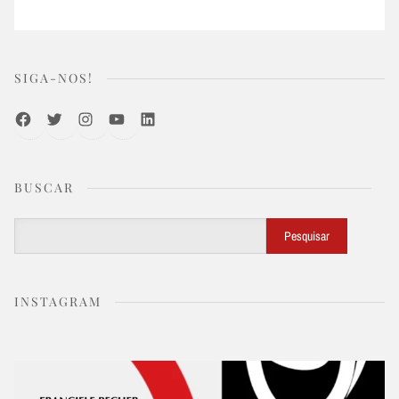
SIGA-NOS!
Facebook
Twitter
Instagram
Youtube
LinkedIn
BUSCAR
Buscar
Pesquisar
INSTAGRAM