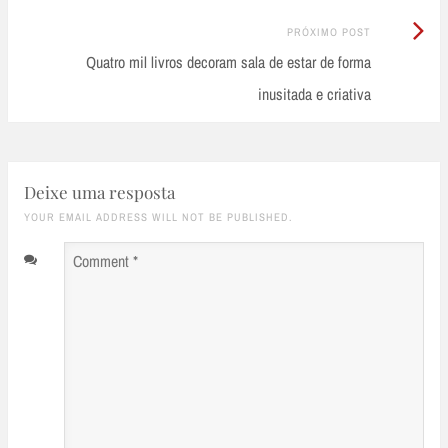
Próximo
PRÓXIMO POST
Post:
Quatro mil livros decoram sala de estar de forma
inusitada e criativa
Deixe uma resposta
YOUR EMAIL ADDRESS WILL NOT BE PUBLISHED.
Comment
*