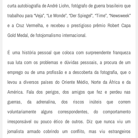
curta autobiografia de André Liohn, fotógrafo de guerra brasileiro que
trabalhou para “Veja”, “Le Monde”, “Der Spiegel”, “Time”, “Newsweek”
e a Cruz Vermelha, e recebeu o prestigioso prêmio Robert Capa
Gold Medal, de fotojornalismo internacional.
É uma história pessoal que coloca com surpreendente franqueza
sua luta com os problemas e dúvidas pessoais, a procura de um
emprego ou de uma profissão e a descoberta da fotografia, que o
levou a diversos países do Oriente Médio, Norte da África e da
América. Fala dos perigos, dos amigos que fez e perdeu nas
guerras, da adrenalina, dos riscos inúteis que correm
voluntariamente alguns correspondentes, do comportamento
irresponsável ou pouco ético de outros. Diz que nunca viu um
jornalista armado cobrindo um conflito, mas viu estrangeiros