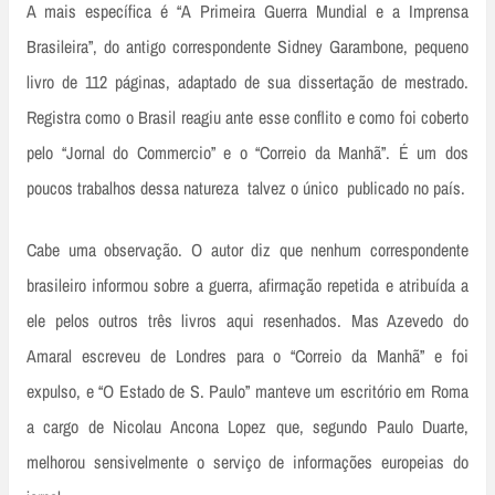
A mais específica é “A Primeira Guerra Mundial e a Imprensa
Brasileira”, do antigo correspondente Sidney Garambone, pequeno
livro de 112 páginas, adaptado de sua dissertação de mestrado.
Registra como o Brasil reagiu ante esse conflito e como foi coberto
pelo “Jornal do Commercio” e o “Correio da Manhã”. É um dos
poucos trabalhos dessa natureza ­ talvez o único ­ publicado no país.
Cabe uma observação. O autor diz que nenhum correspondente
brasileiro informou sobre a guerra, afirmação repetida e atribuída a
ele pelos outros três livros aqui resenhados. Mas Azevedo do
Amaral escreveu de Londres para o “Correio da Manhã” e foi
expulso, e “O Estado de S. Paulo” manteve um escritório em Roma
a cargo de Nicolau Ancona Lopez que, segundo Paulo Duarte,
melhorou sensivelmente o serviço de informações europeias do