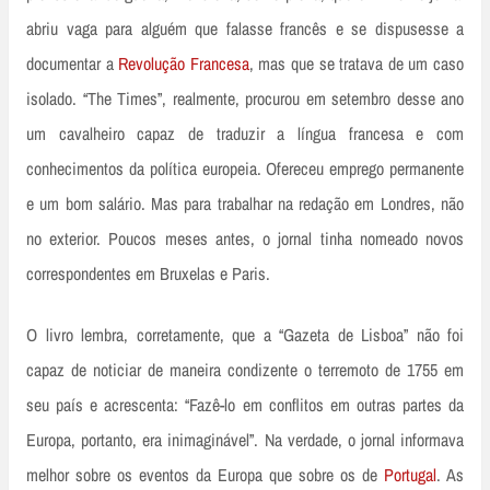
abriu vaga para alguém que falasse francês e se dispusesse a
documentar a
Revolução Francesa
, mas que se tratava de um caso
isolado. “The Times”, realmente, procurou em setembro desse ano
um cavalheiro capaz de traduzir a língua francesa e com
conhecimentos da política europeia. Ofereceu emprego permanente
e um bom salário. Mas para trabalhar na redação em Londres, não
no exterior. Poucos meses antes, o jornal tinha nomeado novos
correspondentes em Bruxelas e Paris.
O livro lembra, corretamente, que a “Gazeta de Lisboa” não foi
capaz de noticiar de maneira condizente o terremoto de 1755 em
seu país e acrescenta: “Fazê-­lo em conflitos em outras partes da
Europa, portanto, era inimaginável”. Na verdade, o jornal informava
melhor sobre os eventos da Europa que sobre os de
Portugal
. As