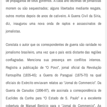
de propaganda de seus governos. A cada ano dezenas de jornalistas
morrem ou são sequestrados; alguns libertados mediante resgate,
outros mortos depois de anos de cativeiro. A Guerra Civil da Síria,
diz, inaugurou uma nova onda de raptos e assassinatos de
jornalistas.
Constata o autor que os correspondentes de guerra são raridade no
jornalismo brasileiro, uma vez que o país está distante das regiões
conflagradas. Menciona sua presença em conflitos internos.
Registra a publicação de “O Povo”, jornal oficial da Revolução
Farroupilha (1835­-45); a Guerra do Paraguai (1875­-70) na qual
oficiais do Exército enviavam relatos ao “Jornal do Commercio”. Da
Guerra de Canudos (1896-­97), ele assinala a correspondência de
Euclides da Cunha para “O Estado de S. Paulo” e a excelente
cobertura de Manuel Benício para o “Jornal do Commercio”. As