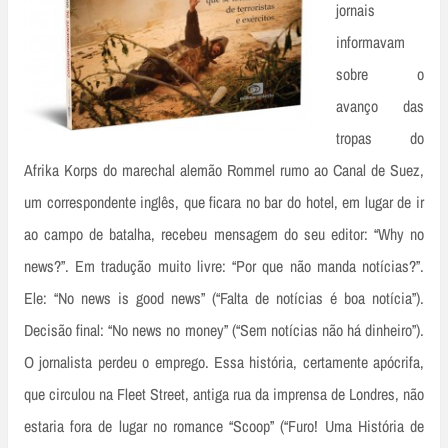
jornais
informavam
sobre o
avanço das
tropas do
Afrika Korps do marechal alemão Rommel rumo ao Canal de Suez,
um correspondente inglês, que ficara no bar do hotel, em lugar de ir
ao campo de batalha, recebeu mensagem do seu editor: “Why no
news?”. Em tradução muito livre: “Por que não manda notícias?”.
Ele: “No news is good news” (“Falta de notícias é boa notícia”).
Decisão final: “No news no money” (“Sem notícias não há dinheiro”).
O jornalista perdeu o emprego. Essa história, certamente apócrifa,
que circulou na Fleet Street, antiga rua da imprensa de Londres, não
estaria fora de lugar no romance “Scoop” (“Furo! Uma História de