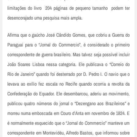
limitações do livro ­ 204 páginas de pequeno tamanho ­ podem ter
desencorajado uma pesquisa mais ampla.
Afirma que o gaúcho José Cândido Gomes, que cobriu a Guerra do
Paraguai para o “Jornal do Commercio”, é considerado o primeiro
correspondente de guerra brasileiro. Mas talvez seja possível incluir
João Soares Lisboa nessa categoria. Ele publicava o “Correio do
Rio de Janeiro” quando foi desterrado por D. Pedro I. O navio que o
levava ao exílio fez escala no Recife quando ocorria a revolta da
Confederação do Equador. Ele desembarcou, aderiu ao movimento,
publicou quatro números do jornal o “Dezengano aos Brazileiros” e
morreu numa emboscada em Couro d’Anta em novembro de 1824. E
é normalmente esquecido que o “Jornal do Commercio” manteve um
correspondente em Montevidéu, Alfredo Bastos, que informou sobre