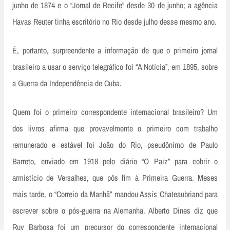
junho de 1874 e o “Jornal de Recife” desde 30 de junho; a agência
Havas Reuter tinha escritório no Rio desde julho desse mesmo ano.
É, portanto, surpreendente a informação de que o primeiro jornal
brasileiro a usar o serviço telegráfico foi “A Notícia”, em 1895, sobre
a Guerra da Independência de Cuba.
Quem foi o primeiro correspondente internacional brasileiro? Um
dos livros afirma que provavelmente o primeiro com trabalho
remunerado e estável foi João do Rio, pseudônimo de Paulo
Barreto, enviado em 1918 pelo diário “O Paiz” para cobrir o
armistício de Versalhes, que pôs fim à Primeira Guerra. Meses
mais tarde, o “Correio da Manhã” mandou Assis Chateaubriand para
escrever sobre o pós­-guerra na Alemanha. Alberto Dines diz que
Ruy Barbosa foi um precursor do correspondente internacional