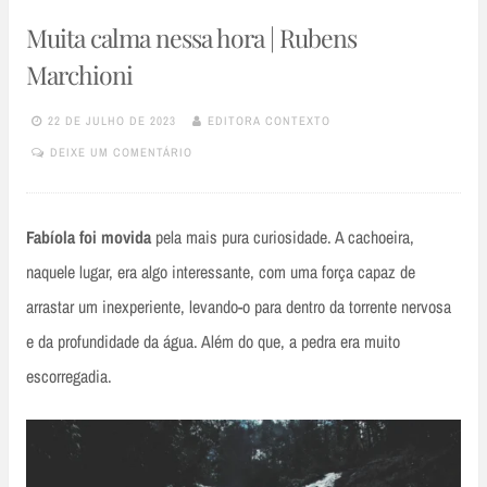
Muita calma nessa hora | Rubens
Marchioni
22 DE JULHO DE 2023
EDITORA CONTEXTO
DEIXE UM COMENTÁRIO
Fabíola foi movida
pela mais pura curiosidade. A cachoeira,
naquele lugar, era algo interessante, com uma força capaz de
arrastar um inexperiente, levando-o para dentro da torrente nervosa
e da profundidade da água. Além do que, a pedra era muito
escorregadia.