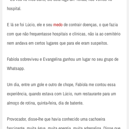
hospital.
E lá se foi Lúcio, ele e seu
medo
de contrair doenças, o que fazia
com que não frequentasse hospitais e clínicas, não ia ao cemitério
nem andava em certos lugares que para ele eram suspeitos.
Fabíola sobreviveu e Evangelina ganhou um lugar no seu grupo de
Whatsapp.
Um dia, entre um gole e outro de chope, Fabíola me contou essa
experiência, quando estava com Lúcio, num restaurante para um
almoço de rotina, quinta-feira, dia de batente.
Provocador, disse-lhe que havia conhecido uma cachoeira
fascinante, muita água, muita energia, muita adrenalina. Disse que