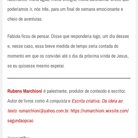
poderíamos ir, nós três, para um final de semana emocionante e
cheio de aventuras.
Fabíola ficou de pensar. Disse que responderia logo, um dia desses
e, nesse caso, essa breve medida de tempo seria contada do
momento em que os convidei até o dia da próxima vinda de Jesus,
se eu quisesse mesmo esperar.
Rubens Marchioni
é palestrante, produtor de conteúdo e escritor.
Autor de livros como
A conquista
e
Escrita criativa. Da ideia ao
texto
.
rumarchioni@yahoo.com.br.
https://rumarchioni.wixsite.com/
segundaopcao
Compartilhe: