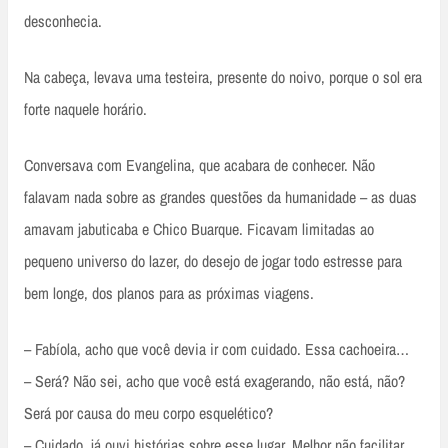
desconhecia.
Na cabeça, levava uma testeira, presente do noivo, porque o sol era
forte naquele horário.
Conversava com Evangelina, que acabara de conhecer. Não
falavam nada sobre as grandes questões da humanidade – as duas
amavam jabuticaba e Chico Buarque. Ficavam limitadas ao
pequeno universo do lazer, do desejo de jogar todo estresse para
bem longe, dos planos para as próximas viagens.
– Fabíola, acho que você devia ir com cuidado. Essa cachoeira…
– Será? Não sei, acho que você está exagerando, não está, não?
Será por causa do meu corpo esquelético?
– Cuidado, já ouvi histórias sobre esse lugar. Melhor não facilitar.