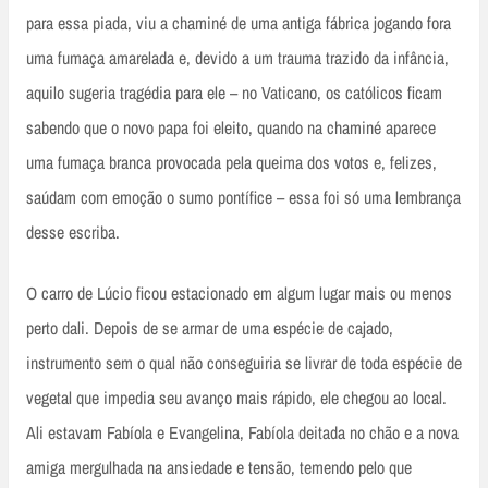
para essa piada, viu a chaminé de uma antiga fábrica jogando fora
uma fumaça amarelada e, devido a um trauma trazido da infância,
aquilo sugeria tragédia para ele – no Vaticano, os católicos ficam
sabendo que o novo papa foi eleito, quando na chaminé aparece
uma fumaça branca provocada pela queima dos votos e, felizes,
saúdam com emoção o sumo pontífice – essa foi só uma lembrança
desse escriba.
O carro de Lúcio ficou estacionado em algum lugar mais ou menos
perto dali. Depois de se armar de uma espécie de cajado,
instrumento sem o qual não conseguiria se livrar de toda espécie de
vegetal que impedia seu avanço mais rápido, ele chegou ao local.
Ali estavam Fabíola e Evangelina, Fabíola deitada no chão e a nova
amiga mergulhada na ansiedade e tensão, temendo pelo que