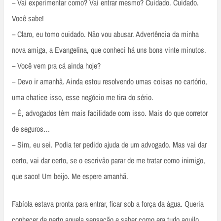
– Vai experimentar como? Vai entrar mesmo? Cuidado. Cuidado.
Você sabe!
– Claro, eu tomo cuidado. Não vou abusar. Advertência da minha
nova amiga, a Evangelina, que conheci há uns bons vinte minutos.
– Você vem pra cá ainda hoje?
– Devo ir amanhã. Ainda estou resolvendo umas coisas no cartório,
uma chatice isso, esse negócio me tira do sério.
– É, advogados têm mais facilidade com isso. Mais do que corretor
de seguros…
– Sim, eu sei. Podia ter pedido ajuda de um advogado. Mas vai dar
certo, vai dar certo, se o escrivão parar de me tratar como inimigo,
que saco! Um beijo. Me espere amanhã.
Fabíola estava pronta para entrar, ficar sob a força da água. Queria
conhecer de perto aquela sensação e saber como era tudo aquilo.