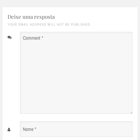
Deixe uma resposta
YOUR EMAIL ADDRESS WILL NOT BE PUBLISHED.
Comment
*
Nome
*