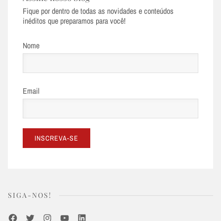
Fique por dentro de todas as novidades e conteúdos
inéditos que preparamos para você!
Nome
Email
SIGA-NOS!
Facebook
Twitter
Instagram
Youtube
LinkedIn