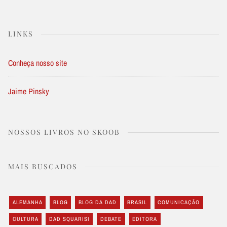
LINKS
Conheça nosso site
Jaime Pinsky
NOSSOS LIVROS NO SKOOB
MAIS BUSCADOS
ALEMANHA
BLOG
BLOG DA DAD
BRASIL
COMUNICAÇÃO
CULTURA
DAD SQUARISI
DEBATE
EDITORA