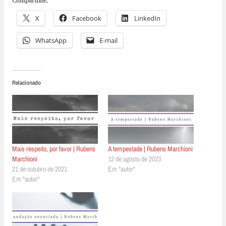
X
Facebook
LinkedIn
WhatsApp
E-mail
Relacionado
Mais respeito, por favor | Rubens
A tempestade | Rubens Marchioni
Marchioni
12 de agosto de 2023
21 de outubro de 2021
Em "autor"
Em "autor"