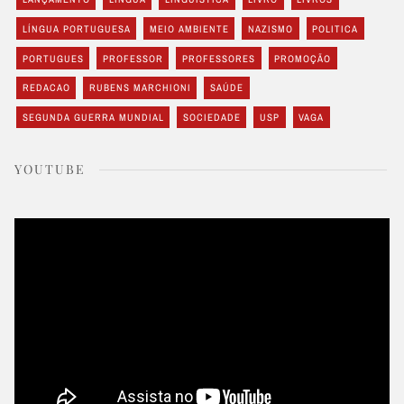
LÍNGUA PORTUGUESA
MEIO AMBIENTE
NAZISMO
POLITICA
PORTUGUES
PROFESSOR
PROFESSORES
PROMOÇÃO
REDACAO
RUBENS MARCHIONI
SAÚDE
SEGUNDA GUERRA MUNDIAL
SOCIEDADE
USP
VAGA
YOUTUBE