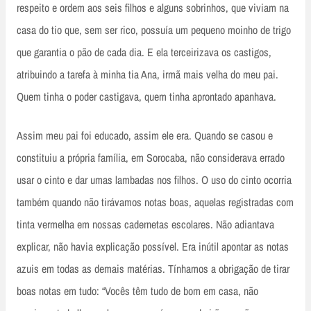
respeito e ordem aos seis filhos e alguns sobrinhos, que viviam na
casa do tio que, sem ser rico, possuía um pequeno moinho de trigo
que garantia o pão de cada dia. E ela terceirizava os castigos,
atribuindo a tarefa à minha tia Ana, irmã mais velha do meu pai.
Quem tinha o poder castigava, quem tinha aprontado apanhava.
Assim meu pai foi educado, assim ele era. Quando se casou e
constituiu a própria família, em Sorocaba, não considerava errado
usar o cinto e dar umas lambadas nos filhos. O uso do cinto ocorria
também quando não tirávamos notas boas, aquelas registradas com
tinta vermelha em nossas cadernetas escolares. Não adiantava
explicar, não havia explicação possível. Era inútil apontar as notas
azuis em todas as demais matérias. Tínhamos a obrigação de tirar
boas notas em tudo: “Vocês têm tudo de bom em casa, não