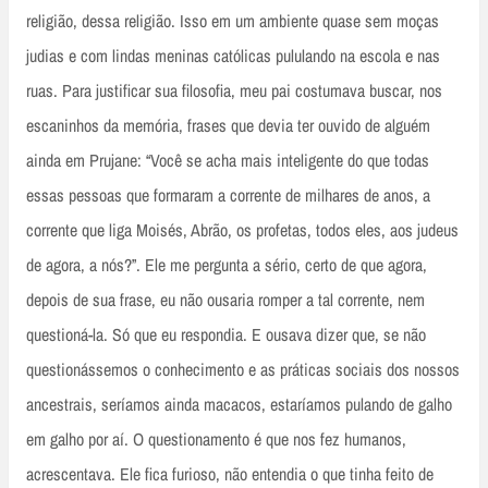
religião, dessa religião. Isso em um ambiente quase sem moças
judias e com lindas meninas católicas pululando na escola e nas
ruas. Para justificar sua filosofia, meu pai costumava buscar, nos
escaninhos da memória, frases que devia ter ouvido de alguém
ainda em Prujane: “Você se acha mais inteligente do que todas
essas pessoas que formaram a corrente de milhares de anos, a
corrente que liga Moisés, Abrão, os profetas, todos eles, aos judeus
de agora, a nós?”. Ele me pergunta a sério, certo de que agora,
depois de sua frase, eu não ousaria romper a tal corrente, nem
questioná-la. Só que eu respondia. E ousava dizer que, se não
questionássemos o conhecimento e as práticas sociais dos nossos
ancestrais, seríamos ainda macacos, estaríamos pulando de galho
em galho por aí. O questionamento é que nos fez humanos,
acrescentava. Ele fica furioso, não entendia o que tinha feito de