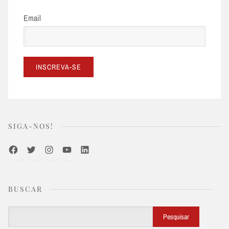
Email
SIGA-NOS!
Facebook
Twitter
Instagram
Youtube
LinkedIn
BUSCAR
Buscar
Pesquisar