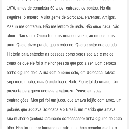
1970, antes de completar 60 anos, entregou os pontos. No dia
seguinte, o enterro. Muita gente de Sorocaba. Parentes. Amigos.
Assim me contaram. Não me lembro de nada. Não ouço nada. Não
choro. Não sinto. Quero ter mais uma conversa, ao menos mais
uma. Quero dizer pra ele que o entendo. Quero contar que estudei
História para entender as pessoas como seres sociais e me dei
conta de que ele foi a melhor pessoa que podia ser. Com certeza
tenho orgulho dele. A rua com o nome dele, em Sorocaba, talvez
seja meio micha, mas é onde fica o Horto Florestal da cidade. Um
presente para quem adorava a natureza. Penso em suas
contradições. Meu pai foi um judeu que amava feijão com arroz, um
polonês que adorava Sorocaba e o Brasil, um marido que amava
sua mulher e (embora raramente confessasse) tinha orgulho de cada
filho. Não foi um ser humano perfeito, mas hoje percebo que foi o