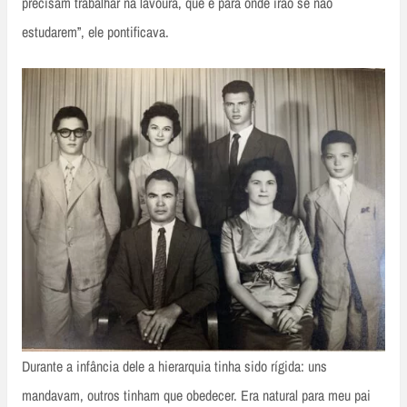
precisam trabalhar na lavoura, que é para onde irão se não
estudarem”, ele pontificava.
Durante a infância dele a hierarquia tinha sido rígida: uns
mandavam, outros tinham que obedecer. Era natural para meu pai