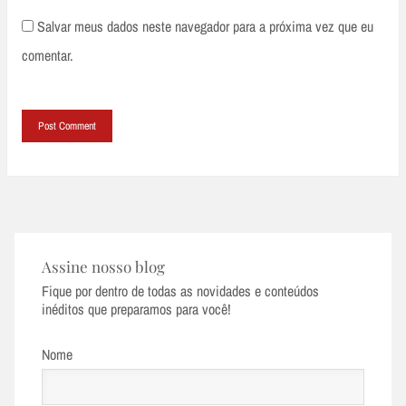
Salvar meus dados neste navegador para a próxima vez que eu
comentar.
Assine nosso blog
Fique por dentro de todas as novidades e conteúdos
inéditos que preparamos para você!
Nome