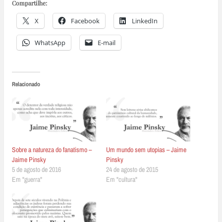
Compartilhe:
X
Facebook
LinkedIn
WhatsApp
E-mail
Relacionado
Sobre a natureza do fanatismo –
Um mundo sem utopias – Jaime
Jaime Pinsky
Pinsky
5 de agosto de 2016
24 de agosto de 2015
Em "guerra"
Em "cultura"