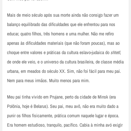
Mais de meio século após sua morte ainda não consigo fazer um
balanço equilibrado das dificuldades que ele enfrentou para nos
educar, quatro filhos, três homens e uma mulher. Não me refiro
apenas às dificuldades materiais (que não foram poucas), mas ao
choque entre valores e práticas da cultura eslavo-judaica do
shtetl
,
de onde ele veio, e o universo da cultura brasileira, de classe média
urbana, em meados do século XX. Sim, não foi fácil para meu pai.
Nem para meus irmãos. Muito menos para mim.
Meu pai tinha vivido em Prujane, perto da cidade de Minsk (era
Polônia, hoje é Belarus). Seu pai, meu avô, não era muito dado a
punir os filhos fisicamente, prática comum naquele lugar e época.
Era homem estudioso, tranquilo, pacífico. Cabia à minha avó exigir