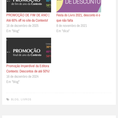
PROMOÇÃO DE FIM DE ANO |
Festa do Livro 2021, desconto é o
Até 60% off no site da Contexto!
que não falta
16 de dezembro de 2025
8 de novembro de 2021
Em "blog"
Em "dica"
Promoção Imperdível da Editora
Contexto: Descontos de até 50%!
16 de dezembro de 2024
Em "blog"
BLOG
,
LIVROS