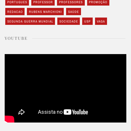
PORTUGUES
PROFESSOR
PROFESSORES
PROMOÇÃO
REDACAO
RUBENS MARCHIONI
SAÚDE
SEGUNDA GUERRA MUNDIAL
SOCIEDADE
USP
VAGA
YOUTUBE