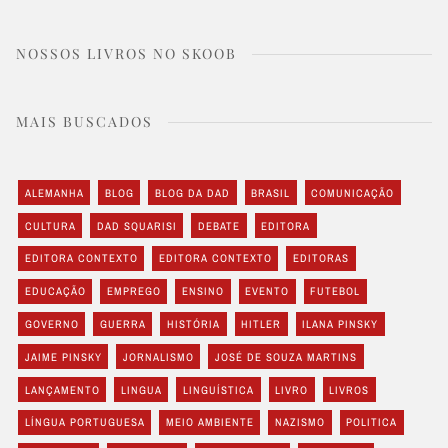
NOSSOS LIVROS NO SKOOB
MAIS BUSCADOS
ALEMANHA
BLOG
BLOG DA DAD
BRASIL
COMUNICAÇÃO
CULTURA
DAD SQUARISI
DEBATE
EDITORA
EDITORA CONTEXTO
EDITORA CONTEXTO
EDITORAS
EDUCAÇÃO
EMPREGO
ENSINO
EVENTO
FUTEBOL
GOVERNO
GUERRA
HISTÓRIA
HITLER
ILANA PINSKY
JAIME PINSKY
JORNALISMO
JOSÉ DE SOUZA MARTINS
LANÇAMENTO
LINGUA
LINGUÍSTICA
LIVRO
LIVROS
LÍNGUA PORTUGUESA
MEIO AMBIENTE
NAZISMO
POLITICA