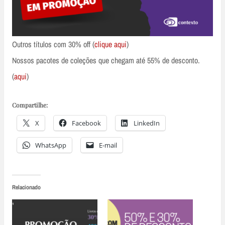
Outros títulos com 30% off (
clique aqui
)
Nossos pacotes de coleções que chegam até 55% de desconto.
(
aqui
)
Compartilhe:
X
Facebook
LinkedIn
WhatsApp
E-mail
Relacionado