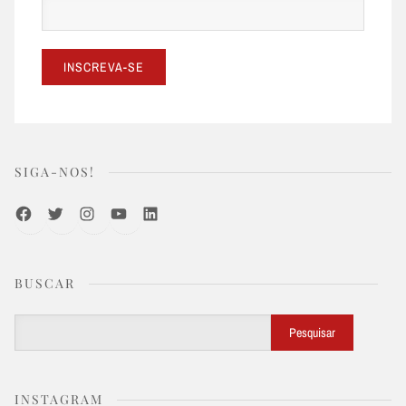
SIGA-NOS!
Facebook
Twitter
Instagram
Youtube
LinkedIn
BUSCAR
Buscar
Pesquisar
INSTAGRAM