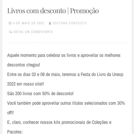
Livros com desconto | Promoção
4 DE MAIO DE 2022
EDITORA CONTEXTO
DEIXE UM COMENTÁRIO
Aquele momento para celebrar os livros e aproveitar os melhores
descontos chegou!
Entre os dias 02 e 08 de maio, teremos a Festa do Livro da Unesp
2022 em nosso site!!
São 200 livros com 50% de desconto!
Você também pode aproveitar outros títulos selecionados com 30%
off!!
E, claro, conhecer nossos kits promocionais de Coleções e
Pacotes: