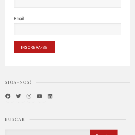
Email
SIGA-NOS!
Facebook
Twitter
Instagram
Youtube
LinkedIn
BUSCAR
Buscar