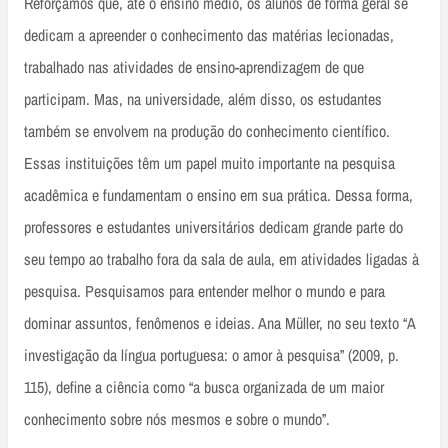
Reforçamos que, até o ensino médio, os alunos de forma geral se
dedicam a apreender o conhecimento das matérias lecionadas,
trabalhado nas atividades de ensino-aprendizagem de que
participam. Mas, na universidade, além disso, os estudantes
também se envolvem na produção do conhecimento científico.
Essas instituições têm um papel muito importante na pesquisa
acadêmica e fundamentam o ensino em sua prática. Dessa forma,
professores e estudantes universitários dedicam grande parte do
seu tempo ao trabalho fora da sala de aula, em atividades ligadas à
pesquisa. Pesquisamos para entender melhor o mundo e para
dominar assuntos, fenômenos e ideias. Ana Müller, no seu texto “A
investigação da língua portuguesa: o amor à pesquisa” (2009, p.
115), define a ciência como “a busca organizada de um maior
conhecimento sobre nós mesmos e sobre o mundo”.