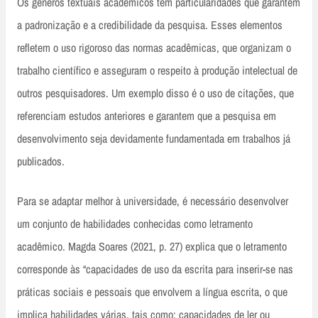
Os gêneros textuais acadêmicos têm particularidades que garantem
a padronização e a credibilidade da pesquisa. Esses elementos
refletem o uso rigoroso das normas acadêmicas, que organizam o
trabalho científico e asseguram o respeito à produção intelectual de
outros pesquisadores. Um exemplo disso é o uso de citações, que
referenciam estudos anteriores e garantem que a pesquisa em
desenvolvimento seja devidamente fundamentada em trabalhos já
publicados.
Para se adaptar melhor à universidade, é necessário desenvolver
um conjunto de habilidades conhecidas como letramento
acadêmico. Magda Soares (2021, p. 27) explica que o letramento
corresponde às “capacidades de uso da escrita para inserir-se nas
práticas sociais e pessoais que envolvem a língua escrita, o que
implica habilidades várias, tais como: capacidades de ler ou