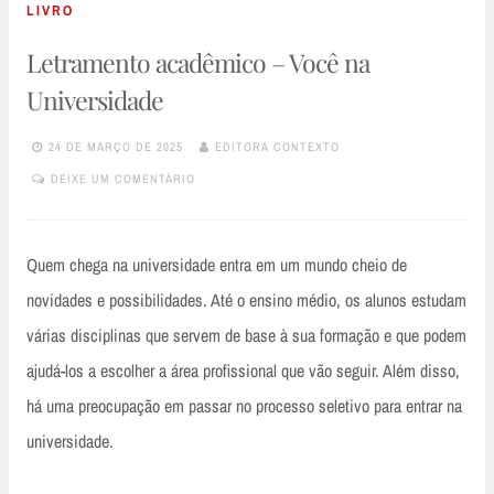
LIVRO
Letramento acadêmico – Você na
Universidade
24 DE MARÇO DE 2025
EDITORA CONTEXTO
DEIXE UM COMENTÁRIO
Quem chega na universidade entra em um mundo cheio de
novidades e possibilidades. Até o ensino médio, os alunos estudam
várias disciplinas que servem de base à sua formação e que podem
ajudá-los a escolher a área profissional que vão seguir. Além disso,
há uma preocupação em passar no processo seletivo para entrar na
universidade.