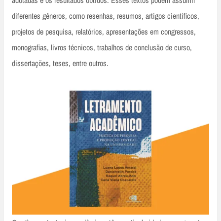
adotadas e os resultados obtidos. Esses textos podem assumir
diferentes gêneros, como resenhas, resumos, artigos científicos,
projetos de pesquisa, relatórios, apresentações em congressos,
monografias, livros técnicos, trabalhos de conclusão de curso,
dissertações, teses, entre outros.