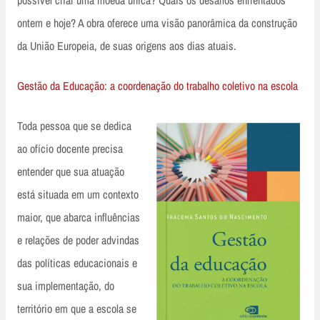
possível criar uma moeda única? Quais os desafios enfrentados
ontem e hoje? A obra oferece uma visão panorâmica da construção
da União Europeia, de suas origens aos dias atuais.
Gestão da Educação: a coordenação do trabalho coletivo na escola
Toda pessoa que se dedica
ao ofício docente precisa
entender que sua atuação
está situada em um contexto
maior, que abarca influências
e relações de poder advindas
das políticas educacionais e
sua implementação, do
território em que a escola se