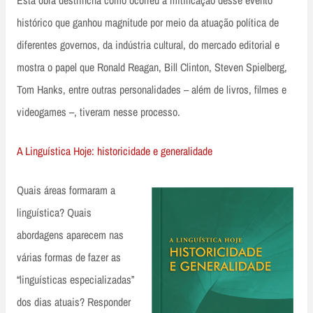
Esta obra destrincha como ocorreu a mitificação desse evento
histórico que ganhou magnitude por meio da atuação política de
diferentes governos, da indústria cultural, do mercado editorial e
mostra o papel que Ronald Reagan, Bill Clinton, Steven Spielberg,
Tom Hanks, entre outras personalidades – além de livros, filmes e
videogames –, tiveram nesse processo.
A Linguística Hoje: historicidade e generalidade
Quais áreas formaram a
linguística? Quais
abordagens aparecem nas
várias formas de fazer as
“linguísticas especializadas”
dos dias atuais? Responder