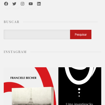
Facebook
Twitter
Instagram
Youtube
LinkedIn
BUSCAR
Buscar
Pesquisar
INSTAGRAM