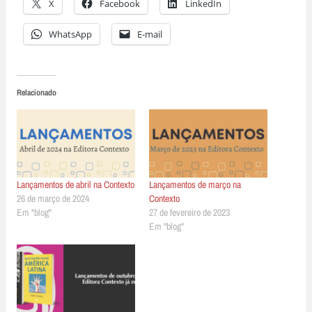
X
Facebook
LinkedIn
WhatsApp
E-mail
Relacionado
Lançamentos de abril na Contexto
Lançamentos de março na
26 de março de 2024
Contexto
Em "blog"
27 de fevereiro de 2023
Em "blog"