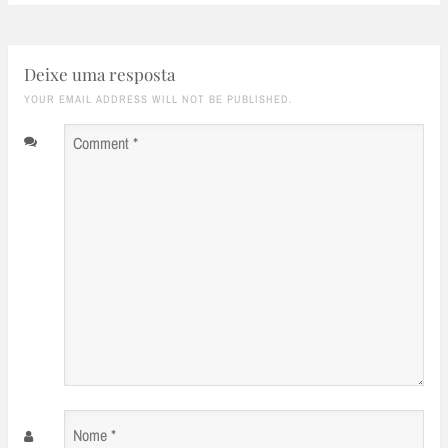
Deixe uma resposta
YOUR EMAIL ADDRESS WILL NOT BE PUBLISHED.
Comment
*
Nome