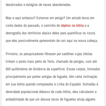
desativados e estágios de naves abandonadas.
Mas e aqui embaixo? Estamos em perigo? Um estudo levou em
conta dados do passado, o caminho de
objetos na órbita
e a
demografia dos territórios abaixo deles para quantificar os riscos
que eles possivelmente apresentam de cair aqui na nossa cabeça.
Primeiro, os pesquisadores filtraram por satélites cujas órbitas
tinham o ponto mais perto da Terra, chamado de perigeu, com até
600 quilômetros de distância da superfície. Esses corpos, formados
principalmente por partes antigas de foguete, têm certa inclinação
em sua órbita quando comparados à Linha do Equador. Somadas à
densidade populacional debaixo de cada órbita, eles calcularam a
probabilidade de que um desses tecos de foguetes atinja alguém.