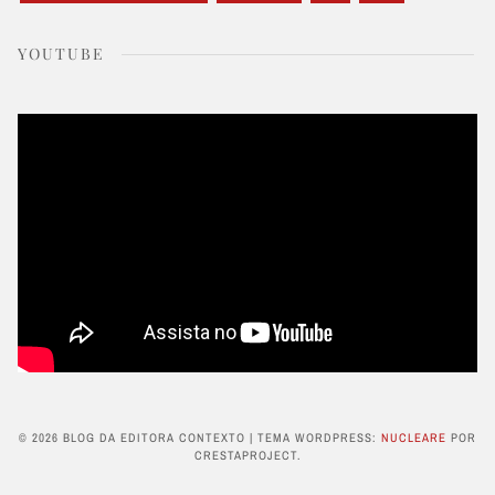
YOUTUBE
© 2026 BLOG DA EDITORA CONTEXTO
|
TEMA WORDPRESS:
NUCLEARE
POR
CRESTAPROJECT.