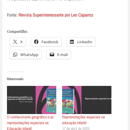
Fonte:
Revista Superinteressante por Leo Caparroz
Compartilhe:
X
Facebook
LinkedIn
WhatsApp
E-mail
Relacionado
O conhecimento geográfico e as
Representações espaciais na
representações espaciais na
educação infantil
Educação Infantil
17 de abril de 2025