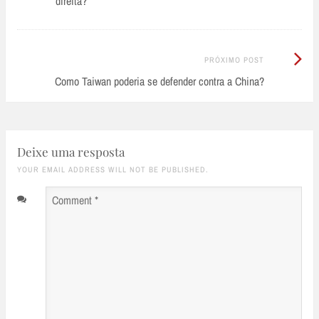
direita?
Próximo
PRÓXIMO POST
Post:
Como Taiwan poderia se defender contra a China?
Deixe uma resposta
YOUR EMAIL ADDRESS WILL NOT BE PUBLISHED.
Comment
*