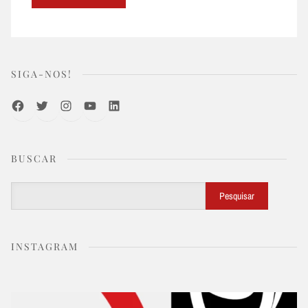
SIGA-NOS!
Facebook
Twitter
Instagram
Youtube
LinkedIn
BUSCAR
Buscar
Pesquisar
INSTAGRAM