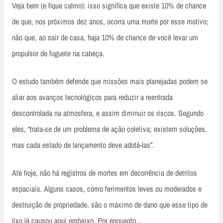
Veja bem (e fique calmo): isso significa que existe 10% de chance
de que, nos próximos dez anos, ocorra uma morte por esse motivo;
não que, ao sair de casa, haja 10% de chance de você levar um
propulsor de foguete na cabeça.
O estudo também defende que missões mais planejadas podem se
aliar aos avanços tecnológicos para reduzir a reentrada
descontrolada na atmosfera, e assim diminuir os riscos. Segundo
eles, “trata-se de um problema de ação coletiva; existem soluções,
mas cada estado de lançamento deve adotá-las”.
Até hoje, não há registros de mortes em decorrência de detritos
espaciais. Alguns casos, como ferimentos leves ou moderados e
destruição de propriedade, são o máximo de dano que esse tipo de
lixo já causou aqui embaixo. Por enquanto…