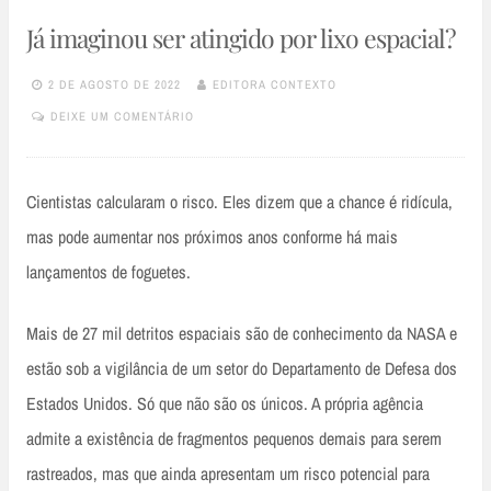
Já imaginou ser atingido por lixo espacial?
2 DE AGOSTO DE 2022
EDITORA CONTEXTO
DEIXE UM COMENTÁRIO
Cientistas calcularam o risco. Eles dizem que a chance é ridícula,
mas pode aumentar nos próximos anos conforme há mais
lançamentos de foguetes.
Mais de 27 mil detritos espaciais são de conhecimento da NASA e
estão sob a vigilância de um setor do Departamento de Defesa dos
Estados Unidos. Só que não são os únicos. A própria agência
admite a existência de fragmentos pequenos demais para serem
rastreados, mas que ainda apresentam um risco potencial para