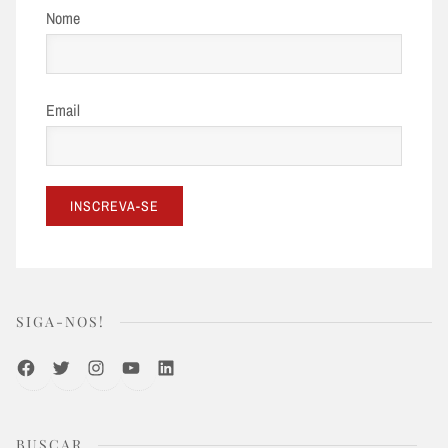
Nome
Email
SIGA-NOS!
Facebook
Twitter
Instagram
Youtube
LinkedIn
BUSCAR