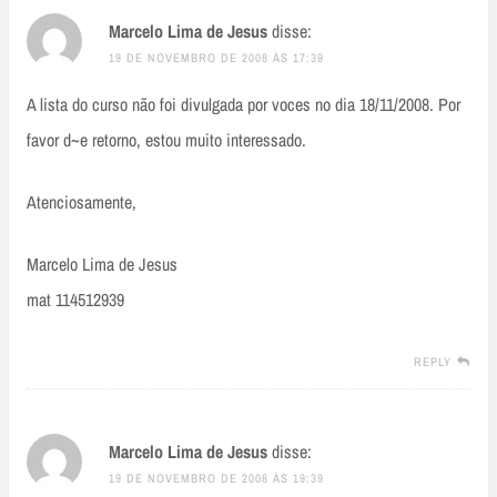
Marcelo Lima de Jesus
disse:
19 DE NOVEMBRO DE 2008 ÀS 17:39
A lista do curso não foi divulgada por voces no dia 18/11/2008. Por
favor d~e retorno, estou muito interessado.
Atenciosamente,
Marcelo Lima de Jesus
mat 114512939
REPLY
Marcelo Lima de Jesus
disse:
19 DE NOVEMBRO DE 2008 ÀS 19:39