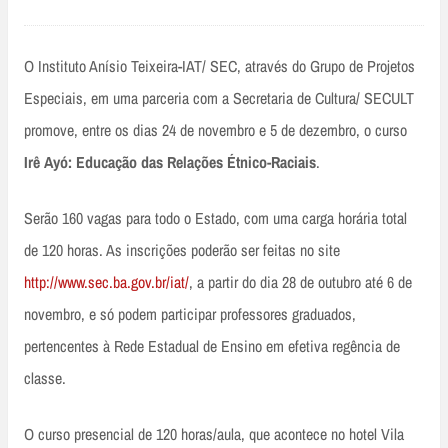
O Instituto Anísio Teixeira-IAT/ SEC, através do Grupo de Projetos
Especiais, em uma parceria com a Secretaria de Cultura/ SECULT
promove, entre os dias 24 de novembro e 5 de dezembro, o curso
Irê Ayó: Educação das Relações Étnico-Raciais
.
Serão 160 vagas para todo o Estado, com uma carga horária total
de 120 horas. As inscrições poderão ser feitas no site
http://www.sec.ba.gov.br/iat/
, a partir do dia 28 de outubro até 6 de
novembro, e só podem participar professores graduados,
pertencentes à Rede Estadual de Ensino em efetiva regência de
classe.
O curso presencial de 120 horas/aula, que acontece no hotel Vila