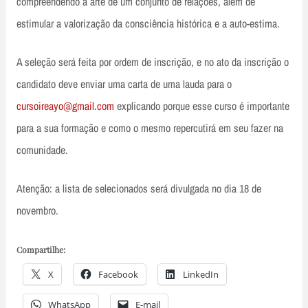
compreendendo a arte de um conjunto de relações, além de
estimular a valorização da consciência histórica e a auto-estima.
A seleção será feita por ordem de inscrição, e no ato da inscrição o
candidato deve enviar uma carta de uma lauda para o
cursoireayo@gmail.com
explicando porque esse curso é importante
para a sua formação e como o mesmo repercutirá em seu fazer na
comunidade.
Atenção: a lista de selecionados será divulgada no dia 18 de
novembro.
Compartilhe:
X
Facebook
LinkedIn
WhatsApp
E-mail