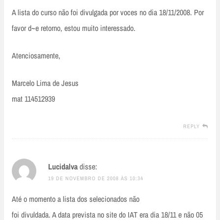
A lista do curso não foi divulgada por voces no dia 18/11/2008. Por
favor d~e retorno, estou muito interessado.
Atenciosamente,
Marcelo Lima de Jesus
mat 114512939
REPLY
Lucidalva
disse:
19 DE NOVEMBRO DE 2008 ÀS 10:34
Até o momento a lista dos selecionados não
foi divuldada. A data prevista no site do IAT era dia 18/11 e não 05