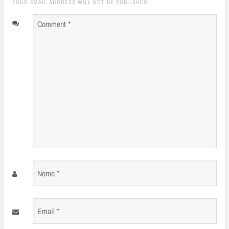
YOUR EMAIL ADDRESS WILL NOT BE PUBLISHED.
Comment
*
Nome
*
Email
*