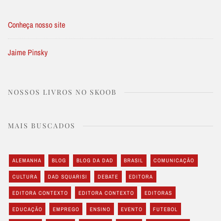
Conheça nosso site
Jaime Pinsky
NOSSOS LIVROS NO SKOOB
MAIS BUSCADOS
ALEMANHA
BLOG
BLOG DA DAD
BRASIL
COMUNICAÇÃO
CULTURA
DAD SQUARISI
DEBATE
EDITORA
EDITORA CONTEXTO
EDITORA CONTEXTO
EDITORAS
EDUCAÇÃO
EMPREGO
ENSINO
EVENTO
FUTEBOL