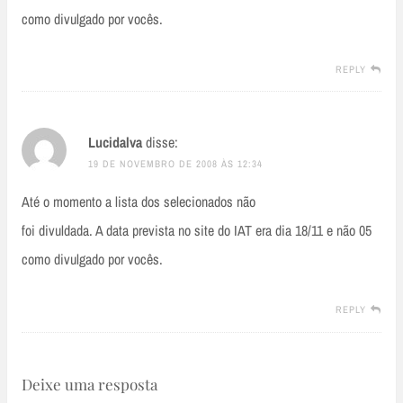
como divulgado por vocês.
REPLY
Lucidalva
disse:
19 DE NOVEMBRO DE 2008 ÀS 12:34
Até o momento a lista dos selecionados não
foi divuldada. A data prevista no site do IAT era dia 18/11 e não 05
como divulgado por vocês.
REPLY
Deixe uma resposta