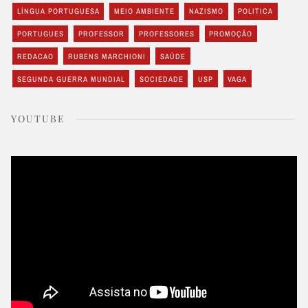
LÍNGUA PORTUGUESA
MEIO AMBIENTE
NAZISMO
POLITICA
PORTUGUES
PROFESSOR
PROFESSORES
PROMOÇÃO
REDACAO
RUBENS MARCHIONI
SAÚDE
SEGUNDA GUERRA MUNDIAL
SOCIEDADE
USP
VAGA
YOUTUBE