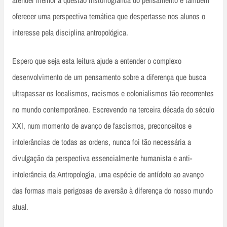
atender melhor à questão historiográfica do pensamento e também
oferecer uma perspectiva temática que despertasse nos alunos o
interesse pela disciplina antropológica.
Espero que seja esta leitura ajude a entender o complexo
desenvolvimento de um pensamento sobre a diferença que busca
ultrapassar os localismos, racismos e colonialismos tão recorrentes
no mundo contemporâneo. Escrevendo na terceira década do século
XXI, num momento de avanço de fascismos, preconceitos e
intolerâncias de todas as ordens, nunca foi tão necessária a
divulgação da perspectiva essencialmente humanista e anti-
intolerância da Antropologia, uma espécie de antídoto ao avanço
das formas mais perigosas de aversão à diferença do nosso mundo
atual.