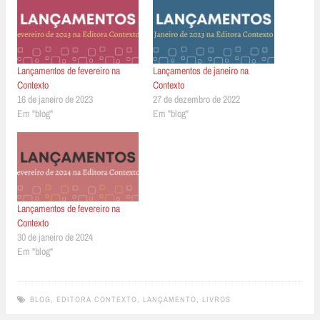
Lançamentos de fevereiro na
Lançamentos de janeiro na
Contexto
Contexto
16 de janeiro de 2023
27 de dezembro de 2022
Em "blog"
Em "blog"
Lançamentos de fevereiro na
Contexto
30 de janeiro de 2024
Em "blog"
BLOG
,
EDITORA CONTEXTO
,
LANÇAMENTO
,
LIVROS