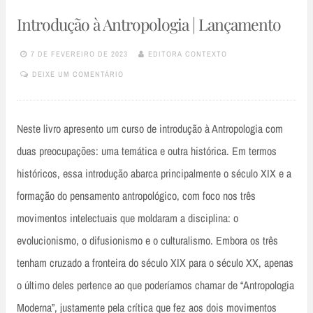
Introdução à Antropologia | Lançamento
7 DE FEVEREIRO DE 2023
EDITORA CONTEXTO
DEIXE UM COMENTÁRIO
Neste livro apresento um curso de introdução à Antropologia com
duas preocupações: uma temática e outra histórica. Em termos
históricos, essa introdução abarca principalmente o século XIX e a
formação do pensamento antropológico, com foco nos três
movimentos intelectuais que moldaram a disciplina: o
evolucionismo, o difusionismo e o culturalismo. Embora os três
tenham cruzado a fronteira do século XIX para o século XX, apenas
o último deles pertence ao que poderíamos chamar de “Antropologia
Moderna”, justamente pela crítica que fez aos dois movimentos