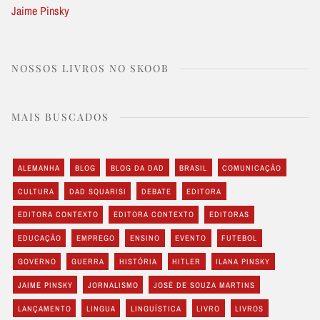
Jaime Pinsky
NOSSOS LIVROS NO SKOOB
MAIS BUSCADOS
ALEMANHA
BLOG
BLOG DA DAD
BRASIL
COMUNICAÇÃO
CULTURA
DAD SQUARISI
DEBATE
EDITORA
EDITORA CONTEXTO
EDITORA CONTEXTO
EDITORAS
EDUCAÇÃO
EMPREGO
ENSINO
EVENTO
FUTEBOL
GOVERNO
GUERRA
HISTÓRIA
HITLER
ILANA PINSKY
JAIME PINSKY
JORNALISMO
JOSÉ DE SOUZA MARTINS
LANÇAMENTO
LINGUA
LINGUÍSTICA
LIVRO
LIVROS