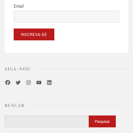
Email
SIGA-NOS!
Facebook
Twitter
Instagram
Youtube
LinkedIn
BUSCAR
Buscar
Pesquisar