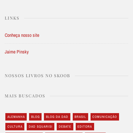
LINKS
Conheça nosso site
Jaime Pinsky
NOSSOS LIVROS NO SKOOB
MAIS BUSCADOS
ALEMANHA
BLOG
BLOG DA DAD
BRASIL
COMUNICAÇÃO
CULTURA
DAD SQUARISI
DEBATE
EDITORA