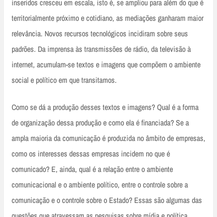
inseridos cresceu em escala, isto é, se ampliou para além do que é
territorialmente próximo e cotidiano, as mediações ganharam maior
relevância. Novos recursos tecnológicos incidiram sobre seus
padrões. Da imprensa às transmissões de rádio, da televisão à
internet, acumulam-se textos e imagens que compõem o ambiente
social e político em que transitamos.
Como se dá a produção desses textos e imagens? Qual é a forma
de organização dessa produção e como ela é financiada? Se a
ampla maioria da comunicação é produzida no âmbito de empresas,
como os interesses dessas empresas incidem no que é
comunicado? E, ainda, qual é a relação entre o ambiente
comunicacional e o ambiente político, entre o controle sobre a
comunicação e o controle sobre o Estado? Essas são algumas das
questões que atravessam as pesquisas sobre mídia e política.