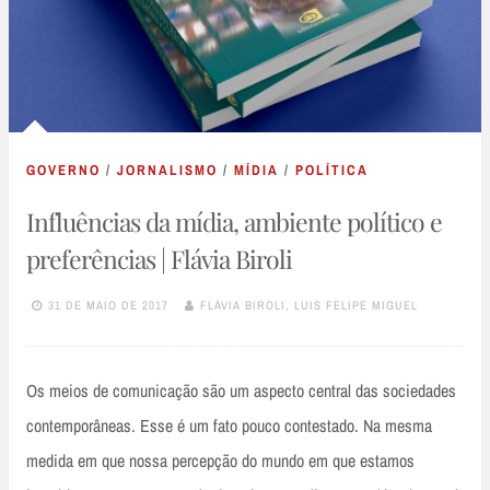
GOVERNO
/
JORNALISMO
/
MÍDIA
/
POLÍTICA
Influências da mídia, ambiente político e
preferências | Flávia Biroli
31 DE MAIO DE 2017
FLÁVIA BIROLI, LUIS FELIPE MIGUEL
Os meios de comunicação são um aspecto central das sociedades
contemporâneas. Esse é um fato pouco contestado. Na mesma
medida em que nossa percepção do mundo em que estamos