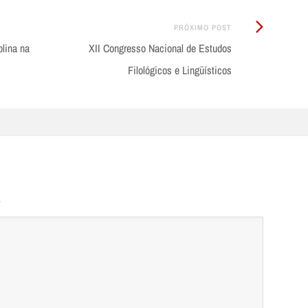
Próximo
PRÓXIMO POST
Post:
plina na
XII Congresso Nacional de Estudos
Filológicos e Lingüísticos
.