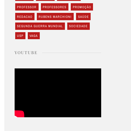
PROFESSOR
PROFESSORES
PROMOÇÃO
REDACAO
RUBENS MARCHIONI
SAÚDE
SEGUNDA GUERRA MUNDIAL
SOCIEDADE
USP
VAGA
YOUTUBE