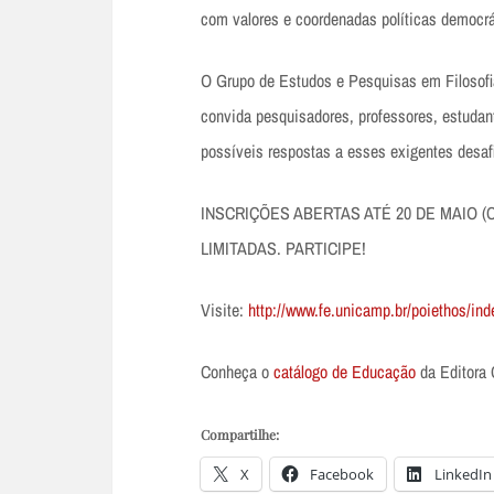
com valores e coordenadas políticas democrát
O Grupo de Estudos e Pesquisas em Filoso
convida pesquisadores, professores, estudan
possíveis respostas a esses exigentes desaf
INSCRIÇÕES ABERTAS ATÉ 20 DE MAIO 
LIMITADAS. PARTICIPE!
Visite:
http://www.fe.unicamp.br/poiethos/in
Conheça o
catálogo de Educação
da Editora 
Compartilhe:
X
Facebook
LinkedIn