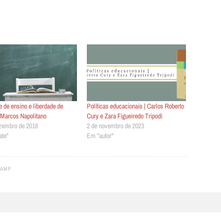
e de ensino e liberdade de
Políticas educacionais | Carlos Roberto
| Marcos Napolitano
Cury e Zara Figueiredo Tripodi
zembro de 2016
2 de novembro de 2023
te"
Em "autor"
CAMP