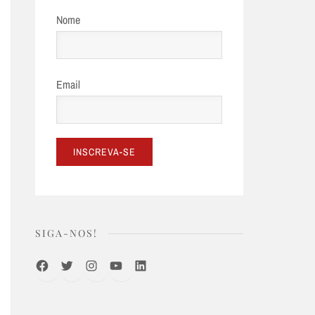
Nome
Email
SIGA-NOS!
Facebook
Twitter
Instagram
Youtube
LinkedIn