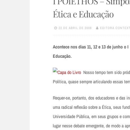
I POIETHOS – Simpósi
Ética e Educação
22 DE ABRIL DE 2008
EDITORA CONTEX
Acontece nos dias 11, 12 e 13 de junho o 
Educação.
Nosso tempo tem sido pród
Política, quase sempre articulando essas te
Requer-se, portanto, dos educadores e das in
uma radical reflexão sobre a Ética, seus fun
Universidade Pública, em seus grupos e com
lugar nesse debate emergente, de modo a ap