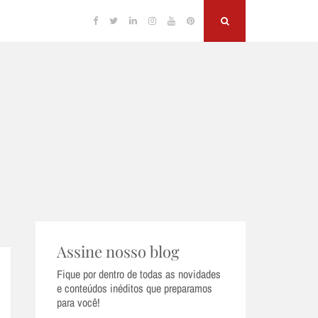
Facebook
Twitter
Linkedin
Instagram
YouTube
Pinterest
Search
Assine nosso blog
Fique por dentro de todas as novidades
e conteúdos inéditos que preparamos
para você!