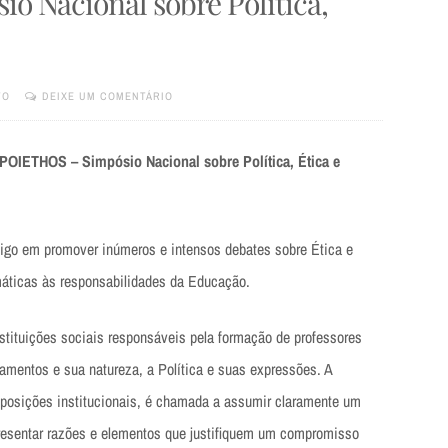
o Nacional sobre Política,
TO
DEIXE UM COMENTÁRIO
I POIETHOS – Simpósio Nacional sobre Política, Ética e
igo em promover inúmeros e intensos debates sobre Ética e
máticas às responsabilidades da Educação.
stituições sociais responsáveis pela formação de professores
damentos e sua natureza, a Política e suas expressões. A
posições institucionais, é chamada a assumir claramente um
resentar razões e elementos que justifiquem um compromisso