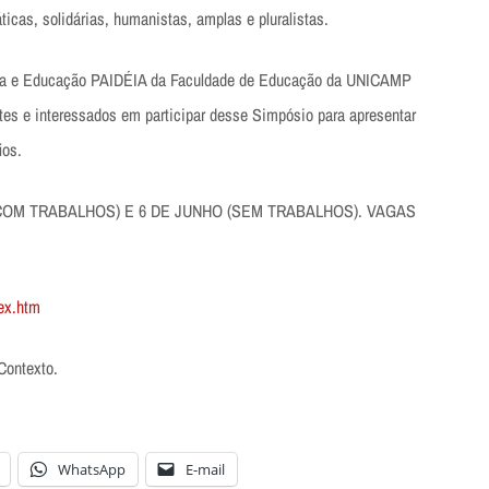
icas, solidárias, humanistas, amplas e pluralistas.
fia e Educação PAIDÉIA da Faculdade de Educação da UNICAMP
tes e interessados em participar desse Simpósio para apresentar
ios.
(COM TRABALHOS) E 6 DE JUNHO (SEM TRABALHOS). VAGAS
dex.htm
Contexto.
WhatsApp
E-mail