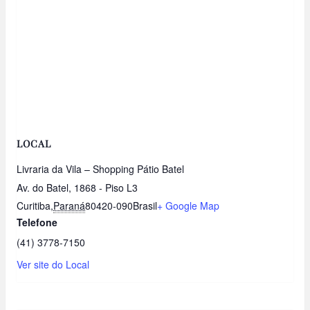
LOCAL
Livraria da Vila – Shopping Pátio Batel
Av. do Batel, 1868 - Piso L3
Curitiba
,
Paraná
80420-090
Brasil
+ Google Map
Telefone
(41) 3778-7150
Ver site do Local