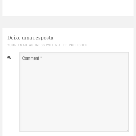
Deixe uma resposta
YOUR EMAIL ADDRESS WILL NOT BE PUBLISHED.
Comment
*