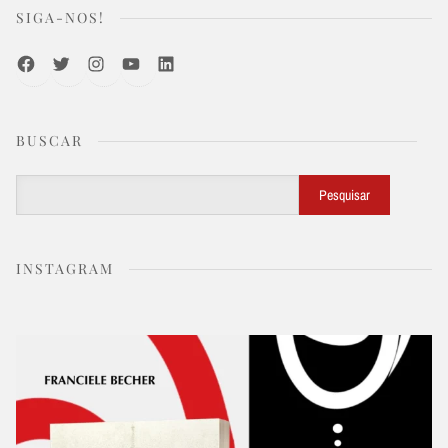
SIGA-NOS!
Facebook
Twitter
Instagram
Youtube
LinkedIn
BUSCAR
Buscar
Pesquisar
INSTAGRAM