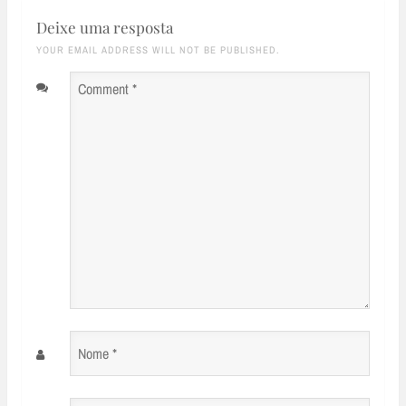
Deixe uma resposta
YOUR EMAIL ADDRESS WILL NOT BE PUBLISHED.
Comment
*
Nome
*