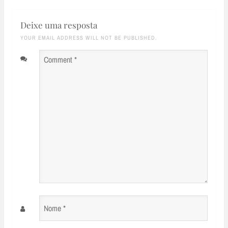
Deixe uma resposta
YOUR EMAIL ADDRESS WILL NOT BE PUBLISHED.
Comment
*
Nome
*