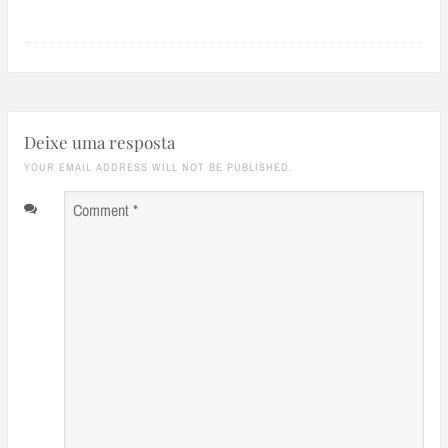
Deixe uma resposta
YOUR EMAIL ADDRESS WILL NOT BE PUBLISHED.
Comment
*