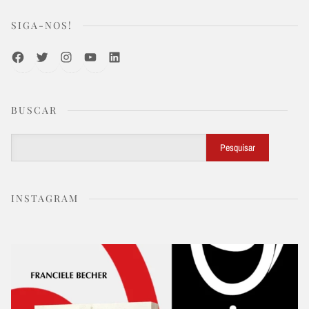
SIGA-NOS!
Facebook
Twitter
Instagram
Youtube
LinkedIn
BUSCAR
Buscar
Pesquisar
INSTAGRAM