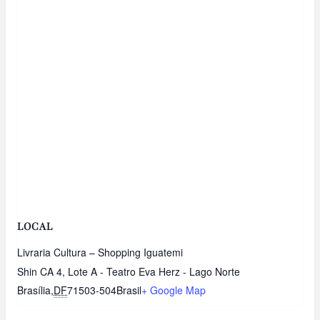
LOCAL
Livraria Cultura – Shopping Iguatemi
Shin CA 4, Lote A - Teatro Eva Herz - Lago Norte
Brasília
,
DF
71503-504
Brasil
+ Google Map