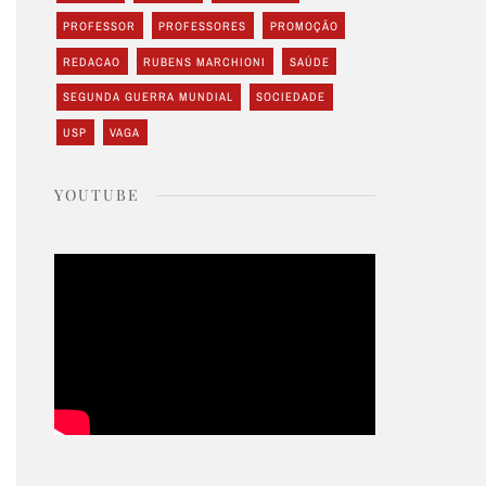
PROFESSOR
PROFESSORES
PROMOÇÃO
REDACAO
RUBENS MARCHIONI
SAÚDE
SEGUNDA GUERRA MUNDIAL
SOCIEDADE
USP
VAGA
YOUTUBE