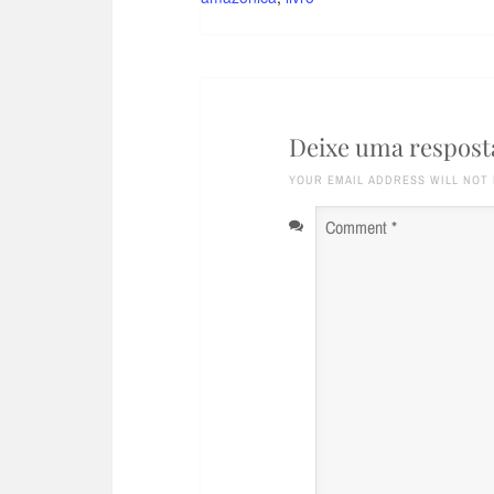
Deixe uma respost
YOUR EMAIL ADDRESS WILL NOT 
Comment
*