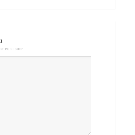
a
BE PUBLISHED.