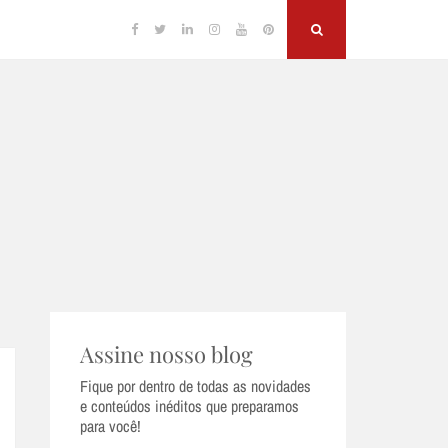
Facebook
Twitter
Linkedin
Instagram
YouTube
Pinterest
Search
Assine nosso blog
Fique por dentro de todas as novidades
e conteúdos inéditos que preparamos
para você!