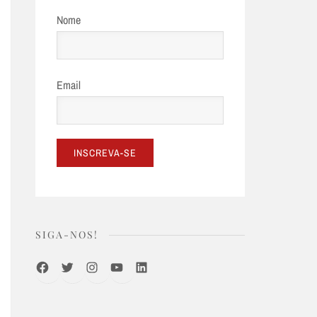
Nome
Email
SIGA-NOS!
Facebook
Twitter
Instagram
Youtube
LinkedIn