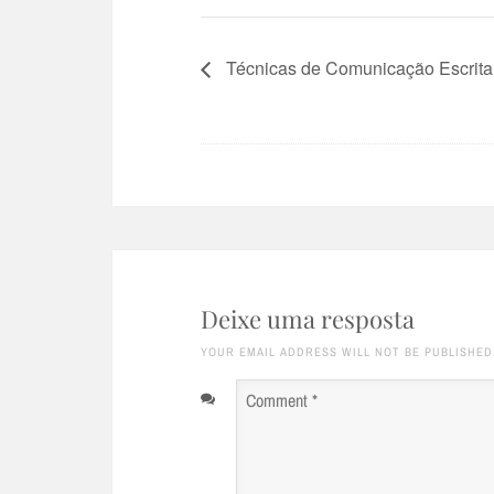
Técnicas de Comunicação Escrita 
Deixe uma resposta
YOUR EMAIL ADDRESS WILL NOT BE PUBLISHED
Comment
*