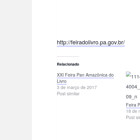
http://feiradolivro.pa.gov.br/
Relacionado
XXI Feira Pan Amazônica do
Livro
3 de março de 2017
Post similar
Feira 
18 de 
Post si