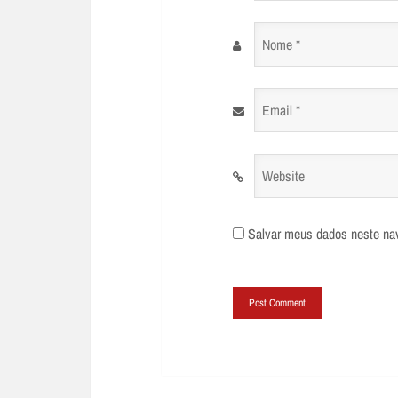
Nome
*
Email
*
Website
Salvar meus dados neste na