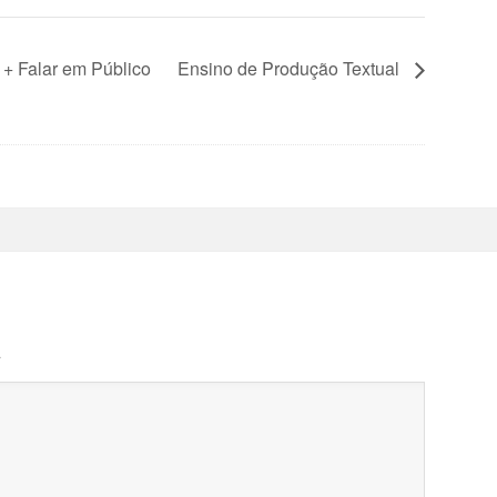
+ Falar em Público
Ensino de Produção Textual
.