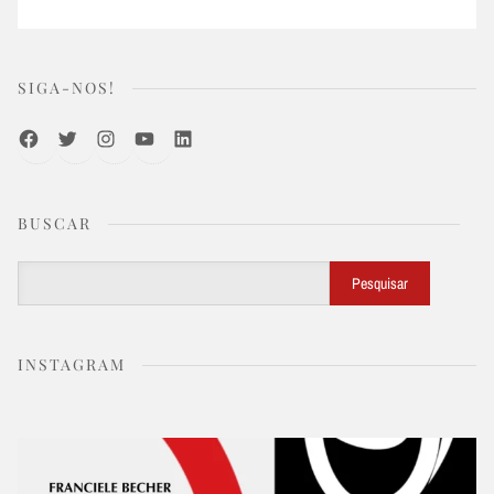
SIGA-NOS!
Facebook
Twitter
Instagram
Youtube
LinkedIn
BUSCAR
Buscar
Pesquisar
INSTAGRAM