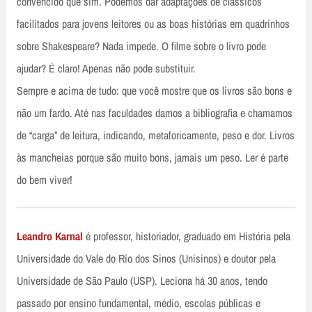
convencido que sim. Podemos dar adaptações de clássicos
facilitados para jovens leitores ou as boas histórias em quadrinhos
sobre Shakespeare? Nada impede. O filme sobre o livro pode
ajudar? É claro! Apenas não pode substituir.
Sempre e acima de tudo: que você mostre que os livros são bons e
não um fardo. Até nas faculdades damos a bibliografia e chamamos
de “carga” de leitura, indicando, metaforicamente, peso e dor. Livros
às mancheias porque são muito bons, jamais um peso. Ler é parte
do bem viver!
Leandro Karnal
é professor, historiador, graduado em História pela
Universidade do Vale do Rio dos Sinos (Unisinos) e doutor pela
Universidade de São Paulo (USP). Leciona há 30 anos, tendo
passado por ensino fundamental, médio, escolas públicas e