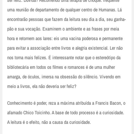
uma reunião de departamento de qualquer centro de Humanas. Lá
encontrarão pessoas que fazem da leitura seu dia a dia, seu ganha-
pão e sua vocação. Examinem o ambiente e as frases por meia
hora e retornem aos lares: eis uma vacina poderosa e permanente
para evitar a associação entre livros e alegria existencial. Ler não
nos torna mais felizes. É interessante notar que o estereótipo da
bibliotecária em todos os filmes e romances é de uma mulher
amarga, de óculos, imersa na obsessão do silêncio. Vivendo em
meio a livros, ela não deveria ser feliz?
Conhecimento é poder, reza a máxima atribuída a Francis Bacon, o
afamado Chico Toicinho. A base de todo processo é a curiosidade.
A leitura é o efeito, não a causa da curiosidade.