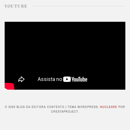
YOUTUBE
© 2026 BLOG DA EDITORA CONTEXTO
|
TEMA WORDPRESS:
NUCLEARE
POR
CRESTAPROJECT.