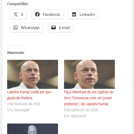
Compartilhe:
X
Facebook
LinkedIn
WhatsApp
E-mail
Relacionado
Leandro Karnal conta por que
Faça download de um capítulo do
gosta de História
livro “Conversas com um jovem
2 de fevereiro de 2016
professor”, de Leandro Karnal
Em "educação"
8 de setembro de 2016
Em "educação"