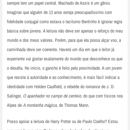
sempre tem um papel central. Machado de Assis é um gênio.
Imaginar que alguém de 13 anos esteja preocupadíssimo com
fidelidade conjugal como estava o taciturno Bentinho é ignorar regra
básica sobre jovens. A leitura não deve ser apenas o reforço do meu
mundo e dos meus valores. Porém, para que ela possa alçar voo, a
caminhada deve ser coerente. Haverá um dia em que o leitor já
experiente vai gostar exatamente do mundo que desconhece ou que
o desafia. No início, o gancho é feito pela proximidade. A um jovem
que resiste à autoridade e ao conhecimento, é mais fácil indicar a
identidade com Holden Caulfield, o rebelde do romance de J. D.
Salinger,
O apanhador no campo de centeio
, do que com tísicos nos
Alpes de
A montanha mágica
, de Thomas Mann.
Posso apoiar a leitura de Harry Potter ou de Paulo Coelho? Estou