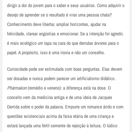
dirigir a dor do jovem para o saber e seus usuários. Como adquirir o
desejo de aprender se o resultado é virar uma pessoa chata?
Conhecimento deve libertar, ampliar horizontes, ajudar na
felicidade, clarear angústias e emocionar. Se a intenção for agredir,
é mais ecológico um tapa na cara do que derrubar árvores para o
papel. A propósito, isso é uma ironia e não um conselho.
Curiosidade pode ser estimulada com boas perguntas. Elas devem
ser dosadas e nunca podem parecer um artificialismo didático.
Phármakon
(remédio e veneno): a diferença está na dose. O
conceito vem da medicina antiga e de uma ideia de Jacques
Derrida sobre o poder da palavra. Empurre um romance árido e com
questões existenciais acima da faixa etária de uma criança e
estará lançada uma fértil semente de rejeição à leitura. O lúdico