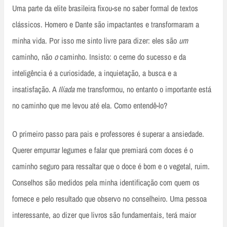
Uma parte da elite brasileira fixou-se no saber formal de textos
clássicos. Homero e Dante são impactantes e transformaram a
minha vida. Por isso me sinto livre para dizer: eles são
um
caminho, não
o
caminho. Insisto: o cerne do sucesso e da
inteligência é a curiosidade, a inquietação, a busca e a
insatisfação. A
Ilíada
me transformou, no entanto o importante está
no caminho que me levou até ela. Como entendê-lo?
O primeiro passo para pais e professores é superar a ansiedade.
Querer empurrar legumes e falar que premiará com doces é o
caminho seguro para ressaltar que o doce é bom e o vegetal, ruim.
Conselhos são medidos pela minha identificação com quem os
fornece e pelo resultado que observo no conselheiro. Uma pessoa
interessante, ao dizer que livros são fundamentais, terá maior