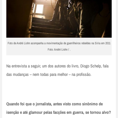
Foto de André Liohn acompanha a movimentação de guerrilheiros rebeldes na Síria em 2011
Foto: André Liohn / .
Na entrevista a seguir, um dos autores do livro, Diogo Schelp, fala
das mudanças – nem todas para melhor – na profissão.
Quando foi que o jornalista, antes visto como sinônimo de
isenção e até glamour pelas facções em guerra, se tornou alvo?