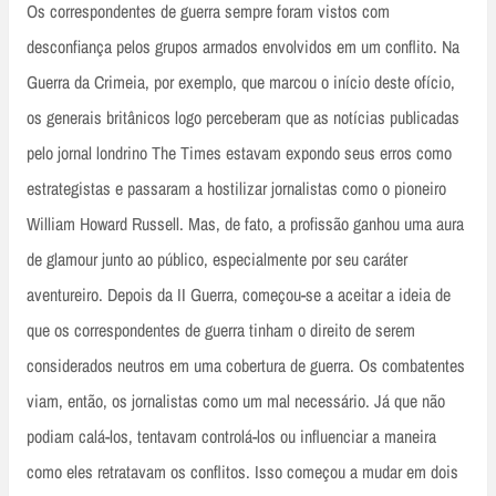
Os correspondentes de guerra sempre foram vistos com
desconfiança pelos grupos armados envolvidos em um conflito. Na
Guerra da Crimeia, por exemplo, que marcou o início deste ofício,
os generais britânicos logo perceberam que as notícias publicadas
pelo jornal londrino The Times estavam expondo seus erros como
estrategistas e passaram a hostilizar jornalistas como o pioneiro
William Howard Russell. Mas, de fato, a profissão ganhou uma aura
de glamour junto ao público, especialmente por seu caráter
aventureiro. Depois da II Guerra, começou-se a aceitar a ideia de
que os correspondentes de guerra tinham o direito de serem
considerados neutros em uma cobertura de guerra. Os combatentes
viam, então, os jornalistas como um mal necessário. Já que não
podiam calá-los, tentavam controlá-los ou influenciar a maneira
como eles retratavam os conflitos. Isso começou a mudar em dois