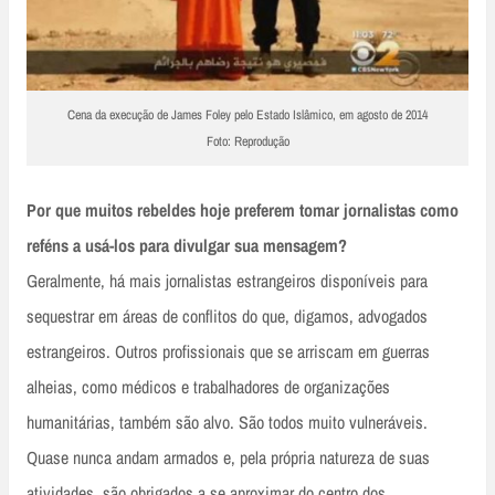
Cena da execução de James Foley pelo Estado Islâmico, em agosto de 2014
Foto: Reprodução
Por que muitos rebeldes hoje preferem tomar jornalistas como
reféns a usá-los para divulgar sua mensagem?
Geralmente, há mais jornalistas estrangeiros disponíveis para
sequestrar em áreas de conflitos do que, digamos, advogados
estrangeiros. Outros profissionais que se arriscam em guerras
alheias, como médicos e trabalhadores de organizações
humanitárias, também são alvo. São todos muito vulneráveis.
Quase nunca andam armados e, pela própria natureza de suas
atividades, são obrigados a se aproximar do centro dos