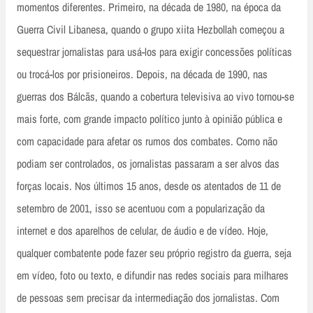
momentos diferentes. Primeiro, na década de 1980, na época da
Guerra Civil Libanesa, quando o grupo xiita Hezbollah começou a
sequestrar jornalistas para usá-los para exigir concessões políticas
ou trocá-los por prisioneiros. Depois, na década de 1990, nas
guerras dos Bálcãs, quando a cobertura televisiva ao vivo tornou-se
mais forte, com grande impacto político junto à opinião pública e
com capacidade para afetar os rumos dos combates. Como não
podiam ser controlados, os jornalistas passaram a ser alvos das
forças locais. Nos últimos 15 anos, desde os atentados de 11 de
setembro de 2001, isso se acentuou com a popularização da
internet e dos aparelhos de celular, de áudio e de vídeo. Hoje,
qualquer combatente pode fazer seu próprio registro da guerra, seja
em vídeo, foto ou texto, e difundir nas redes sociais para milhares
de pessoas sem precisar da intermediação dos jornalistas. Com