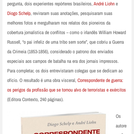
pergunta, dois experientes repórteres brasileiros,
André Liohn
e
Diogo Schelp
, reviraram suas anotações, pesquisaram suas
melhores fotos e mergulharam nos relatos dos pioneiros da
cobertura jornalística de conflitos – como o irlandês William Howard
Russell, “o pai infeliz de uma tribo sem sorte”, que cobriu a Guerra
da Crimeia (1853-1856), considerado o patrono dos enviados
especiais aos campos de batalha na era dos jornais impressos.
Para completar, os dois entrevistaram colegas que se dedicam ao
ofício. O resultado é uma obra visceral,
Correspondente de guerra:
os perigos da profissão que se tornou alvo de terroristas e exércitos
(Editora Contexto, 240 páginas).
Os
autore