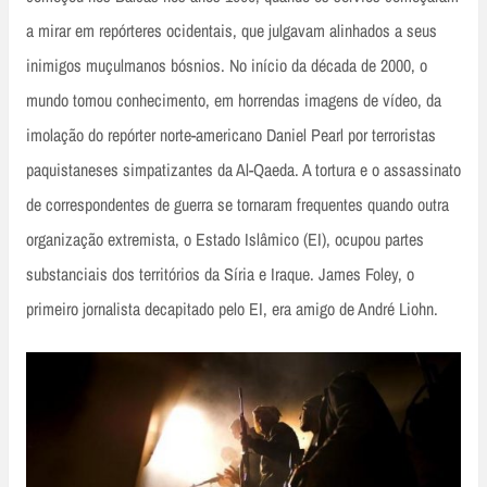
a mirar em repórteres ocidentais, que julgavam alinhados a seus
inimigos muçulmanos bósnios. No início da década de 2000, o
mundo tomou conhecimento, em horrendas imagens de vídeo, da
imolação do repórter norte-americano Daniel Pearl por terroristas
paquistaneses simpatizantes da Al-Qaeda. A tortura e o assassinato
de correspondentes de guerra se tornaram frequentes quando outra
organização extremista, o Estado Islâmico (EI), ocupou partes
substanciais dos territórios da Síria e Iraque. James Foley, o
primeiro jornalista decapitado pelo EI, era amigo de André Liohn.