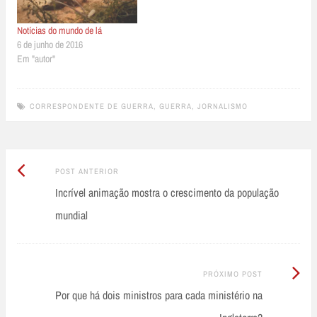
Notícias do mundo de lá
6 de junho de 2016
Em "autor"
CORRESPONDENTE DE GUERRA
,
GUERRA
,
JORNALISMO
Post
Post
POST ANTERIOR
Anterior:
Incrível animação mostra o crescimento da população
navigation
mundial
Próximo
PRÓXIMO POST
Post:
Por que há dois ministros para cada ministério na