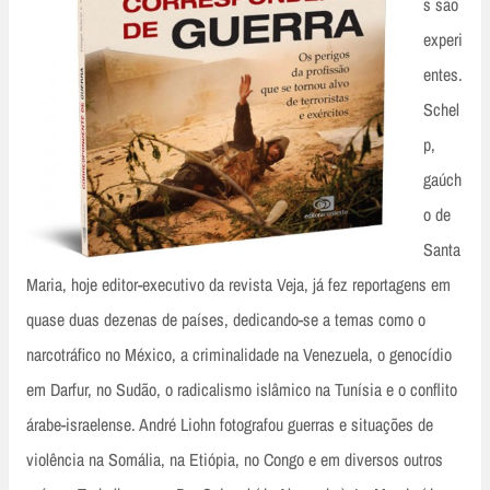
s são
experi
entes.
Schel
p,
gaúch
o de
Santa
Maria, hoje editor-executivo da revista Veja, já fez reportagens em
quase duas dezenas de países, dedicando-se a temas como o
narcotráfico no México, a criminalidade na Venezuela, o genocídio
em Darfur, no Sudão, o radicalismo islâmico na Tunísia e o conflito
árabe-israelense. André Liohn fotografou guerras e situações de
violência na Somália, na Etiópia, no Congo e em diversos outros