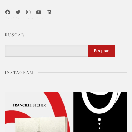
Facebook
Twitter
Instagram
Youtube
LinkedIn
BUSCAR
Buscar
Pesquisar
INSTAGRAM