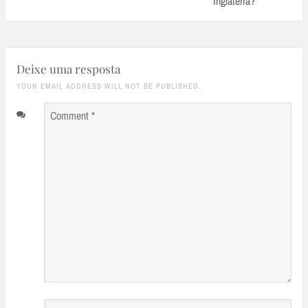
Inglaterra?
Deixe uma resposta
YOUR EMAIL ADDRESS WILL NOT BE PUBLISHED.
Comment
*