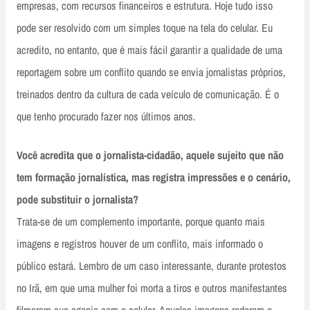
empresas, com recursos financeiros e estrutura. Hoje tudo isso
pode ser resolvido com um simples toque na tela do celular. Eu
acredito, no entanto, que é mais fácil garantir a qualidade de uma
reportagem sobre um conflito quando se envia jornalistas próprios,
treinados dentro da cultura de cada veículo de comunicação. É o
que tenho procurado fazer nos últimos anos.
Você acredita que o jornalista-cidadão, aquele sujeito que não
tem formação jornalística, mas registra impressões e o cenário,
pode substituir o jornalista?
Trata-se de um complemento importante, porque quanto mais
imagens e registros houver de um conflito, mais informado o
público estará. Lembro de um caso interessante, durante protestos
no Irã, em que uma mulher foi morta a tiros e outros manifestantes
filmaram sua agonia com o celular. Aquelas imagens rodaram o