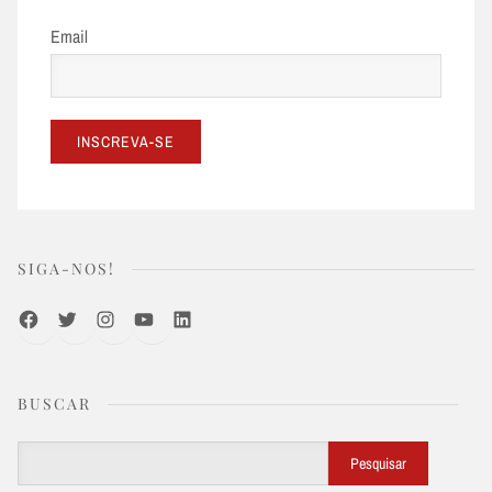
Email
SIGA-NOS!
Facebook
Twitter
Instagram
Youtube
LinkedIn
BUSCAR
Buscar
Pesquisar