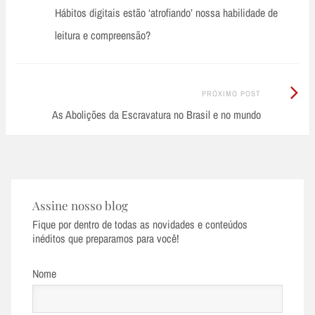
Anterior:
Hábitos digitais estão ‘atrofiando’ nossa habilidade de
navigation
leitura e compreensão?
Próximo
PRÓXIMO POST
Post:
As Abolições da Escravatura no Brasil e no mundo
Assine nosso blog
Fique por dentro de todas as novidades e conteúdos
inéditos que preparamos para você!
Nome